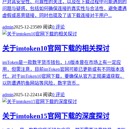
户对其安全性、可靠性的关注，以及在下载过程中可能遇到的
问题与疑惑，包括如何确保连接的真实性与合法性，避免遭遇
虚假或恶意链接，同时也提及了该下载连接对于用户...
admin
2025-12-23
589 阅读
0 评论
关于imtoken10官网下载的相关探讨
imToken是一款数字货币钱包，1.0版本曾在市场上有一定应
用，但需注意，目前imToken官网可能已更新或有不同版本迭
代，对于imToken10官网下载，要确保从官方正规渠道获取，
以防遭遇钓鱼网站等风险，数字货币...
admin
2025-12-22
414 阅读
0 评论
关于imtoken15官网下载的深度探讨