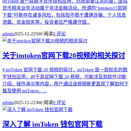
imToken 是一款数字货币钱包应用，然而需要注意的是，虚拟
货币相关业务活动属于非法金融活动，所谓的“imtoken15官网
下载”可能存在诸多风险，包括但不限于遭遇诈骗、个人信息
泄露、资金损失等，投资者应严格遵守国...
admin
2025-12-22
509 阅读
0 评论
关于imtoken官网下载20视频的相关探讨
# imToken 官网下载 20 视频的探讨，imToken 是一款知名的数
字钱包应用，对于其官网下载 20 视频，可能涉及到软件功能
介绍、操作演示等内容，用户通过该视频能更直观了解如何下
载及使用 imToken，...
admin
2025-12-22
360 阅读
0 评论
深入了解 imToken 钱包官网下载