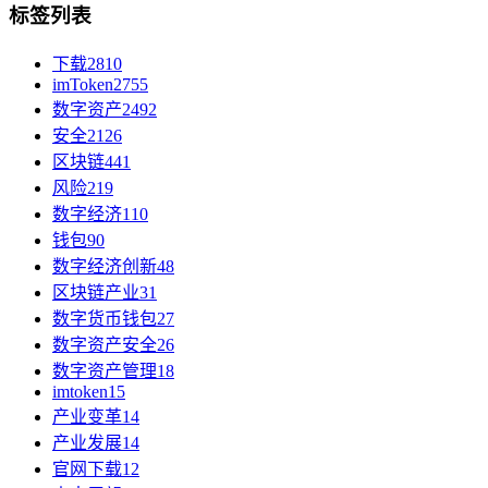
标签列表
下载
2810
imToken
2755
数字资产
2492
安全
2126
区块链
441
风险
219
数字经济
110
钱包
90
数字经济创新
48
区块链产业
31
数字货币钱包
27
数字资产安全
26
数字资产管理
18
imtoken
15
产业变革
14
产业发展
14
官网下载
12