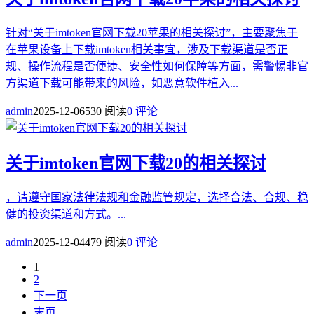
针对“关于imtoken官网下载20苹果的相关探讨”，主要聚焦于
在苹果设备上下载imtoken相关事宜，涉及下载渠道是否正
规、操作流程是否便捷、安全性如何保障等方面，需警惕非官
方渠道下载可能带来的风险，如恶意软件植入...
admin
2025-12-06
530 阅读
0 评论
关于imtoken官网下载20的相关探讨
，请遵守国家法律法规和金融监管规定，选择合法、合规、稳
健的投资渠道和方式。...
admin
2025-12-04
479 阅读
0 评论
1
2
下一页
末页