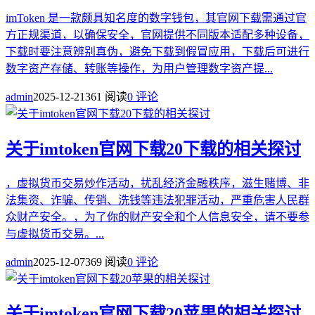
imToken 是一款颇具知名度的数字钱包，其官网下载需通过官
方正规渠道，以确保安全，官网提供不同版本适配多种设备，
下载时要注意辨别真伪，避免下载到假冒应用，下载后可进行
数字资产存储、转账等操作，为用户管理数字资产提...
admin
2025-12-21
361 阅读
0 评论
关于imtoken官网下载20下载的相关探讨
，虚拟货币交易炒作活动，扰乱经济金融秩序，滋生赌博、非
法集资、诈骗、传销、洗钱等违法犯罪活动，严重危害人民群
众财产安全。，为了你的财产安全和个人信息安全，请不要参
与虚拟货币交易。...
admin
2025-12-07
369 阅读
0 评论
关于imtoken官网下载20苹果的相关探讨