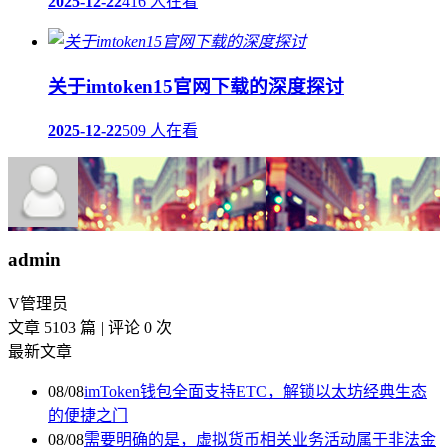
2025-12-22
416 人在看
关于imtoken15官网下载的深度探讨
2025-12-22
509 人在看
admin
V
管理员
文章 5103 篇
|
评论 0 次
最新文章
08/08
imToken钱包全面支持ETC，解锁以太坊经典生态
的便捷之门
08/08
需要明确的是，虚拟货币相关业务活动属于非法金