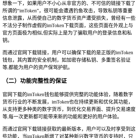
想象一下，如果用户不小心从非官方的、不可信的链接下载了
所谓的“imToken”，很可能会遭遇钓鱼攻击，导致私钥等重要
信息泄露，从而使自己的数字货币资产遭受损失，曾经有一些
不法分子制作虚假的imToken下载页面，这些页面在外观上与
官方页面极为相似,但实际上是为了骗取用户的登录信息和私
钥。
而通过官网下载链接，用户可以确保下载的是正版的imToken
钱包，其内置的安全机制，如加密存储私钥、多重签名验证
等,都能为用户的资产保驾护航。
（二）功能完整性的保证
官网下载的imToken钱包能够提供完整的功能体验，随着数字
货币行业的不断发展，imToken也在持续更新和优化其功能，
从支持更多种类的数字货币，到优化交易界面、提升交易速度
等,每一次更新都可能带来新的功能和更好的用户体验。
而通过官网下载链接获取的最新版本，用户可以及时享受到这
些功能，当imToken新增了对某种新兴数字货币的支持时，只