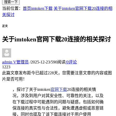
搜索一下
当前位置：
首页
imtoken下载
关于imtoken官网下载20连接的相
关探讨
正文
关于imtoken官网下载20连接的相关探讨
admin
V
管理员
/
2025-12-23
/
590阅读
/
0评论
12
23
此篇文章发布距今已超过
228
天，您需要注意文章的内容或图
片是否可用！
，探讨了关于imtoken
官网下载
20连接的相关情
况，涉及到用户对其安全性、可靠性的关注，以及
在下载过程中可能遇到的问题与疑惑，包括如何确
保连接的真实性与合法性，避免遭遇虚假或恶意链
接，同时也提及了该下载连接对于用户使用