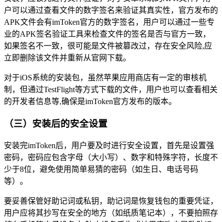
户可以通过查看文件的数字签名来验证其真实性，官方发布的
APK文件会有imToken官方的数字签名，用户可以通过一些专
业的APK签名验证工具来检查文件的签名是否与官方一致，
如果签名不一致，很可能是文件被篡改过，存在安全风险,应
立即删除该文件并重新从官网下载。
对于iOS系统的安装包，虽然苹果应用商店有一定的审核机
制，但通过TestFlight等方式下载的文件，用户也可以查看相关
的开发者信息等,确保是imToken官方发布的版本。
（三）安装后的安全设置
安装完imToken后，用户要及时进行安全设置，首先是设置强
密码，密码应包含字母（大小写）、数字和特殊字符，长度不
少于8位，避免使用简单易猜的密码（如生日、电话号码
等）。
要妥善保管好助记词或私钥，助记词是恢复钱包的重要凭证，
用户应将其抄写在安全的地方（如纸质笔记本），不要拍照存