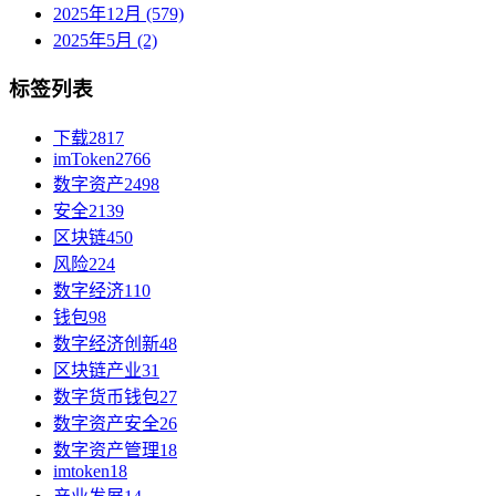
2025年12月 (579)
2025年5月 (2)
标签列表
下载
2817
imToken
2766
数字资产
2498
安全
2139
区块链
450
风险
224
数字经济
110
钱包
98
数字经济创新
48
区块链产业
31
数字货币钱包
27
数字资产安全
26
数字资产管理
18
imtoken
18