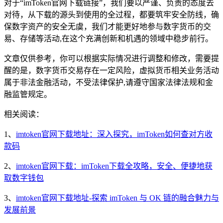
对于“imToken官网下载链接”，我们要以严谨、负责的态度去
对待，从下载的源头到使用的全过程，都要筑牢安全防线，确
保数字资产的安全无虞，我们才能更好地参与数字货币的交
易、存储等活动,在这个充满创新和机遇的领域中稳步前行。
文章仅供参考，你可以根据实际情况进行调整和修改，需要提
醒的是，数字货币交易存在一定风险，虚拟货币相关业务活动
属于非法金融活动，不受法律保护,请遵守国家法律法规和金
融监管规定。
相关阅读：
1、
imtoken官网下载地址：深入探究，imToken如何查对方收
款码
2、
imtoken官网下载：imToken下载全攻略，安全、便捷地获
取数字钱包
3、
imtoken官网下载地址-探索 imToken 与 OK 链的融合魅力与
发展前景