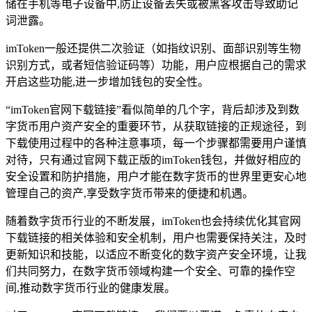
储在手机等电子设备中,防止设备丢失或被黑客攻击导致助记
词泄露。
imToken一般还提供二次验证（如指纹识别、面部识别等生物
识别方式，或者短信验证码等）功能，用户应根据自己的需求
开启这些功能,进一步增加钱包的安全性。
“imToken官网下载链接”看似简单的几个字，背后却涉及到数
字货币用户资产安全的重要环节，从获取链接的正规途径，到
下载使用过程中的各种注意事项，每一个步骤都需要用户谨慎
对待，只有通过官网下载正版的imToken钱包，并做好相应的
安全设置和防护措施，用户才能在数字货币的世界里更安心地
管理自己的资产,享受数字货币带来的便捷和机遇。
随着数字货币行业的不断发展，imToken也会持续优化其官网
下载链接的相关体验和安全机制，用户也需要保持关注，及时
更新知识和技能，以适应不断变化的数字资产安全环境，让我
们共同努力，在数字货币领域构建一个安全、可靠的操作空
间,推动数字货币行业的健康发展。