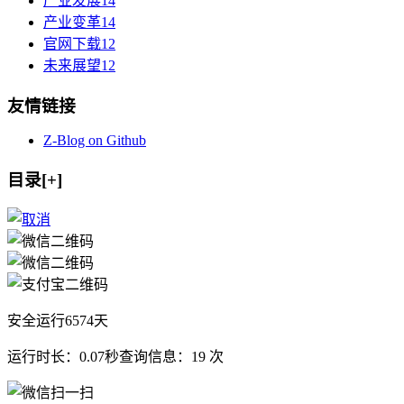
产业发展
14
产业变革
14
官网下载
12
未来展望
12
友情链接
Z-Blog on Github
目录[+]
安全运行
6574
天
运行时长：0.07秒
查询信息：19 次