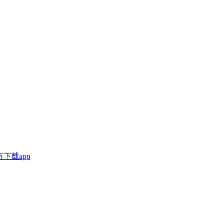
方下载app