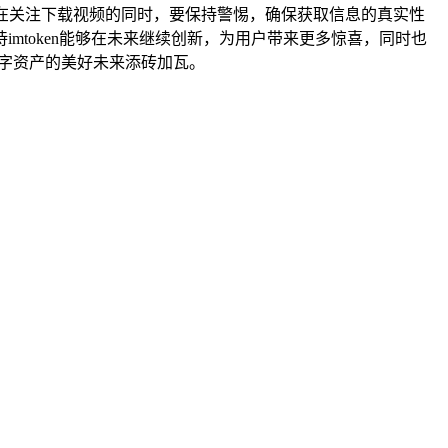
用户在关注下载视频的同时，要保持警惕，确保获取信息的真实性
token能够在未来继续创新，为用户带来更多惊喜，同时也
为数字资产的美好未来添砖加瓦。