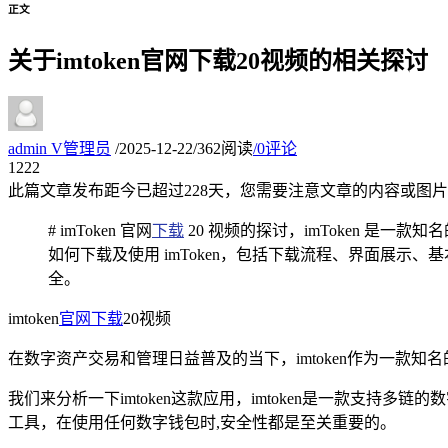
正文
关于imtoken官网下载20视频的相关探讨
admin
V
管理员
/
2025-12-22
/
362阅读
/
0评论
12
22
此篇文章发布距今已超过
228
天，您需要注意文章的内容或图片
# imToken 官网
下载
20 视频的探讨，imToken 是一款知
如何下载及使用 imToken，包括下载流程、界面展
全。
imtoken
官网下载
20视频
在数字资产交易和管理日益普及的当下，imtoken作为一款知名
我们来分析一下imtoken这款应用，imtoken是一款支
工具，在使用任何数字钱包时,安全性都是至关重要的。