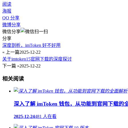
阅读
海报
QQ 分享
微博分享
微信分享
分享
深度剖析，imToken 好不好用
« 上一篇
2025-12-22
关于imtoken15官网下载的深度探讨
下一篇 »
2025-12-22
相关阅读
深入了解 imToken 钱包，从功能到官网下载的
2025-12-24
481 人在看