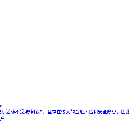
界
易活动不受法律保护，且存在较大的金融风险和安全隐患。因此
资产