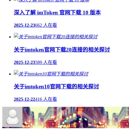
深入了解 imToken 官网下载 10 版本
2025-12-23
662 人在看
关于imtoken官网下载20连接的相关探讨
2025-12-23
589 人在看
关于imtoken10官网下载的相关探讨
2025-12-22
416 人在看