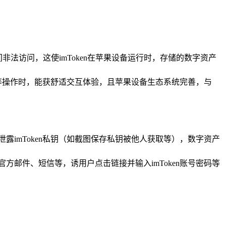
非法访问，这使imToken在苹果设备运行时，存储的数字资产
余额等操作时，能获舒适交互体验，且苹果设备生态系统完善，与
露imToken私钥（如截图保存私钥被他人获取等），数字资产
方邮件、短信等，诱用户点击链接并输入imToken账号密码等