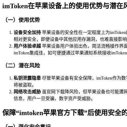
imToken在苹果设备上的使用优势与潜在
（一）使用优势
设备安全加持
苹果设备的安全性在一定程度上为imToke
相对更安全，即便设备中其他应用存漏洞，也难直接影响im
用户体验卓越
苹果设备用户体验出色，简洁流畅操作界面与
imToken集成佳，如可便捷通过苹果通知系统接收imTok
（二）潜在风险
私钥泄露隐患
尽管苹果设备有安全保障，imToken作
将被盗取。
网络攻击威胁
虽官网下载降风险，但苹果设备也可能遭网络
信息，用户一旦受骗，数字资产受威胁。
保障“imtoken苹果官方下载”后使用安全
（一）强化安全意识