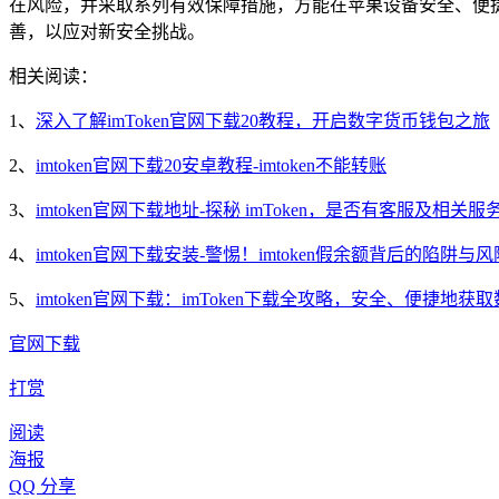
在风险，并采取系列有效保障措施，方能在苹果设备安全、便捷使
善，以应对新安全挑战。
相关阅读：
1、
深入了解imToken官网下载20教程，开启数字货币钱包之旅
2、
imtoken官网下载20安卓教程-imtoken不能转账
3、
imtoken官网下载地址-探秘 imToken，是否有客服及相关服
4、
imtoken官网下载安装-警惕！imtoken假余额背后的陷阱与风
5、
imtoken官网下载：imToken下载全攻略，安全、便捷地获
官网下载
打赏
阅读
海报
QQ 分享