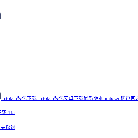
imtoken钱包下载-imtoken钱包安卓下载最新版本-imtoken钱包官
下载
433
相关探讨