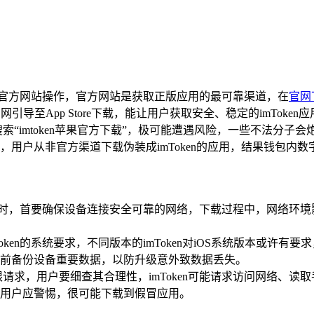
通过官方网站操作，官方网站是获取正版应用的最可靠渠道，在
官网
导至App Store下载，能让用户获取安全、稳定的imToken应
“imtoken苹果官方下载”，极可能遭遇风险，一些不法分
用户从非官方渠道下载伪装成imToken的应用，结果钱包内
ken时，首要确保设备连接安全可靠的网络，下载过程中，网络环
ken的系统要求，不同版本的imToken对iOS系统版本或许有要
前备份设备重要数据，以防升级意外致数据丢失。
请求，用户要细查其合理性，imToken可能请求访问网络、读
用户应警惕，很可能下载到假冒应用。