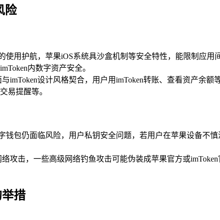
风险
n的使用护航，苹果iOS系统具沙盒机制等安全特性，能限制应用间
Token内数字资产安全。
imToken设计风格契合，用户用imToken转账、查看资产
en交易提醒等。
为数字钱包仍面临风险，用户私钥安全问题，若用户在苹果设备不慎泄
攻击，一些高级网络钓鱼攻击可能伪装成苹果官方或imToken官
的举措