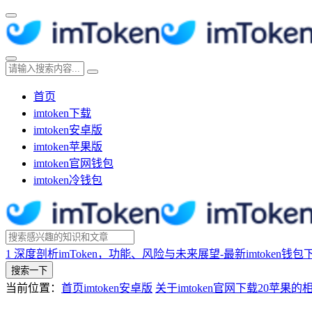
首页
imtoken下载
imtoken安卓版
imtoken苹果版
imtoken官网钱包
imtoken冷钱包
1
深度剖析imToken，功能、风险与未来展望-最新imtoken钱包
搜索一下
当前位置：
首页
imtoken安卓版
关于imtoken官网下载20苹果的