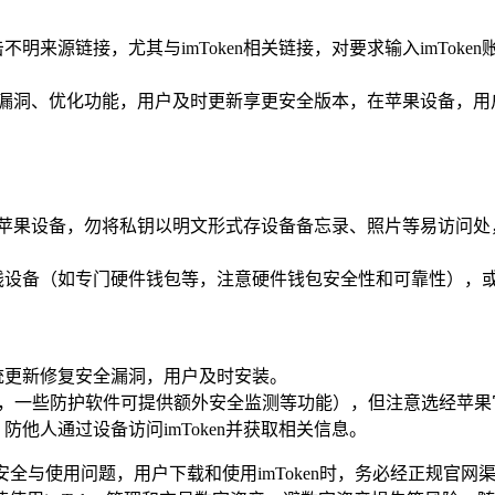
明来源链接，尤其与imToken相关链接，对要求输入imTok
全漏洞、优化功能，用户及时更新享更安全版本，在苹果设备，用户可通过
在苹果设备，勿将私钥以明文形式存设备备忘录、照片等易访问处，可
线设备（如专门硬件钱包等，注意硬件钱包安全性和可靠性），
统更新修复安全漏洞，用户及时安装。
全，一些防护软件可提供额外安全监测等功能），但注意选经苹
他人通过设备访问imToken并获取相关信息。
众多安全与使用问题，用户下载和使用imToken时，务必经正规