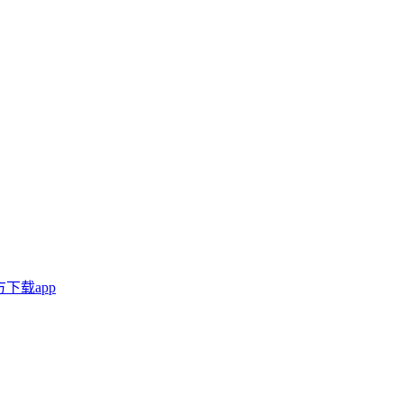
方下载app