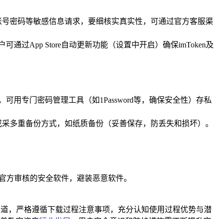
en账号密码等敏感信息请求，要细核实真实性，可通过官方客服渠
App Store自动更新功能（设置中开启）确保imToken及
用专门密码管理工具（如1Password等，确保安全性）存私
或采多重备份方式，如纸质备份（妥善保存，防丢失和损坏）。
果官方审核的安全软件，避装恶意软件。
官网渠道，严格遵循下载过程注意事项，充分认知使用过程优势与潜