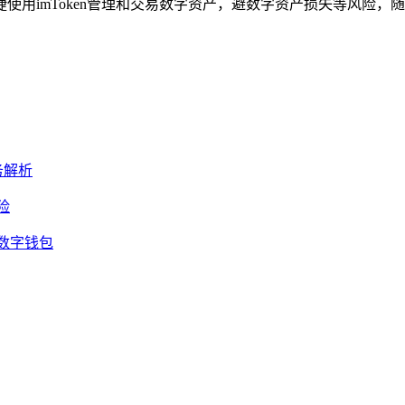
用imToken管理和交易数字资产，避数字资产损失等风险，
务解析
险
取数字钱包