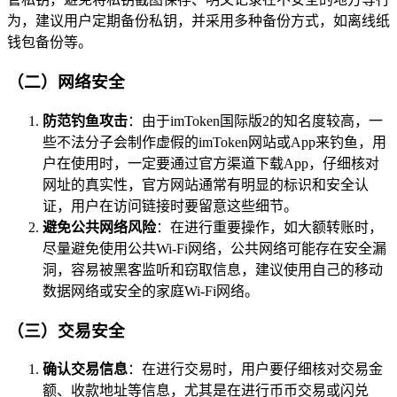
为，建议用户定期备份私钥，并采用多种备份方式，如离线纸
钱包备份等。
（二）网络安全
防范钓鱼攻击
：由于imToken国际版2的知名度较高，一
些不法分子会制作虚假的imToken网站或App来钓鱼，用
户在使用时，一定要通过官方渠道下载App，仔细核对
网址的真实性，官方网站通常有明显的标识和安全认
证，用户在访问链接时要留意这些细节。
避免公共网络风险
：在进行重要操作，如大额转账时，
尽量避免使用公共Wi-Fi网络，公共网络可能存在安全漏
洞，容易被黑客监听和窃取信息，建议使用自己的移动
数据网络或安全的家庭Wi-Fi网络。
（三）交易安全
确认交易信息
：在进行交易时，用户要仔细核对交易金
额、收款地址等信息，尤其是在进行币币交易或闪兑