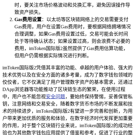
时，要关注市场价格波动和兑换汇率，避免因误操作导
致资产损失。
Gas费用设置
：以太坊等区块链网络上的交易需要支付
Gas费用，用户在设置Gas费用时，要根据网络拥堵情况
合理调整，如果Gas费用设置过低，交易可能会长时间
处于等待确认状态；如果设置过高，则会浪费不必要的
费用，imToken国际版2虽然提供了Gas费用估算功能，
但用户仍需根据实际情况进行判断。
imToken国际版2凭借其丰富的功能、卓越的用户体验、强大的
技术优势以及在安全方面的诸多考量，成为了数字钱包领域的
佼佼者，它不仅满足了用户管理数字资产的基本需求，还通过
DApp浏览器等功能推动了区块链生态的繁荣，在使用过程
中，用户也不能忽视
安全问题
，要始终保持警惕，妥善保管私
钥，注意网络和交易安全，随着数字货币市场的不断发展和技
术的持续进步，imToken国际版2有望进一步完善和创新，为用
户带来更加优质的服务和体验，在数字经济时代发挥更加重要
的作用，对于整个区块链行业来说，imToken国际版2的成功经
验也为其他数字钱包应用提供了借鉴和参考，促进了行业的整