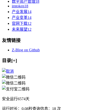
数字资产管理
18
imtoken
18
产业发展
14
产业变革
14
官网下载
12
未来展望
12
友情链接
Z-Blog on Github
目录[+]
安全运行
6574
天
运行时长：0.08秒
查询信息：18 次