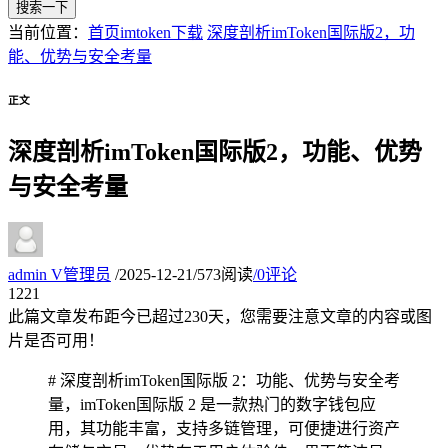
搜索一下
当前位置：
首页
imtoken下载
深度剖析imToken国际版2，功
能、优势与安全考量
正文
深度剖析imToken国际版2，功能、优势
与安全考量
admin
V
管理员
/
2025-12-21
/
573阅读
/
0评论
12
21
此篇文章发布距今已超过
230
天，您需要注意文章的内容或图
片是否可用！
# 深度剖析imToken国际版 2：功能、优势与安全考
量，imToken国际版 2 是一款热门的数字钱包应
用，其功能丰富，支持多链管理，可便捷进行资产