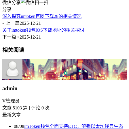
微信分享
分享
深入探究imtoken官网下载28的相关情况
« 上一篇
2025-12-21
关于imtoken钱包IOS下载地址的相关探讨
下一篇 »
2025-12-21
相关阅读
admin
V
管理员
文章 5103 篇
|
评论 0 次
最新文章
08/08
imToken钱包全面支持ETC，解锁以太坊经典生态