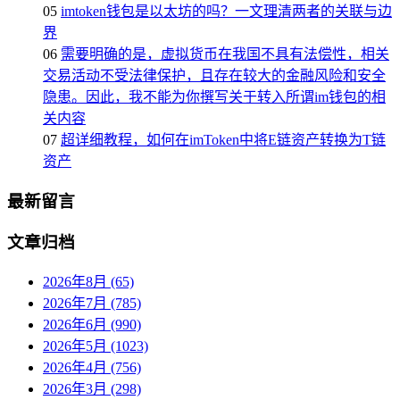
05
imtoken钱包是以太坊的吗？一文理清两者的关联与边
界
06
需要明确的是，虚拟货币在我国不具有法偿性，相关
交易活动不受法律保护，且存在较大的金融风险和安全
隐患。因此，我不能为你撰写关于转入所谓im钱包的相
关内容
07
超详细教程，如何在imToken中将E链资产转换为T链
资产
最新留言
文章归档
2026年8月 (65)
2026年7月 (785)
2026年6月 (990)
2026年5月 (1023)
2026年4月 (756)
2026年3月 (298)