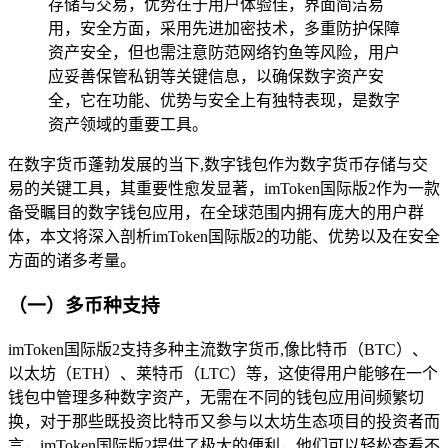
存储与交易，优势在于用户体验佳，界面简洁易
用，安全方面，采用先进加密技术，多重防护保障
资产安全，但也需注意防范网络钓鱼等风险，用户
应妥善保管私钥等关键信息，以确保数字资产安
全，它在功能、优势与安全上有独特表现，是数字
资产领域的重要工具。
在数字货币蓬勃发展的当下,数字钱包作为数字货币存储与交
易的关键工具，其重要性愈发显著，imToken国际版2作为一款
备受瞩目的数字钱包应用，在全球范围内拥有庞大的用户群
体，本文将深入剖析imToken国际版2的功能、优势以及在安全
方面的诸多考量。
（一）多币种支持
imToken国际版2支持多种主流数字货币,像比特币（BTC）、
以太坊（ETH）、莱特币（LTC）等，这使得用户能够在一个
钱包中管理多种数字资产，无需在不同的钱包应用间频繁切
换，对于那些既投资比特币又参与以太坊生态项目的投资者而
言，imToken国际版2提供了极大的便利，他们可以轻松查看不