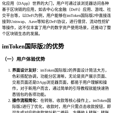
化应用（DApp）世界的大门，用户可通过该浏览器访问各种
基于区块链的应用，如去中心化金融（DeFi）应用、游戏、社
交平台等，以DeFi为例，用户能够在imToken国际版2中直接连
接到Uniswap、Aave等知名DeFi协议，进行借贷、流动性挖矿
等操作，这不仅丰富了用户的数字资产使用场景，还推动了整
个区块链生态的发展。
imToken国际版2的优势
（一）用户体验优势
界面设计友好
：imToken国际版2的界面设计简洁大方，
色彩搭配协调，功能分区清晰，无论是资产展示页面、
交易页面还是DApp浏览器页面，都易于用户理解和操
作，对于新用户而言，通过简单的引导教程就能快速熟
悉钱包的各项功能。
操作流程简化
：在转账、收款等核心操作上，imToken国
际版2进行了优化，收款时，用户只需点击收款按钮，即
可生成对应的收款地址和二维码，方便他人转账；转账