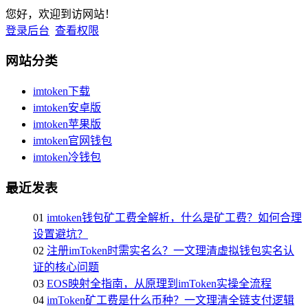
您好，欢迎到访网站！
登录后台
查看权限
网站分类
imtoken下载
imtoken安卓版
imtoken苹果版
imtoken官网钱包
imtoken冷钱包
最近发表
01
imtoken钱包矿工费全解析，什么是矿工费？如何合理
设置避坑？
02
注册imToken时需实名么？一文理清虚拟钱包实名认
证的核心问题
03
EOS映射全指南，从原理到imToken实操全流程
04
imToken矿工费是什么币种？一文理清全链支付逻辑