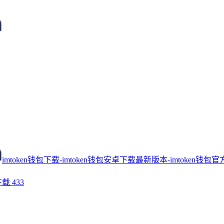
imtoken钱包下载-imtoken钱包安卓下载最新版本-imtoken钱包官
下载
433