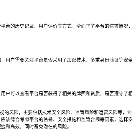
看平台的历史记录、用户评价等方式，全面了解平台的信誉情况，
依据，用户需要关注平台是否采用了加密技术、多重身份验证等安
管，用户可以查看平台是否获得了相关的牌照和资质，是否遵守了
忽视的风险，主要包括技术安全风险、监管风险和运营风险等，为
时，应该综合考虑平台的信誉、安全措施和监管合规等因素，选择
的便捷和高效，同时避免潜在的风险。