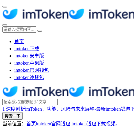
首页
imtoken下载
imtoken安卓版
imtoken苹果版
imtoken官网钱包
imtoken冷钱包
1
深度剖析imToken，功能、风险与未来展望-最新imtoken钱包
搜索一下
当前位置：
首页
imtoken官网钱包
imtoken钱包下载视频-