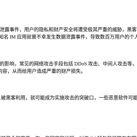
据泄露事件，用户的隐私和财产安全将遭受极其严重的威胁，黑客可
某知名 IM 应用就曾不幸发生数据泄露事件，导致数百万用户的
影响，常见的网络攻击手段包括 DDoS 攻击、中间人攻击等，D
内容，从而给用户造成严重的财产损失。
一旦被黑客利用，就可能成为实施攻击的突破口，一些恶意软件可