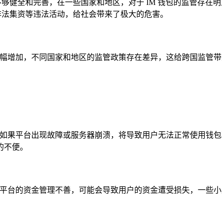
不够健全和完善，在一些国家和地区，对于 IM 钱包的监管存
、非法集资等违法活动，给社会带来了极大的危害。
大幅增加，不同国家和地区的监管政策存在差异，这给跨国监管带
，如果平台出现故障或服务器崩溃，将导致用户无法正常使用钱包功
的不便。
果平台的资金管理不善，可能会导致用户的资金遭受损失，一些小型