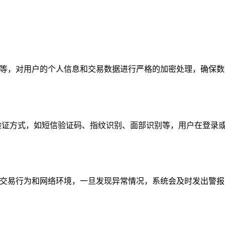
密等，对用户的个人信息和交易数据进行严格的加密处理，确保数据
份验证方式，如短信验证码、指纹识别、面部识别等，用户在登录
的交易行为和网络环境，一旦发现异常情况，系统会及时发出警