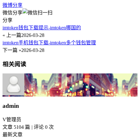
微博分享
微信分享
分享
imtoken钱包下载提示-imtoken哪国的
« 上一篇
2026-03-28
imtoken手机钱包下载-imtoken多个钱包管理
下一篇 »
2026-03-28
相关阅读
admin
V
管理员
文章 5104 篇
|
评论 0 次
最新文章