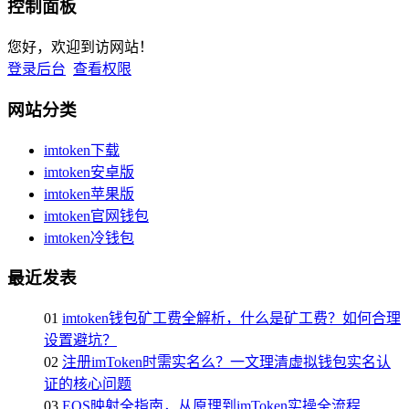
控制面板
您好，欢迎到访网站！
登录后台
查看权限
网站分类
imtoken下载
imtoken安卓版
imtoken苹果版
imtoken官网钱包
imtoken冷钱包
最近发表
01
imtoken钱包矿工费全解析，什么是矿工费？如何合理
设置避坑？
02
注册imToken时需实名么？一文理清虚拟钱包实名认
证的核心问题
03
EOS映射全指南，从原理到imToken实操全流程