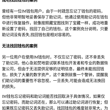
成功找回钱包的案例
曾经有一位IM钱包用户，由于一时疏忽忘记了钱包的密码，
但他非常明智地妥善保存了助记词，他通过使用助记词在钱包
中进行恢复操作，就像按照藏宝图找到了宝藏一样，成功地重
新设置了密码，找回了自己的钱包，这个案例充分说明，只要
助记词没有丢失,找回钱包是相对容易的。
无法找回钱包的案例
另一位用户在使用IM钱包时，不仅忘记了密码，还不幸丢失
了助记词，他心急如焚地尝试联系钱包开发者和专业的数据恢
复公司，但由于无法提供足够的证明信息，最终未能找回钱
包，损失了大量的数字资产，这个案例就像一个警钟，提醒我
们助记词的重要性不容忽视，一旦丢失,可能会造成无法挽回
的损失。
IM钱包忘记密码和助记词能否找回取决于具体情况，如果仅
忘记密码，而助记词还在，那么可以通过助记词进行恢复；但
如果既忘记密码又丢失助记词，找回钱包的难度就非常大，为