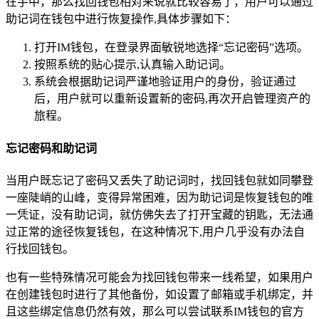
在手中，那么找回钱包相对来说就比较容易了，用户可以通过
助记词在钱包中进行恢复操作,具体步骤如下：
打开IM钱包，在登录界面敏锐地选择“忘记密码”选项。
按照系统的贴心提示,认真输入助记词。
系统会根据助记词严谨地验证用户的身份，验证通过
后，用户就可以重新设置新的密码,再次开启管理资产的
旅程。
忘记密码和助记词
当用户既忘记了密码又丢失了助记词时，找回钱包就如同攀登
一座陡峭的山峰，变得异常困难，因为助记词是恢复钱包的唯
一凭证，没有助记词，就仿佛失去了打开宝藏的钥匙，无法通
过正常的途径恢复钱包，在这种情况下,用户几乎没有办法自
行找回钱包。
也有一些特殊情况可能会为找回钱包带来一线希望，如果用户
在创建钱包时进行了其他备份，如设置了邮箱或手机绑定，并
且这些绑定信息仍然有效，那么可以尝试联系IM钱包的官方