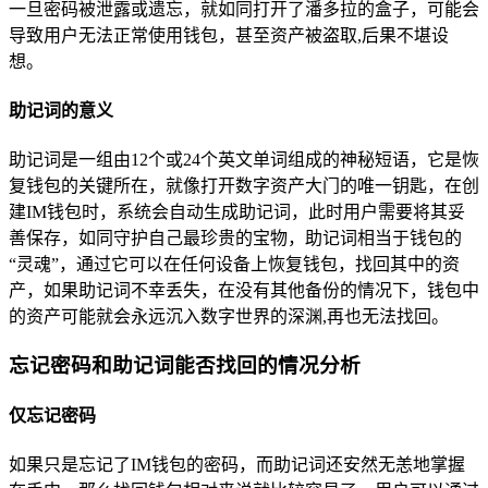
一旦密码被泄露或遗忘，就如同打开了潘多拉的盒子，可能会
导致用户无法正常使用钱包，甚至资产被盗取,后果不堪设
想。
助记词的意义
助记词是一组由12个或24个英文单词组成的神秘短语，它是恢
复钱包的关键所在，就像打开数字资产大门的唯一钥匙，在创
建IM钱包时，系统会自动生成助记词，此时用户需要将其妥
善保存，如同守护自己最珍贵的宝物，助记词相当于钱包的
“灵魂”，通过它可以在任何设备上恢复钱包，找回其中的资
产，如果助记词不幸丢失，在没有其他备份的情况下，钱包中
的资产可能就会永远沉入数字世界的深渊,再也无法找回。
忘记密码和助记词能否找回的情况分析
仅忘记密码
如果只是忘记了IM钱包的密码，而助记词还安然无恙地掌握