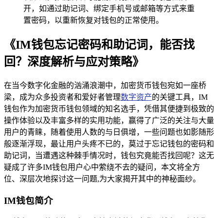
开，如通过助记词、绑定手机号或邮箱等方式来重
置密码，以重新恢复对钱包的正常使用。
《IM钱包忘记密码和助记词，能否找
回？深度解析与应对策略》
在当今数字化金融的汹涌浪潮中，加密货币钱包宛如一座桥
梁，成为众多投资者和爱好者管理
数字资产
的关键工具，IM
钱包作为加密货币钱包领域的知名选手，凭借其便捷到极致的
操作体验以及丰富多样的实用功能，赢得了广泛的关注与大量
用户的青睐，随着使用人数的与日俱增，一些问题也如影随形
般逐渐浮现，最让用户头疼不已的，莫过于忘记钱包的密码和
助记词，当遭遇这种棘手情况时，钱包究竟能否找回呢？这无
疑成了许多IM钱包用户心中萦绕不去的疑问，本文将全方
位、深层次地探讨这一问题,为大家揭开其中的神秘面纱。
IM钱包简介