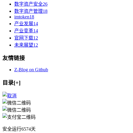
数字资产安全
26
数字资产管理
18
imtoken
18
产业发展
14
产业变革
14
官网下载
12
未来展望
12
友情链接
Z-Blog on Github
目录[+]
安全运行
6574
天