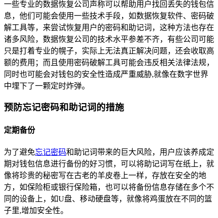
一些专业的数据恢复公司声称可以帮助用户找回丢失的钱包信
息，他们可能会使用一些技术手段，如数据恢复软件、密码破
解工具等，来尝试恢复用户的密码和助记词，这种方法也存在
诸多风险，数据恢复公司的技术水平参差不齐，有些公司可能
只是打着专业的幌子，实际上无法真正解决问题，还会收取高
额的费用；而且使用密码破解工具可能会违反相关法律法规，
同时也可能会对钱包的安全性造成严重威胁,就像在数字世界
中埋下了一颗定时炸弹。
预防忘记密码和助记词的措施
定期备份
为了避免
忘记密码
和助记词带来的巨大风险，用户应该养成定
期对钱包信息进行备份的好习惯，可以将助记词写在纸上，就
像将珍贵的秘密写在古老的羊皮卷上一样，存放在安全的地
方，如保险柜或银行保险箱，也可以将备份信息存储在多个不
同的设备上，如U盘、移动硬盘等，就像将鸡蛋放在不同的篮
子里,增加安全性。