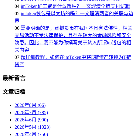
04
imToken矿工费是什么币种？一文理清全链支付逻辑
05
imtoken钱包是以太坊的吗？一文理清两者的关联与边
界
06
需要明确的是，虚拟货币在我国不具有法偿性，相关
交易活动不受法律保护，且存在较大的金融风险和安全
隐患。因此，我不能为你撰写关于转入所谓im钱包的相
关内容
07
超详细教程，如何在imToken中将E链资产转换为T链
资产
最新留言
文章归档
2026年8月 (66)
2026年7月 (785)
2026年6月 (990)
2026年5月 (1023)
2026年4月 (756)