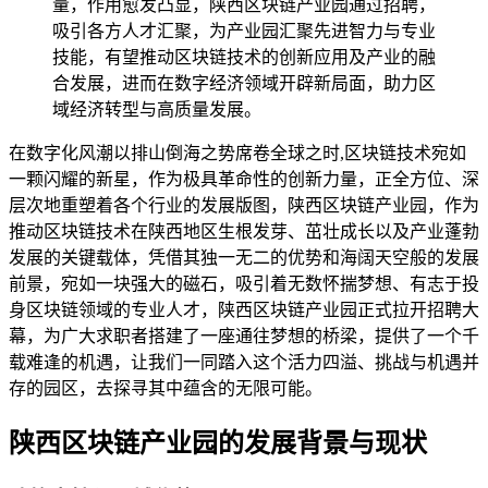
量，作用愈发凸显，陕西区块链产业园通过招聘，
吸引各方人才汇聚，为产业园汇聚先进智力与专业
技能，有望推动区块链技术的创新应用及产业的融
合发展，进而在数字经济领域开辟新局面，助力区
域经济转型与高质量发展。
在数字化风潮以排山倒海之势席卷全球之时,区块链技术宛如
一颗闪耀的新星，作为极具革命性的创新力量，正全方位、深
层次地重塑着各个行业的发展版图，陕西区块链产业园，作为
推动区块链技术在陕西地区生根发芽、茁壮成长以及产业蓬勃
发展的关键载体，凭借其独一无二的优势和海阔天空般的发展
前景，宛如一块强大的磁石，吸引着无数怀揣梦想、有志于投
身区块链领域的专业人才，陕西区块链产业园正式拉开招聘大
幕，为广大求职者搭建了一座通往梦想的桥梁，提供了一个千
载难逢的机遇，让我们一同踏入这个活力四溢、挑战与机遇并
存的园区，去探寻其中蕴含的无限可能。
陕西区块链产业园的发展背景与现状