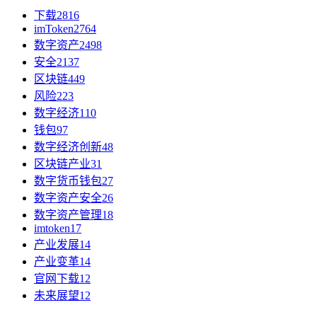
下载
2816
imToken
2764
数字资产
2498
安全
2137
区块链
449
风险
223
数字经济
110
钱包
97
数字经济创新
48
区块链产业
31
数字货币钱包
27
数字资产安全
26
数字资产管理
18
imtoken
17
产业发展
14
产业变革
14
官网下载
12
未来展望
12