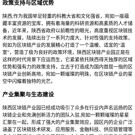
政策支持与区域优势
陕西,作为我国举足轻重的科教大省和文化强省，宛如一座蕴
藏丰富资源的宝库，拥有着海量的科研资源和高素质的人才储
备，近年来，陕西省政府以前瞻性的眼光，高度重视区块链技
术的发展，陆续出台了一系列力度大、针对性强的支持政策，
宛如为区块链产业的发展精心打造了一个温暖、适宜的“温
室”，营造了极为良好的政策环境，陕西区块链产业园正是在
这样的时代背景下应运而生，它紧紧依托陕西得天独厚的区域
优势和强有力的政策支持，立志于打造成为国内首屈一指的区
块链产业创新高地，宛如一颗璀璨的明珠，在区块链产业的星
空中闪耀着独特的光芒。
产业集聚与生态建设
陕西区块链产业园已经成功吸引了众多在行业内声名远扬的区
块链企业和充满创新活力的团队入驻,宛如一颗颗璀璨的星星
汇聚在一起，形成了强大的产业集聚效应，园区内的企业广泛
涵盖了区块链技术研发、应用服务、金融科技、供应链管理等