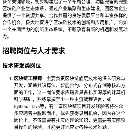
多个关键领域，初步构建起了一个布局合理、功能完备的完整
区块链产业生态体系，通过产业集聚和生态建设，园区为企业
提供了一个资源共享、合作共赢的良好发展平台和丰富多样的
合作机会，极大地促进了区块链技术的创新和应用推广，宛如
一个充满活力的创新生态系统，不断孕育着新的机遇和发展动
力。
招聘岗位与人才需求
技术研发类岗位
区块链工程师
：主要负责区块链底层技术的深入研究与
开发，涵盖共识算法、智能合约、分布式存储等核心方
面的工作，这一岗位要求应聘者具备扎实深厚的计算机
科学基础，熟练掌握至少一种主流编程语言，如
Python、Java等，有丰富区块链项目开发经验者将在众
多应聘者中脱颖而出，优先获得录用机会，因为在这个
岗位上，不仅需要有扎实的理论知识，更需要有实际项
目操作的经验，才能更好地应对各种技术难题。