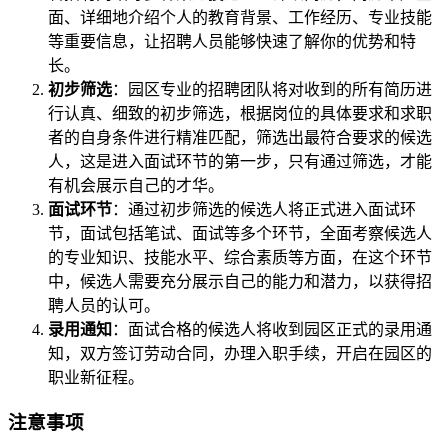
面、详细地介绍个人的教育背景、工作经历、专业技能
等重要信息，让招聘人员能够快速了解你的优势和特
长。
初步筛选
：园区专业的招聘团队将对收到的所有简历进
行认真、细致的初步筛选，根据岗位的具体要求和求职
者的自身条件进行精准匹配，筛选出最符合要求的候选
人，这是进入面试环节的第一步，只有通过筛选，才能
有机会展示自己的才华。
面试环节
：通过初步筛选的候选人将正式进入面试环
节，面试包括笔试、面试等多个环节，全面考察候选人
的专业知识、技能水平、综合素质等方面，在这个环节
中，候选人需要充分展示自己的能力和潜力，以获得招
聘人员的认可。
录用通知
：面试合格的候选人将收到园区正式的录用通
知，双方签订劳动合同，办理入职手续，开启在园区的
职业新征程。
注意事项