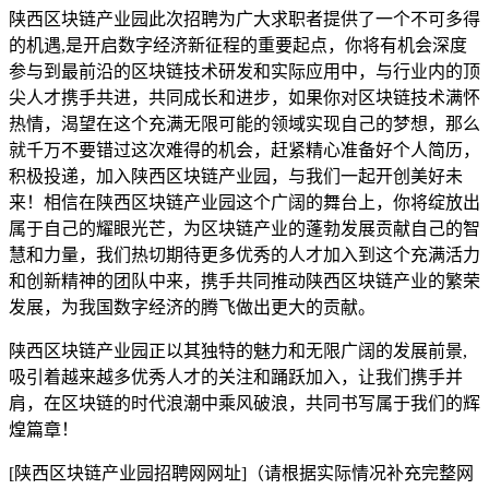
陕西区块链产业园此次招聘为广大求职者提供了一个不可多得
的机遇,是开启数字经济新征程的重要起点，你将有机会深度
参与到最前沿的区块链技术研发和实际应用中，与行业内的顶
尖人才携手共进，共同成长和进步，如果你对区块链技术满怀
热情，渴望在这个充满无限可能的领域实现自己的梦想，那么
就千万不要错过这次难得的机会，赶紧精心准备好个人简历，
积极投递，加入陕西区块链产业园，与我们一起开创美好未
来！相信在陕西区块链产业园这个广阔的舞台上，你将绽放出
属于自己的耀眼光芒，为区块链产业的蓬勃发展贡献自己的智
慧和力量，我们热切期待更多优秀的人才加入到这个充满活力
和创新精神的团队中来，携手共同推动陕西区块链产业的繁荣
发展，为我国数字经济的腾飞做出更大的贡献。
陕西区块链产业园正以其独特的魅力和无限广阔的发展前景,
吸引着越来越多优秀人才的关注和踊跃加入，让我们携手并
肩，在区块链的时代浪潮中乘风破浪，共同书写属于我们的辉
煌篇章！
[陕西区块链产业园招聘网网址]（请根据实际情况补充完整网