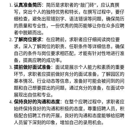
认真准备简历
：简历是求职者的“敲门砖”，应认真撰
写，突出个人的独特优势和特长，在撰写过程中，要仔
细检查，避免出现错别字、语法错误等问题，确保简历
的质量和专业性，一份优秀的简历能够让你在众多应聘
者中脱颖而出。
了解岗位要求
：在应聘前，求职者应仔细阅读岗位要
求，深入了解岗位的职责、任职条件等详细信息，确保
自己的条件与岗位要求相匹配，才能有针对性地进行准
备，提高应聘的成功率。
提前做好面试准备
：面试是展示个人能力和素质的重要
环节，求职者应提前做好充分的面试准备，了解园区的
基本情况、行业动态等信息，准备好可能会被问到的问
题和自己想要提出的问题，通过充分的准备，在面试中
展现出自信和专业。
保持良好的沟通和态度
：在整个应聘过程中，求职者应
始终保持良好的沟通和积极的态度，尊重招聘人员，积
极配合招聘工作的开展，良好的沟通和态度能够给招聘
人员留下深刻的印象，增加自己的录用机会。