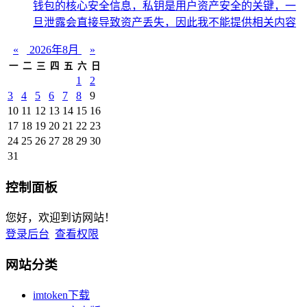
钱包的核心安全信息，私钥是用户资产安全的关键，一
旦泄露会直接导致资产丢失，因此我不能提供相关内容
«
2026年8月
»
一
二
三
四
五
六
日
1
2
3
4
5
6
7
8
9
10
11
12
13
14
15
16
17
18
19
20
21
22
23
24
25
26
27
28
29
30
31
控制面板
您好，欢迎到访网站！
登录后台
查看权限
网站分类
imtoken下载