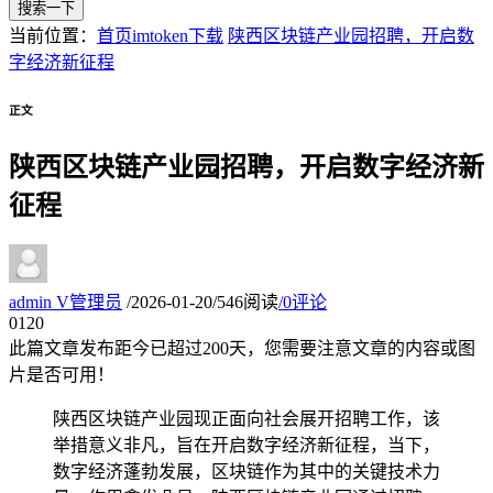
搜索一下
当前位置：
首页
imtoken下载
陕西区块链产业园招聘，开启数
字经济新征程
正文
陕西区块链产业园招聘，开启数字经济新
征程
admin
V
管理员
/
2026-01-20
/
546阅读
/
0评论
01
20
此篇文章发布距今已超过
200
天，您需要注意文章的内容或图
片是否可用！
陕西区块链产业园现正面向社会展开招聘工作，该
举措意义非凡，旨在开启数字经济新征程，当下，
数字经济蓬勃发展，区块链作为其中的关键技术力