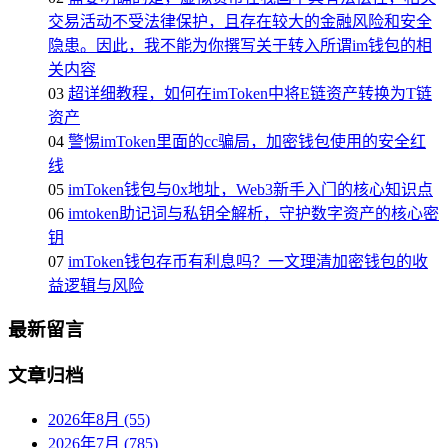
交易活动不受法律保护，且存在较大的金融风险和安全
隐患。因此，我不能为你撰写关于转入所谓im钱包的相
关内容
03
超详细教程，如何在imToken中将E链资产转换为T链
资产
04
警惕imToken里面的cc骗局，加密钱包使用的安全红
线
05
imToken钱包与0x地址，Web3新手入门的核心知识点
06
imtoken助记词与私钥全解析，守护数字资产的核心密
钥
07
imToken钱包存币有利息吗？一文理清加密钱包的收
益逻辑与风险
最新留言
文章归档
2026年8月 (55)
2026年7月 (785)