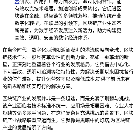
术
研发、应用推广等方面发力，通过协同合作，能
有效攻克技术难题，加速创新成果转化，它促进区
块链在金融、供应链等多领域落地，推动传统产业
数字化转型，在联盟的引领下，区块链产业生态不
断完善，为数字经济发展注入新活力，助力构建更
高效、透明、安全的数字经济体系。
在当今时代，数字化浪潮如汹涌澎湃的洪流般席卷全球，区块
链技术作为一股具有革命性的创新力量，宛如一颗璀璨的新
星，正深刻地重塑着各个行业的发展格局，它凭借去中心化、
不可篡改、透明可追溯等独特特性，为解决长期以来困扰各行
业的信任难题、提升运营效率以及降低成本,提供了前所未有
的新思路和切实可行的解决方案。
区块链产业的发展并非是一条坦途，而是充满了荆棘与挑战，
该产业面临着技术标准不统一、应用场景拓展困难、专业人才
短缺等诸多棘手问题，在这样复杂且充满挑战的背景下，区块
链产业战略联盟应运而生，它就像是黑暗中的灯塔,为区块链
产业的发展指明了方向。