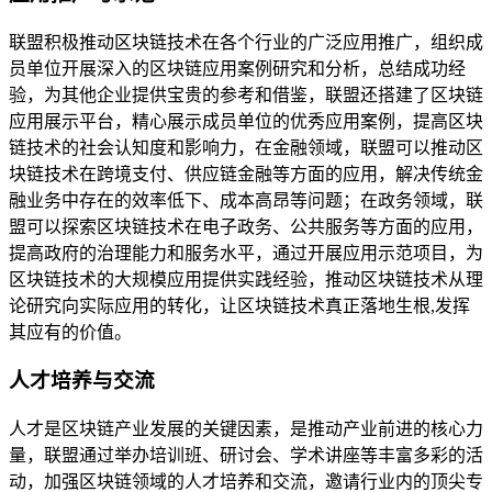
联盟积极推动区块链技术在各个行业的广泛应用推广，组织成
员单位开展深入的区块链应用案例研究和分析，总结成功经
验，为其他企业提供宝贵的参考和借鉴，联盟还搭建了区块链
应用展示平台，精心展示成员单位的优秀应用案例，提高区块
链技术的社会认知度和影响力，在金融领域，联盟可以推动区
块链技术在跨境支付、供应链金融等方面的应用，解决传统金
融业务中存在的效率低下、成本高昂等问题；在政务领域，联
盟可以探索区块链技术在电子政务、公共服务等方面的应用，
提高政府的治理能力和服务水平，通过开展应用示范项目，为
区块链技术的大规模应用提供实践经验，推动区块链技术从理
论研究向实际应用的转化，让区块链技术真正落地生根,发挥
其应有的价值。
人才培养与交流
人才是区块链产业发展的关键因素，是推动产业前进的核心力
量，联盟通过举办培训班、研讨会、学术讲座等丰富多彩的活
动，加强区块链领域的人才培养和交流，邀请行业内的顶尖专