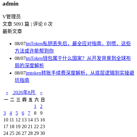
admin
V
管理员
文章 5093 篇
|
评论 0 次
最新文章
08/07
imToken私钥丢失后，最全应对指南，别慌，这些
方法或许能帮到你
08/07
imToken钱包属于什么国家？从开发背景到全球布
局的深度解析
08/07
imtoken转账手续费深度解析，从底层逻辑到实操避
坑指南
«
2026年8月
»
一
二
三
四
五
六
日
1
2
3
4
5
6
7
8
9
10
11
12
13
14
15
16
17
18
19
20
21
22
23
24
25
26
27
28
29
30