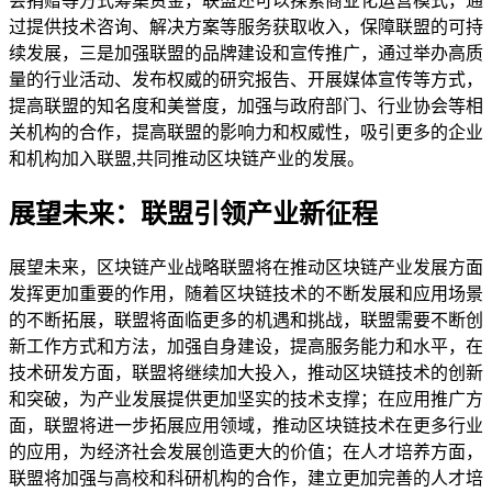
会捐赠等方式筹集资金，联盟还可以探索商业化运营模式，通
过提供技术咨询、解决方案等服务获取收入，保障联盟的可持
续发展，三是加强联盟的品牌建设和宣传推广，通过举办高质
量的行业活动、发布权威的研究报告、开展媒体宣传等方式，
提高联盟的知名度和美誉度，加强与政府部门、行业协会等相
关机构的合作，提高联盟的影响力和权威性，吸引更多的企业
和机构加入联盟,共同推动区块链产业的发展。
展望未来：联盟引领产业新征程
展望未来，区块链产业战略联盟将在推动区块链产业发展方面
发挥更加重要的作用，随着区块链技术的不断发展和应用场景
的不断拓展，联盟将面临更多的机遇和挑战，联盟需要不断创
新工作方式和方法，加强自身建设，提高服务能力和水平，在
技术研发方面，联盟将继续加大投入，推动区块链技术的创新
和突破，为产业发展提供更加坚实的技术支撑；在应用推广方
面，联盟将进一步拓展应用领域，推动区块链技术在更多行业
的应用，为经济社会发展创造更大的价值；在人才培养方面，
联盟将加强与高校和科研机构的合作，建立更加完善的人才培