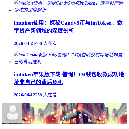
imtoken使用：探秘Candy5币与ImToken，数
字资产新领域的深度剖析
2026-04-21
408 人在看
imtoken苹果版下载-警惕！IM钱包收款成功地
址非自己的背后危机
2026-04-12
258 人在看