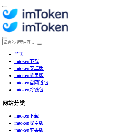
首页
imtoken下载
imtoken安卓版
imtoken苹果版
imtoken官网钱包
imtoken冷钱包
网站分类
imtoken下载
imtoken安卓版
imtoken苹果版