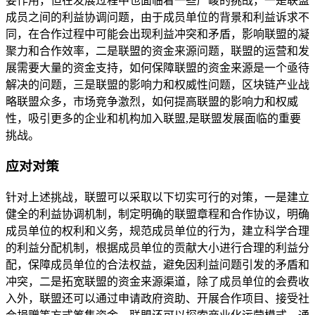
要作用，但在发展过程中也面临着一些严峻的挑战，一是联盟
成员之间的利益协调问题，由于成员单位的背景和利益诉求不
同，在合作过程中可能会出现利益冲突和矛盾，影响联盟的凝
聚力和合作效率，二是联盟的资金来源问题，联盟的运营和发
展需要大量的资金支持，如何保障联盟的资金来源是一个亟待
解决的问题，三是联盟的影响力和权威性问题，区块链产业战
略联盟众多，市场竞争激烈，如何提高联盟的影响力和权威
性，吸引更多的企业和机构加入联盟,是联盟发展面临的重要
挑战。
应对对策
针对上述挑战，联盟可以采取以下切实可行的对策，一是建立
健全的利益协调机制，制定明确的联盟章程和合作协议，明确
成员单位的权利和义务，规范成员单位的行为，建立科学合理
的利益分配机制，根据成员单位的贡献大小进行合理的利益分
配，保障成员单位的合法权益，避免因利益问题引发的矛盾和
冲突，二是拓宽联盟的资金来源渠道，除了成员单位的会费收
入外，联盟还可以通过申请政府资助、开展合作项目、接受社