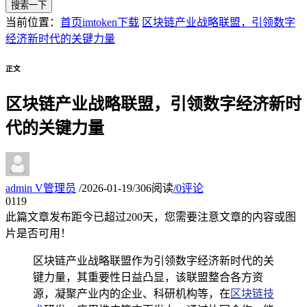
搜索一下
当前位置：
首页
imtoken下载
区块链产业战略联盟，引领数字
经济新时代的关键力量
正文
区块链产业战略联盟，引领数字经济新时
代的关键力量
admin
V
管理员
/
2026-01-19
/
306阅读
/
0评论
01
19
此篇文章发布距今已超过
200
天，您需要注意文章的内容或图
片是否可用！
区块链产业战略联盟作为引领数字经济新时代的关
键力量，其重要性日益凸显，该联盟整合各方资
源，凝聚产业内的企业、科研机构等，在
区块链技