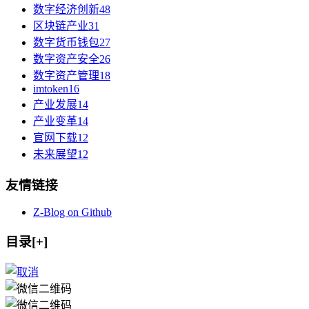
数字经济创新
48
区块链产业
31
数字货币钱包
27
数字资产安全
26
数字资产管理
18
imtoken
16
产业发展
14
产业变革
14
官网下载
12
未来展望
12
友情链接
Z-Blog on Github
目录[+]