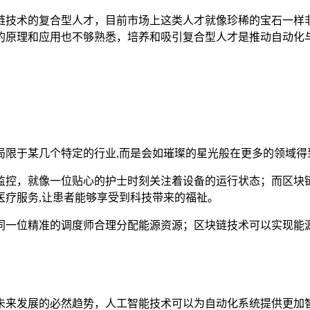
链技术的复合型人才，目前市场上这类人才就像珍稀的宝石一样
的原理和应用也不够熟悉，培养和吸引复合型人才是推动自动化与
局限于某几个特定的行业,而是会如璀璨的星光般在更多的领域得
监控，就像一位贴心的护士时刻关注着设备的运行状态；而区块
医疗服务,让患者能够享受到科技带来的福祉。
同一位精准的调度师合理分配能源资源；区块链技术可以实现能源
未来发展的必然趋势，人工智能技术可以为自动化系统提供更加