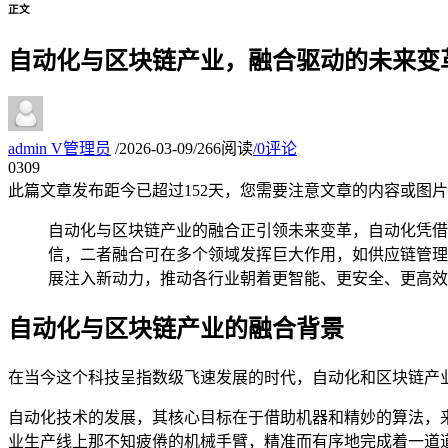
正文
自动化与区块链产业，融合驱动的未来变
admin
V
管理员
/
2026-03-09
/
266阅读
/
0评论
03
09
此篇文章发布距今已超过
152
天，您需要注意文章的内容或图片
自动化与区块链产业的融合正引领未来变革，自动化凭借
信，二者融合可在多个领域发挥巨大作用，如供应链管理
展注入新动力，推动各行业朝着更智能、更安全、更高效
自动化与区块链产业的融合背景
在当今这个科技呈指数级飞速发展的时代，自动化和区块链产
自动化技术的发展，其核心目标在于借助机器和精妙的算法，
业生产线上那不知疲倦的机械手臂，精准而有序地完成着一道