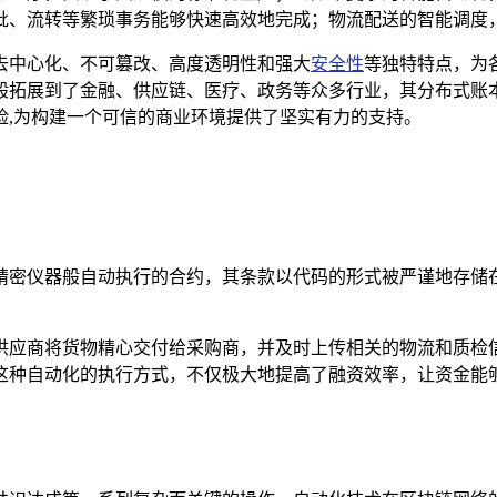
批、流转等繁琐事务能够快速高效地完成；物流配送的智能调度
去中心化、不可篡改、高度透明性和强大
安全性
等独特特点，为
般拓展到了金融、供应链、医疗、政务等众多行业，其分布式账
险,为构建一个可信的商业环境提供了坚实有力的支持。
精密仪器般自动执行的合约，其条款以代码的形式被严谨地存储
供应商将货物精心交付给采购商，并及时上传相关的物流和质检
这种自动化的执行方式，不仅极大地提高了融资效率，让资金能