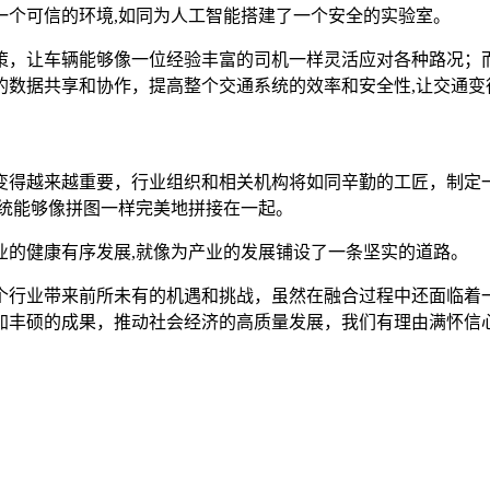
一个可信的环境,如同为人工智能搭建了一个安全的实验室。
策，让车辆能够像一位经验丰富的司机一样灵活应对各种路况；
的数据共享和协作，提高整个交通系统的效率和安全性,让交通变
变得越来越重要，行业组织和相关机构将如同辛勤的工匠，制定
系统能够像拼图一样完美地拼接在一起。
业的健康有序发展,就像为产业的发展铺设了一条坚实的道路。
个行业带来前所未有的机遇和挑战，虽然在融合过程中还面临着
加丰硕的成果，推动社会经济的高质量发展，我们有理由满怀信
。