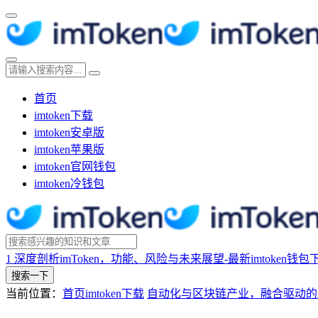
首页
imtoken下载
imtoken安卓版
imtoken苹果版
imtoken官网钱包
imtoken冷钱包
1
深度剖析imToken，功能、风险与未来展望-最新imtoken钱包
搜索一下
当前位置：
首页
imtoken下载
自动化与区块链产业，融合驱动的