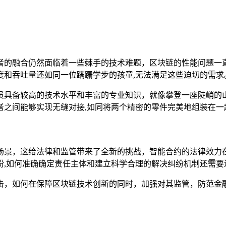
者的融合仍然面临着一些棘手的技术难题，区块链的性能问题一
度和吞吐量还如同一位蹒跚学步的孩童,无法满足这些迫切的需求
员具备较高的技术水平和丰富的专业知识，就像攀登一座陡峭的
者之间能够实现无缝对接,如同将两个精密的零件完美地组装在一
场景，这给法律和监管带来了全新的挑战，智能合约的法律效力
纷,如何准确确定责任主体和建立科学合理的解决纠纷机制还需要
击，如何在保障区块链技术创新的同时，加强对其监管，防范金融