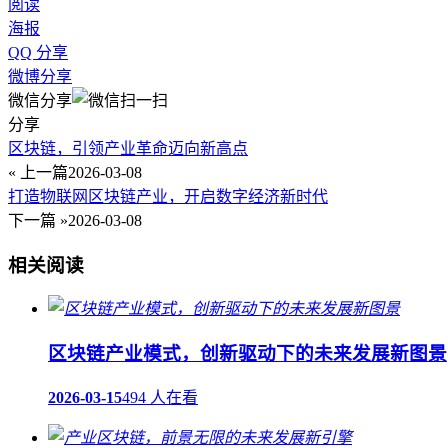
阅读
海报
QQ 分享
微博分享
微信分享
分享
区块链，引领产业革命迈向新高点
« 上一篇
2026-03-08
打造物联网区块链产业，开启数字经济新时代
下一篇 »
2026-03-08
相关阅读
区块链产业模式，创新驱动下的未来发展新图景
2026-03-15
494 人在看