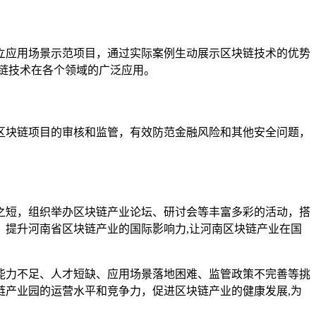
立应用场景示范项目，通过实际案例生动展示区块链技术的优势
链技术在各个领域的广泛应用。
区块链项目的审核和监管，有效防范金融风险和其他安全问题，
之短，组织举办区块链产业论坛、研讨会等丰富多彩的活动，搭
提升河南省区块链产业的国际影响力,让河南区块链产业在国
能力不足、人才短缺、应用场景落地困难、监管政策不完善等挑
产业园的运营水平和竞争力，促进区块链产业的健康发展,为