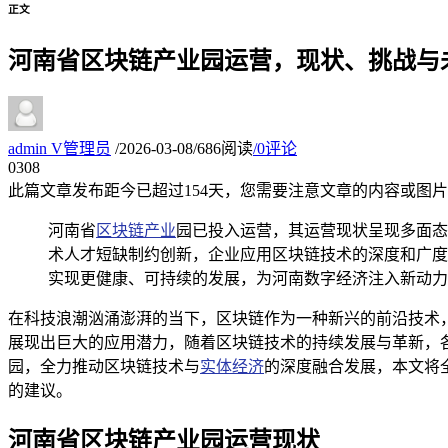
正文
河南省区块链产业园运营，现状、挑战与
admin
V
管理员
/
2026-03-08
/
686阅读
/
0评论
03
08
此篇文章发布距今已超过
154
天，您需要注意文章的内容或图片
河南省
区块链产业
园已投入运营，其运营现状呈现多面态
术人才短缺制约创新，企业应用区块链技术的深度和广度
实现更健康、可持续的发展，为河南数字经济注入新动力
在科技浪潮汹涌澎湃的当下，区块链作为一种新兴的前沿技术
展现出巨大的应用潜力，随着区块链技术的持续发展与革新，
园，全力推动区块链技术与
实体经济
的深度融合发展，本文将
的建议。
河南省区块链产业园运营现状