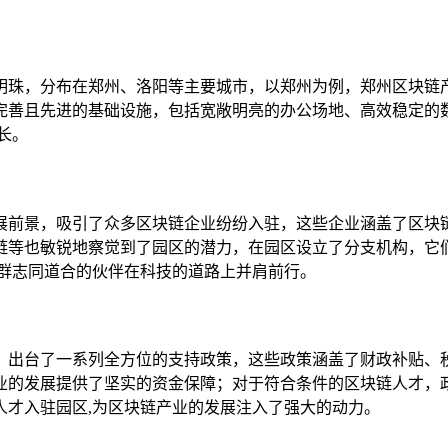
明珠，分布在郑州、洛阳等主要城市，以郑州为例，郑州区块链
完善且先进的基础设施，包括宽敞明亮的办公场地、高效稳定的
长。
展前景，吸引了众多区块链企业纷纷入驻，这些企业涵盖了区块
链等也敏锐地察觉到了园区的潜力，在园区设立了分支机构，它
一群志同道合的伙伴在科技的道路上并肩前行。
，出台了一系列全方位的支持政策，这些政策涵盖了财政补贴、
业的发展提供了坚实的资金保障；对于符合条件的区块链人才，
人才入驻园区,为区块链产业的发展注入了强大的动力。