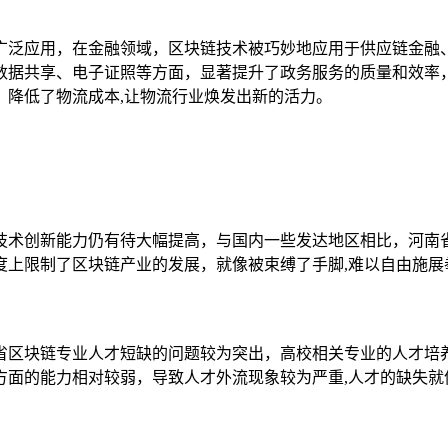
广泛应用，在金融领域，区块链技术被巧妙地应用于供应链金融
数据共享、电子证照等方面，显著提升了政务服务的质量和效率
，降低了物流成本,让物流行业焕发出新的活力。
技术创新能力仍有待大幅提高，与国内一些发达地区相比，河南
度上限制了区块链产业的发展，就像被束缚了手脚,难以自由施展
省区块链专业人才短缺的问题较为突出，高校相关专业的人才培
方面的能力相对较弱，导致人才外流现象较为严重,人才的缺失就