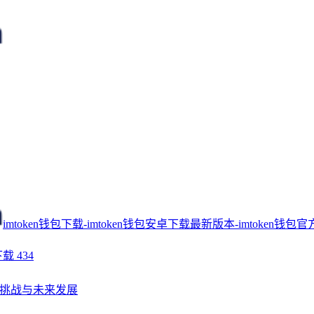
imtoken钱包下载-imtoken钱包安卓下载最新版本-imtoken钱包官
下载
434
挑战与未来发展