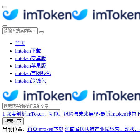
首页
imtoken下载
imtoken安卓版
imtoken苹果版
imtoken官网钱包
imtoken冷钱包
1
深度剖析imToken，功能、风险与未来展望-最新imtoken钱包
搜索一下
当前位置：
首页
imtoken下载
河南省区块链产业园运营，现状、