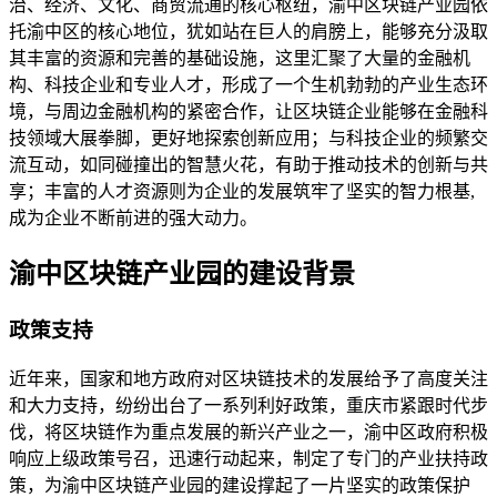
治、经济、文化、商贸流通的核心枢纽，渝中区块链产业园依
托渝中区的核心地位，犹如站在巨人的肩膀上，能够充分汲取
其丰富的资源和完善的基础设施，这里汇聚了大量的金融机
构、科技企业和专业人才，形成了一个生机勃勃的产业生态环
境，与周边金融机构的紧密合作，让区块链企业能够在金融科
技领域大展拳脚，更好地探索创新应用；与科技企业的频繁交
流互动，如同碰撞出的智慧火花，有助于推动技术的创新与共
享；丰富的人才资源则为企业的发展筑牢了坚实的智力根基,
成为企业不断前进的强大动力。
渝中区块链产业园的建设背景
政策支持
近年来，国家和地方政府对区块链技术的发展给予了高度关注
和大力支持，纷纷出台了一系列利好政策，重庆市紧跟时代步
伐，将区块链作为重点发展的新兴产业之一，渝中区政府积极
响应上级政策号召，迅速行动起来，制定了专门的产业扶持政
策，为渝中区块链产业园的建设撑起了一片坚实的政策保护