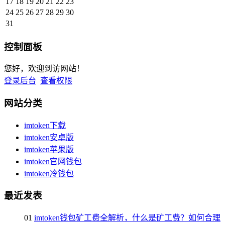
17
18
19
20
21
22
23
24
25
26
27
28
29
30
31
控制面板
您好，欢迎到访网站！
登录后台
查看权限
网站分类
imtoken下载
imtoken安卓版
imtoken苹果版
imtoken官网钱包
imtoken冷钱包
最近发表
01
imtoken钱包矿工费全解析，什么是矿工费？如何合理