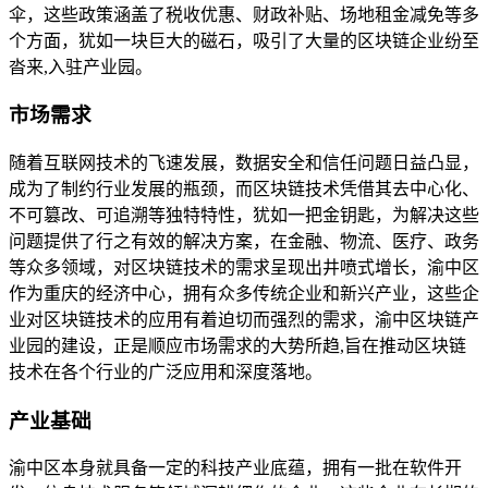
伞，这些政策涵盖了税收优惠、财政补贴、场地租金减免等多
个方面，犹如一块巨大的磁石，吸引了大量的区块链企业纷至
沓来,入驻产业园。
市场需求
随着互联网技术的飞速发展，数据安全和信任问题日益凸显，
成为了制约行业发展的瓶颈，而区块链技术凭借其去中心化、
不可篡改、可追溯等独特特性，犹如一把金钥匙，为解决这些
问题提供了行之有效的解决方案，在金融、物流、医疗、政务
等众多领域，对区块链技术的需求呈现出井喷式增长，渝中区
作为重庆的经济中心，拥有众多传统企业和新兴产业，这些企
业对区块链技术的应用有着迫切而强烈的需求，渝中区块链产
业园的建设，正是顺应市场需求的大势所趋,旨在推动区块链
技术在各个行业的广泛应用和深度落地。
产业基础
渝中区本身就具备一定的科技产业底蕴，拥有一批在软件开