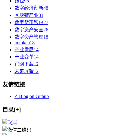
钱包
98
数字经济创新
48
区块链产业
31
数字货币钱包
27
数字资产安全
26
数字资产管理
18
imtoken
18
产业发展
14
产业变革
14
官网下载
12
未来展望
12
友情链接
Z-Blog on Github
目录[+]