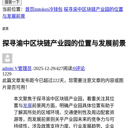
搜索一下
当前位置：
首页
imtoken冷钱包
探寻渝中区块链产业园的位置
与发展前景
正文
探寻渝中区块链产业园的位置与发展前景
admin
V
管理员
/
2025-12-29
/
427阅读
/
0评论
12
29
此篇文章发布距今已超过
222
天，您需要注意文章的内容或图
片是否可用！
本文聚焦于探寻渝中区块链产业园，着重关注其位
置与
发展
前景两方面，明确产业园具体位置有助于
了解其所处的区域环境、交通便利性及周边配套资
源等，而发展前景则关乎产业园未来的竞争力与可
持续性，涉及政策支持力度、行业发展趋势、企业