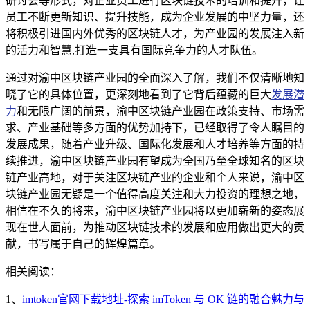
研讨会等形式，对企业员工进行区块链技术的培训和提升，让
员工不断更新知识、提升技能，成为企业发展的中坚力量，还
将积极引进国内外优秀的区块链人才，为产业园的发展注入新
的活力和智慧,打造一支具有国际竞争力的人才队伍。
通过对渝中区块链产业园的全面深入了解，我们不仅清晰地知
晓了它的具体位置，更深刻地看到了它背后蕴藏的巨大
发展潜
力
和无限广阔的前景，渝中区块链产业园在政策支持、市场需
求、产业基础等多方面的优势加持下，已经取得了令人瞩目的
发展成果，随着产业升级、国际化发展和人才培养等方面的持
续推进，渝中区块链产业园有望成为全国乃至全球知名的区块
链产业高地，对于关注区块链产业的企业和个人来说，渝中区
块链产业园无疑是一个值得高度关注和大力投资的理想之地，
相信在不久的将来，渝中区块链产业园将以更加崭新的姿态展
现在世人面前，为推动区块链技术的发展和应用做出更大的贡
献，书写属于自己的辉煌篇章。
相关阅读：
1、
imtoken官网下载地址-探索 imToken 与 OK 链的融合魅力与