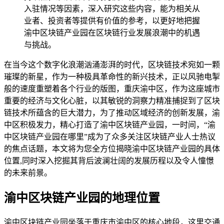
入驻情况等因素，深入研究这些内容，能为相关从
业者、投资者等提供有价值的参考，以更好地把握
渝中区块链产业园在区块链行业发展浪潮中的机遇
与挑战。
在当今这个数字化浪潮汹涌澎湃的时代，区块链技术宛如一颗
璀璨的新星，作为一种极具革命性的新兴技术，正以风驰电掣
般的速度重塑着各个行业的版图，重庆渝中区，作为这座城市
重要的经济与文化心脏，以其敏锐的洞察力精准捕捉到了区块
链技术所蕴含的巨大潜力，为了推动区域经济的创新发展，渝
中区积极发力，精心打造了渝中区块链产业园，一时间，“渝
中区块链产业园在哪里”成为了众多关注区块链产业人士热议
的焦点话题，本文将为您全方位揭晓渝中区块链产业园的具体
位置,同时深入挖掘其背后波澜壮阔的发展历程以及令人憧憬
的未来前景。
渝中区块链产业园的地理位置
渝中区块链产业园坐落于重庆市渝中区的核心地段，这里交通