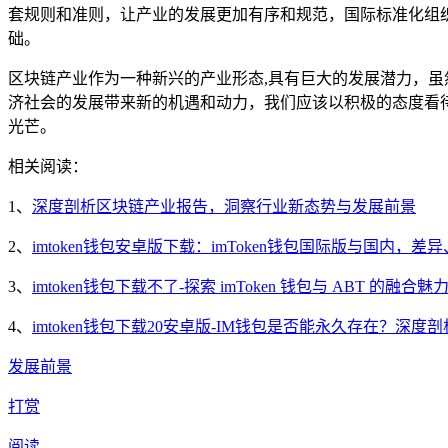
套规则和准则，让产业的发展更加有序和规范，国际标准化组
础。
区块链产业作为一种新兴的产业形态,具有巨大的发展潜力，
济社会的发展带来新的机遇和动力，我们应该以积极的态度看
光芒。
相关阅读：
1、
深度剖析区块链产业报告，洞察行业新态势与发展前景
2、
imtoken钱包安卓版下载：imToken钱包国际版与国内，
3、
imtoken钱包下载不了-探索 imToken 钱包与 ABT 的融
4、
imtoken钱包下载20安卓版-IM钱包是否能永久存在？深
发展前景
打赏
阅读