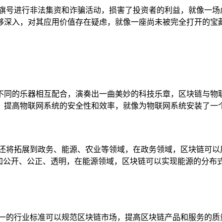
的旗号进行非法集资和诈骗活动，损害了投资者的利益，就像一场
够深入，对其应用价值存在疑虑，就像一座尚未被完全打开的宝
不同的乐器相互配合，演奏出一曲美妙的科技乐章，区块链与物
提高物联网系统的安全性和效率，就像为物联网系统安装了一个智
，还将拓展到政务、能源、农业等领域，在政务领域，区块链可以
更加公开、公正、透明，在能源领域，区块链可以实现能源的分布
统一的行业标准可以规范区块链市场，提高区块链产品和服务的质