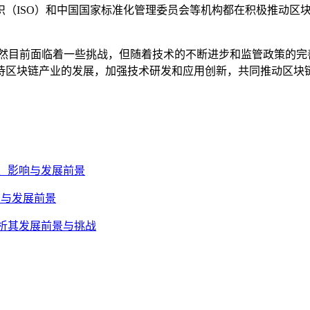
织（ISO）和中国国家标准化管理委员会等机构都在积极推动区
虽然目前面临着一些挑战，但随着技术的不断进步和监管政策的完
待区块链产业的发展，加强技术研发和应用创新，共同推动区块
差异、影响与发展前景
合魅力与发展前景
度剖析其发展前景与挑战