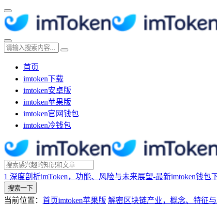
首页
imtoken下载
imtoken安卓版
imtoken苹果版
imtoken官网钱包
imtoken冷钱包
1
深度剖析imToken，功能、风险与未来展望-最新imtoken钱包
搜索一下
当前位置：
首页
imtoken苹果版
解密区块链产业，概念、特征与