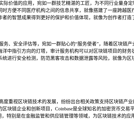
有实际价值的应用，宛如一群技艺精湛的工匠，为不同行业量身定
同时方便不同医疗机构之间的信息共享，就像搭建了一座跨越医
作者的智慧成果得到更好的保护和价值体现，就像为创作者打造了
服务、安全评估等，宛如一群贴心的“服务使者”，随着区块链
海洋中指引方向的灯塔，审计服务机构可以对区块链项目的财务
系统进行安全检测，防范黑客攻击和数据泄露等风险，就像为区块
都高度重视区块链技术的发展，纷纷出台相关政策支持区块链产业
区块链企业和创新项目，Coinbase是全球知名的加密货币交
应用，特别是在金融监管和供应链管理等领域，为区块链技术的应