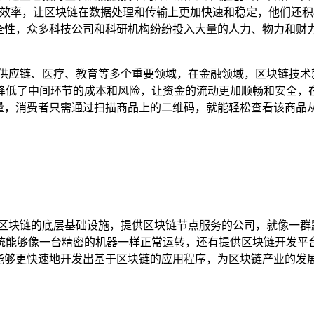
和效率，让区块链在数据处理和传输上更加快速和稳定，他们还
安全性，众多科技公司和科研机构纷纷投入大量的人力、物力和财
、供应链、医疗、教育等多个重要领域，在金融领域，区块链技术
降低了中间环节的成本和风险，让资金的流动更加顺畅和安全，
质量，消费者只需通过扫描商品上的二维码，就能轻松查看该商品
区块链的底层基础设施，提供区块链节点服务的公司，就像一群
统能够像一台精密的机器一样正常运转，还有提供区块链开发平
者能够更快速地开发出基于区块链的应用程序，为区块链产业的发