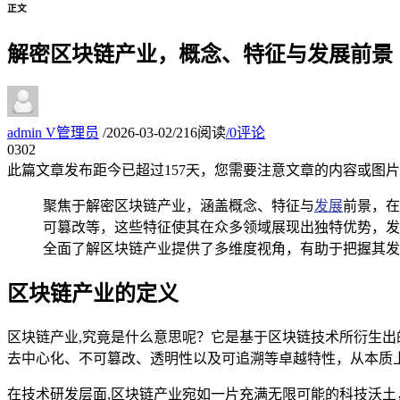
正文
解密区块链产业，概念、特征与发展前景
admin
V
管理员
/
2026-03-02
/
216阅读
/
0评论
03
02
此篇文章发布距今已超过
157
天，您需要注意文章的内容或图片
聚焦于解密区块链产业，涵盖概念、特征与
发展
前景，在
可篡改等，这些特征使其在众多领域展现出独特优势，发
全面了解区块链产业提供了多维度视角，有助于把握其发
区块链产业的定义
区块链产业,究竟是什么意思呢？它是基于区块链技术所衍生
去中心化、不可篡改、透明性以及可追溯等卓越特性，从本质
在技术研发层面,区块链产业宛如一片充满无限可能的科技沃土