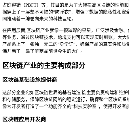
占庭容错（PBFT）等，其目的是为了大幅提高区块链的性能
据穿上了一层坚不可摧的“防弹衣”，增强了数据的隐私性和
同推动着一艘驶向未来的科技巨轮。
在应用层面,区块链产业就像一颗璀璨的星星，广泛涉及金融
等业务，通过区块链技术，跨境支付可以实现实时到账，大大
产品贴上了一张独一无二的“身份证”，确保产品的真实性和
佛开启了一扇了解商品前世今生的大门。
区块链产业的主要构成部分
区块链基础设施提供商
这部分企业宛如区块链世界的基石建造者,主要负责构建和维护
和存储服务，保障区块链网络的稳定运行，确保整个区块链系
像为开发者打造了一个功能齐全的“科技实验室”，使得开发
区块链应用开发商