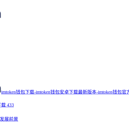
imtoken钱包下载-imtoken钱包安卓下载最新版本-imtoken钱包官
下载
433
发展前景