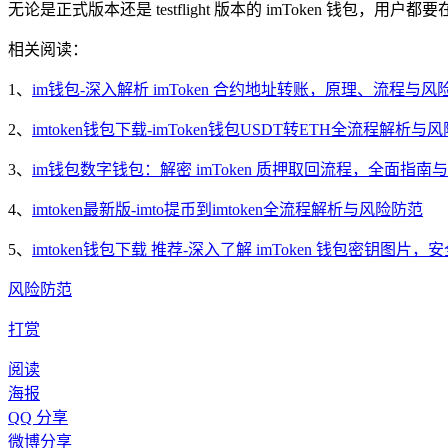
无论是正式版本还是 testflight 版本的 imToken 
相关阅读：
1、
im钱包-深入解析 imToken 合约地址转账，原理、流程与风
2、
imtoken钱包下载-imToken钱包USDT转ETH全流程解析与
3、
im钱包数字钱包：解密 imToken 质押取回流程，全面指南
4、
imtoken最新版-imto提币到imtoken全流程解析与风险防范
5、
imtoken钱包下载 推荐-深入了解 imToken 钱包密钥图
风险防范
打赏
阅读
海报
QQ 分享
微博分享