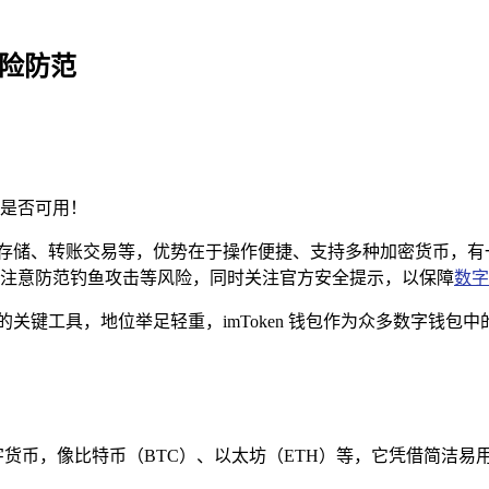
风险防范
是否可用！
多币种存储、转账交易等，优势在于操作便捷、支持多种加密货币
注意防范钓鱼攻击等风险，同时关注官方安全提示，以保障
数字
键工具，地位举足轻重，imToken 钱包作为众多数字钱包中的杰
。
流数字货币，像比特币（BTC）、以太坊（ETH）等，它凭借简