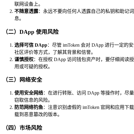
联网设备上。
不随意透露
：永远不要向任何人透露自己的私钥和助记词，包括
息。
（二）DApp 使用风险
选择可信 DApp
：尽管 imToken 会对 DApp 进行
社区评价等方式，了解其背景和信誉。
谨慎授权
：在授权 DApp 访问钱包资产时，要仔细阅读
用或可疑的授权。
（三）网络安全
使用安全网络
：在进行转账、访问 DApp 等操作时，尽量使
窃取信息的风险。
防范网络钓鱼
：注意识别虚假的 imToken 官网和应
载到恶意篡改的版本。
（四）市场风险