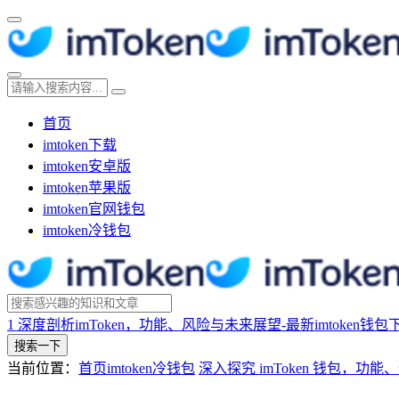
首页
imtoken下载
imtoken安卓版
imtoken苹果版
imtoken官网钱包
imtoken冷钱包
1
深度剖析imToken，功能、风险与未来展望-最新imtoken钱包
搜索一下
当前位置：
首页
imtoken冷钱包
深入探究 imToken 钱包，功