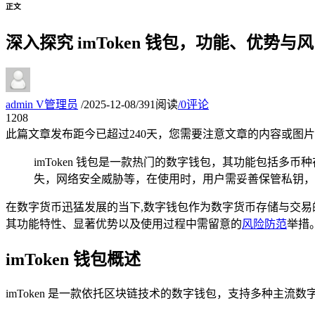
正文
深入探究 imToken 钱包，功能、优势与
admin
V
管理员
/
2025-12-08
/
391阅读
/
0评论
12
08
此篇文章发布距今已超过
240
天，您需要注意文章的内容或图片
imToken 钱包是一款热门的数字钱包，其功能包括
失，网络安全威胁等，在使用时，用户需妥善保管私钥，
在数字货币迅猛发展的当下,数字钱包作为数字货币存储与交易的关
其功能特性、显著优势以及使用过程中需留意的
风险防范
举措
imToken 钱包概述
imToken 是一款依托区块链技术的数字钱包，支持多种主