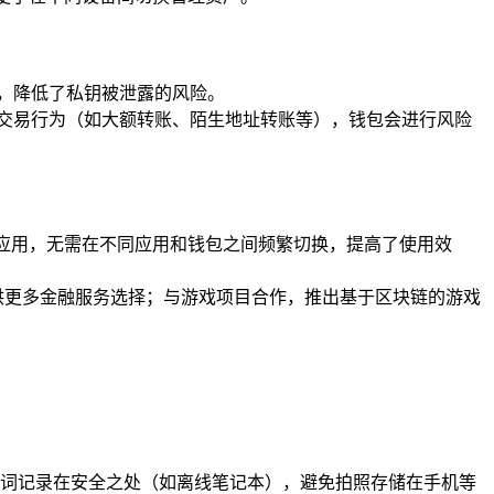
钥，降低了私钥被泄露的风险。
些异常交易行为（如大额转账、陌生地址转账等），钱包会进行风险
种区块链应用，无需在不同应用和钱包之间频繁切换，提高了使用效
用户提供更多金融服务选择；与游戏项目合作，推出基于区块链的游戏
词记录在安全之处（如离线笔记本），避免拍照存储在手机等