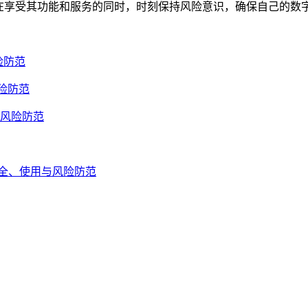
钱包，用户都要在享受其功能和服务的同时，时刻保持风险意识，确保自己的
险防范
风险防范
与风险防范
片，安全、使用与风险防范