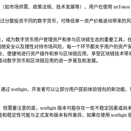
如市场供需、政策法规、技术发展等），用户在使用 imToke
过分散投资不同的数字货币，可降低单一资产价格波动带来的风
的安全性，成为数字货币用户管理资产和参与区块链生态的重要工具
网络安全以及理性对待市场风险，每一个环节都关乎用户的资产安全和
便捷地进行资产操作和参与区块链应用，享受区块链技术带来的创
推动数字货币和区块链应用的进一步普及和发展。
测试渠道，通过 testflight，开发者可以让部分用户提前体验钱包的新
最新变化，但需要注意的是，testflight 版本可能存在一些不稳
性可能与正式发布版本有所差异，如果在使用 testflight 