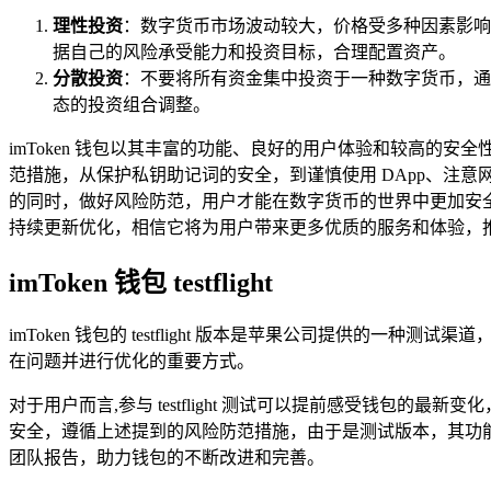
理性投资
：数字货币市场波动较大，价格受多种因素影响（
据自己的风险承受能力和投资目标，合理配置资产。
分散投资
：不要将所有资金集中投资于一种数字货币，通
态的投资组合调整。
imToken 钱包以其丰富的功能、良好的用户体验和较高
范措施，从保护私钥助记词的安全，到谨慎使用 DApp、注意
的同时，做好风险防范，用户才能在数字货币的世界中更加安全、
持续更新优化，相信它将为用户带来更多优质的服务和体验，
imToken 钱包 testflight
imToken 钱包的 testflight 版本是苹果公司提供的一种
在问题并进行优化的重要方式。
对于用户而言,参与 testflight 测试可以提前感受钱包的
安全，遵循上述提到的风险防范措施，由于是测试版本，其功能和稳定
团队报告，助力钱包的不断改进和完善。