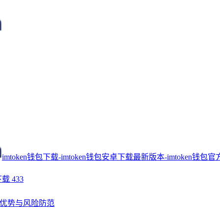
imtoken钱包下载-imtoken钱包安卓下载最新版本-imtoken钱包官
下载
433
能、优势与风险防范