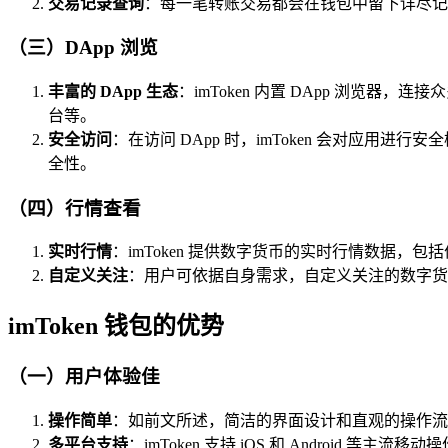
交易记录查询
：每一笔转账交易都会在钱包中留下详尽记
（三）DApp 浏览
丰富的 DApp 生态
：imToken 内置 DApp 浏览
台等。
安全访问
：在访问 DApp 时，imToken 会对应用
全性。
（四）行情查看
实时行情
：imToken 提供数字货币的实时行情数据
自定义关注
：用户可依据自身需求，自定义关注的数字货
imToken 钱包的优势
（一）用户体验佳
操作简单
：如前文所述，简洁的界面设计和直观的操作流程，
多平台支持
：imToken 支持 iOS 和 Andro