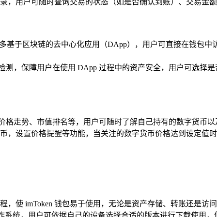
录，用户可随时查询交易的状态（如是否确认到账）、交易金
器，连接众多基于区块链的去中心化应用（DApp），用户可直接在钱包
进行安全检测，保障用户在使用 DApp 过程中的资产安全，用户可选
，包括价格走势、市值排名等，用户可随时了解自己持有的数字货币
币，设置价格提醒等功能，当关注的数字货币价格达到设定值时
使 imToken 钱包易于使用，无论是资产存储、转账还是访问
id 等主流移动操作系统，用户可依据自己的设备选择合适的版本进行下载