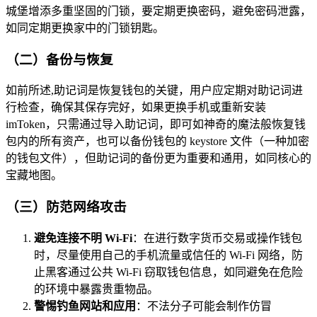
城堡增添多重坚固的门锁，要定期更换密码，避免密码泄露，
如同定期更换家中的门锁钥匙。
（二）备份与恢复
如前所述,助记词是恢复钱包的关键，用户应定期对助记词进
行检查，确保其保存完好，如果更换手机或重新安装
imToken，只需通过导入助记词，即可如神奇的魔法般恢复钱
包内的所有资产，也可以备份钱包的 keystore 文件（一种加密
的钱包文件），但助记词的备份更为重要和通用，如同核心的
宝藏地图。
（三）防范网络攻击
避免连接不明 Wi-Fi
：在进行数字货币交易或操作钱包
时，尽量使用自己的手机流量或信任的 Wi-Fi 网络，防
止黑客通过公共 Wi-Fi 窃取钱包信息，如同避免在危险
的环境中暴露贵重物品。
警惕钓鱼网站和应用
：不法分子可能会制作仿冒