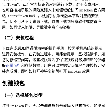
“imToken”，认准官方标识的应用进行下载，对于安卓用户，
也可直接如勇敢的探险家踏入未知领域般访问 imToken 官方网
站（https://token.im/），根据手机系统版本下载对应的安装
包，切不可从不明来源下载，以防下载到恶意软件或仿冒应
用，如同误入陷阱，导致数字资产被盗取。
（二）安装过程
下载完成后,如同遵循精密的操作手册，按照手机系统的提示
进行安装操作，在安装过程中，可能会提示一些权限请求，如
访问存储空间等，这些权限是为了保证钱包能够如精密的仪器
般
正常运行
和存储数据，用户可以根据实际情况合理授权，安
装完成后，即可如打开神秘宝箱般打开 imToken 应用。
创建钱包
（一）选择钱包类型
打开 imToken 后，会提示创建新钱包或导入已有钱包，如果是