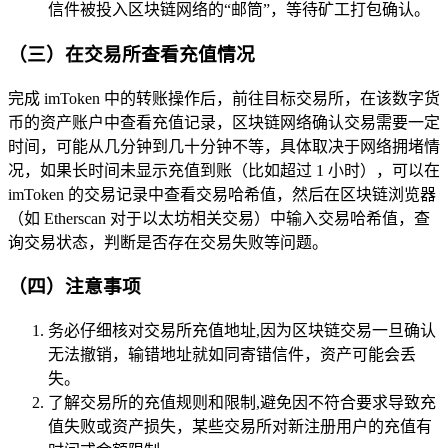
信件被投入区块链网络的“邮筒”，等待矿工打包确认。
（三）在交易所查看充值情况
完成 imToken 中的转账操作后，前往目标交易所，在该数字货
币的资产账户中查看充值记录，区块链网络确认交易需要一定
时间，可能从几分钟到几十分钟不等，具体取决于网络拥堵情
况，如果长时间未显示充值到账（比如超过 1 小时），可以在
imToken 的交易记录中查看交易哈希值，然后在区块链浏览器
（如 Etherscan 对于以太坊相关交易）中输入交易哈希值，查
询交易状态，判断是否存在交易失败等问题。
（四）注意事项
务必仔细核对交易所充值地址,因为区块链交易一旦确认
无法撤销，输错地址就如同寄错信件，资产可能会丢
失。
了解交易所的充值规则和限制,避免因不符合要求导致充
值失败或资产损失，某些交易所对新注册用户的充值有