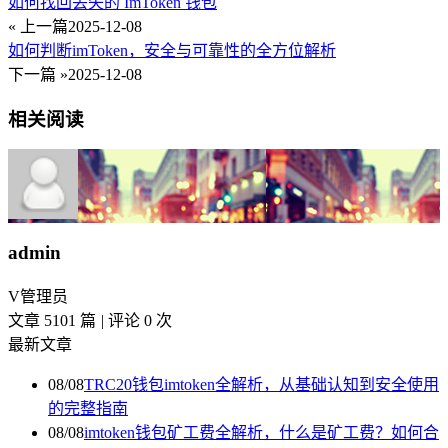
如何找回丢失的 ImToken 钱包
« 上一篇
2025-12-08
如何判断imToken，安全与可靠性的全方位解析
下一篇 »
2025-12-08
相关阅读
admin
V
管理员
文章 5101 篇
|
评论 0 次
最新文章
08/08
TRC20钱包imtoken全解析，从基础认知到安全使用
的完整指南
08/08
imtoken钱包矿工费全解析，什么是矿工费？如何合