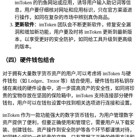
imToken 的钓鱼网站或应用，诱导用户输入助记词等信
息，用户要仔细核对网址和应用标识，只在官方渠道进
行操作，如同在复杂的市场中辨别真伪商品。
更新软件
：imToken 团队会不断更新软件，修复安全漏
洞和增加新功能，用户要及时将 imToken 更新到最新版
本，以享受更好的安全防护，如同给工具升级到更高级
的版本。
（四）硬件钱包结合
对于拥有大量数字货币资产的用户,可以考虑将 imToken 与硬
件钱包（如 Ledger、Trezor 等）结合使用，硬件钱包将私钥存
储在离线的硬件设备中，进一步提高资产的安全性，如同将珍
贵的宝物存放在坚固的保险箱中，imToken 支持连接部分硬件
钱包，用户可以在钱包设置中找到相关选项进行连接和设置。
imToken 作为一款功能强大的数字货币钱包，为用户管理数字
资产提供了便利，但要正确使用和管理它，需要用户从下载安
装、创建钱包、资产操作到安全防护等各个环节都谨慎对待，