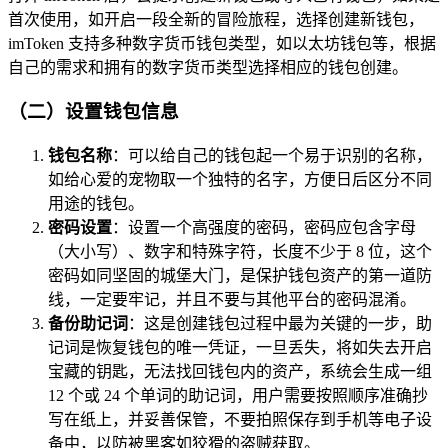
首次使用，如开启一段全新的冒险旅程，选择创建新钱包，
imToken 支持多种数字货币钱包类型，如以太坊钱包等，根据
自己的需求和拥有的数字货币类型选择相应的钱包创建。
（二）设置钱包信息
钱包名称
：可以给自己的钱包起一个易于识别的名称，
如给心爱的宠物取一个独特的名字，方便日后区分不同
用途的钱包。
密码设置
：设置一个高强度的密码，密码应包含字母
（大小写）、数字和特殊字符，长度不少于 8 位，这个
密码如同坚固的城堡大门，是保护钱包资产的第一道防
线，一定要牢记，并且不要与其他平台的密码混淆。
备份助记词
：这是创建钱包过程中最为关键的一步，助
记词是恢复钱包的唯一凭证，一旦丢失，将如失去开启
宝藏的钥匙，无法找回钱包内的资产，系统会生成一组
12 个或 24 个单词的助记词，用户需要按照顺序准确抄
写在纸上，并妥善保管，不要拍照保存到手机等电子设
备中，以防被黑客如狡猾的盗贼获取。