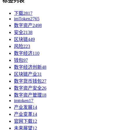
标签列表
下载
2817
imToken
2765
数字资产
2498
安全
2138
区块链
449
风险
223
数字经济
110
钱包
97
数字经济创新
48
区块链产业
31
数字货币钱包
27
数字资产安全
26
数字资产管理
18
imtoken
17
产业发展
14
产业变革
14
官网下载
12
未来展望
12