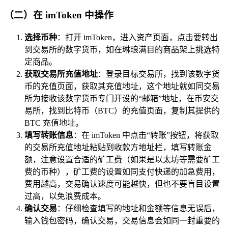
（二）在 imToken 中操作
选择币种
：打开 imToken，进入资产页面，点击要转出
到交易所的数字货币，如在琳琅满目的商品架上挑选特
定商品。
获取交易所充值地址
：登录目标交易所，找到该数字货
币的充值页面，获取其充值地址，这个地址就如同交易
所为接收该数字货币专门开设的“邮箱”地址，在币安交
易所，找到比特币（BTC）的充值页面，复制其提供的
BTC 充值地址。
填写转账信息
：在 imToken 中点击“转账”按钮，将获取
的交易所充值地址粘贴到收款方地址栏，填写转账金
额，注意设置合适的矿工费（如果是以太坊等需要矿工
费的币种），矿工费的设置如同支付快递的加急费用，
费用越高，交易确认速度可能越快，但也不要盲目设置
过高，以免浪费成本。
确认交易
：仔细检查填写的地址和金额等信息无误后，
输入钱包密码，确认交易，交易信息会如同一封重要的