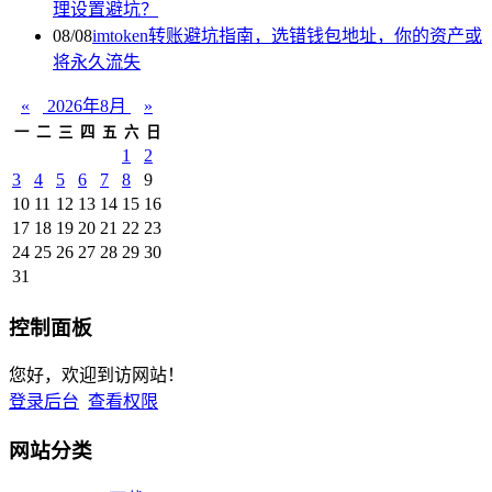
理设置避坑？
08/08
imtoken转账避坑指南，选错钱包地址，你的资产或
将永久流失
«
2026年8月
»
一
二
三
四
五
六
日
1
2
3
4
5
6
7
8
9
10
11
12
13
14
15
16
17
18
19
20
21
22
23
24
25
26
27
28
29
30
31
控制面板
您好，欢迎到访网站！
登录后台
查看权限
网站分类