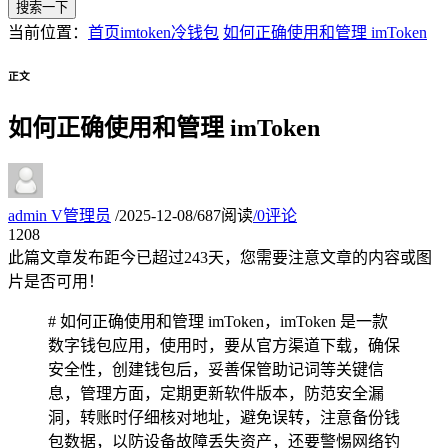
搜索一下
当前位置：
首页
imtoken冷钱包
如何正确使用和管理 imToken
正文
如何正确使用和管理 imToken
admin
V
管理员
/
2025-12-08
/
687阅读
/
0评论
12
08
此篇文章发布距今已超过
243
天，您需要注意文章的内容或图
片是否可用！
# 如何正确使用和管理 imToken，imToken 是一款
数字钱包应用，使用时，要从官方渠道下载，确保
安全性，创建钱包后，妥善保管助记词等关键信
息，管理方面，定期更新软件版本，防范安全漏
洞，转账时仔细核对地址，避免误转，注意备份钱
包数据，以防设备故障丢失资产，还要警惕网络钓