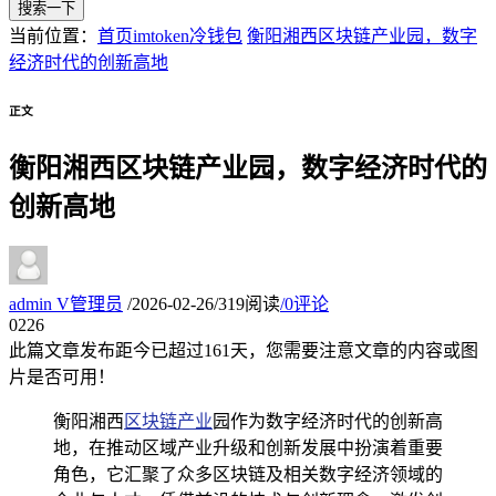
搜索一下
当前位置：
首页
imtoken冷钱包
衡阳湘西区块链产业园，数字
经济时代的创新高地
正文
衡阳湘西区块链产业园，数字经济时代的
创新高地
admin
V
管理员
/
2026-02-26
/
319阅读
/
0评论
02
26
此篇文章发布距今已超过
161
天，您需要注意文章的内容或图
片是否可用！
衡阳湘西
区块链产业
园作为数字经济时代的创新高
地，在推动区域产业升级和创新发展中扮演着重要
角色，它汇聚了众多区块链及相关数字经济领域的