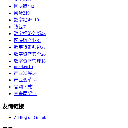
区块链
442
风险
219
数字经济
110
钱包
92
数字经济创新
48
区块链产业
31
数字货币钱包
27
数字资产安全
26
数字资产管理
18
imtoken
16
产业发展
14
产业变革
14
官网下载
12
未来展望
12
友情链接
Z-Blog on Github