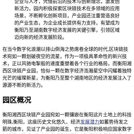
企业与人才，凭借前沿的技术与创新理念，激发创
新活力，园内积极探索区块链技术在多领域的应用
场景，不断孵化创新项目，产业园还注重营造良好
的产业生态，为企业成长提供有力支持，有望成为
衡阳乃至湖南数字经济发展的关键引擎，引领区域
迈向新的经济发展阶段。
在当今数字化浪潮以排山倒海之势席卷全球的时代,区块链技
术宛如一颗划破夜空的流星，作为一项极具革命性的新兴技
术，正以风驰电掣般的速度重塑着各个行业的格局，而衡阳湘
西区块链产业园，恰似一颗在数字经济浩瀚星空中闪耀着独特
光芒的璀璨新星，为衡阳乃至整个湖南地区的经济发展注入了
源源不断的新活力。
园区概况
衡阳湘西区块链产业园宛如一颗镶嵌在衡阳这片土地上的科技
明珠,衡阳，这座历史文化悠久、经济
发展潜力
如蓄势待发之
箭的城市，见证了产业园的诞生，它是衡阳积极响应国家数字