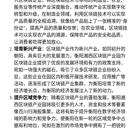
入区块链企业，将区块链技术与本地的制造业、农业、
服务业等传统产业深度融合，推动传统产业实现数字化
转型和升级，在制造业领域，利用区块链技术可以实现
产品质量的全程追溯，就像给产品贴上了一张精准的“身
份证”，提高产品的质量和信誉；在农业领域，区块链技
术可以实现农产品的溯源，保障农产品的安全和品质，
让消费者吃得更加放心。
培育新兴产业
：区块链产业作为新兴产业，如同初升的
朝阳，具有巨大的发展潜力，衡阳湘西区块链产业园为
区块链企业提供了优良的发展环境和有力的政策支持，
宛如一块强大的磁石，吸引了众多区块链企业纷纷入
驻，这些企业在园区内积极开展技术研发、应用推广等
活动，逐渐形成了区块链产业集群，为衡阳培育了新的
经济增长点，为衡阳的经济发展注入了新的动力。
提升区域竞争力
：随着区块链产业的蓬勃发展，衡阳湘
西区块链产业园将吸引更多的人才、资金和技术等要素
像百川归海般集聚，这将有助于提升衡阳在数字经济领
域的影响力和竞争力，使衡阳在新一轮的区域竞争中占
据有利地位，宛如在激烈的市场竞争中拥有了一把锐利