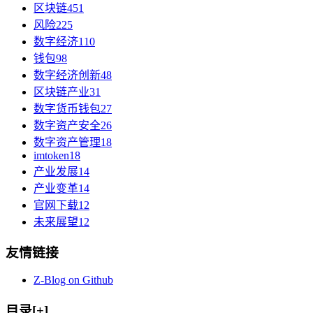
区块链
451
风险
225
数字经济
110
钱包
98
数字经济创新
48
区块链产业
31
数字货币钱包
27
数字资产安全
26
数字资产管理
18
imtoken
18
产业发展
14
产业变革
14
官网下载
12
未来展望
12
友情链接
Z-Blog on Github
目录[+]