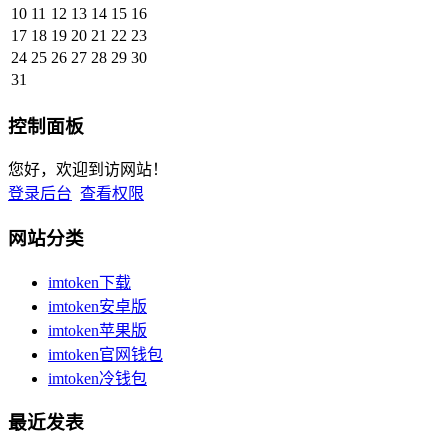
10
11
12
13
14
15
16
17
18
19
20
21
22
23
24
25
26
27
28
29
30
31
控制面板
您好，欢迎到访网站！
登录后台
查看权限
网站分类
imtoken下载
imtoken安卓版
imtoken苹果版
imtoken官网钱包
imtoken冷钱包
最近发表