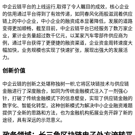
中企云链平台的上线运行,取得了令人瞩目的成效，核心企业
的信用通过平台得到了有效传递，如同春风化雨般滋润着供应
链上的中小企业，中小企业的融资成本显著降低，发展的道路
变得更加顺畅，截至目前，中企云链平台已经服务了数万家企
业，累计业务量超过数千亿元，以某家汽车零部件供应商为
例，通过平台获得了更便捷的融资渠道，企业资金周转速度大
幅加快，业务规模也实现了快速扩张，展现出强大的发展活
力。
创新价值
中企云链的创新之处堪称独树一帜,它将区块链技术与供应链
金融进行了深度融合，如同为传统金融模式注入了一剂强心
针，打破了传统金融模式下的信息壁垒，实现了供应链金融的
数字化、智能化转型，这种创新模式为解决中小企业融资难题
提供了全新的思路和方法，也为金融机构拓展业务开辟了新的
途径，具有深远的示范意义。