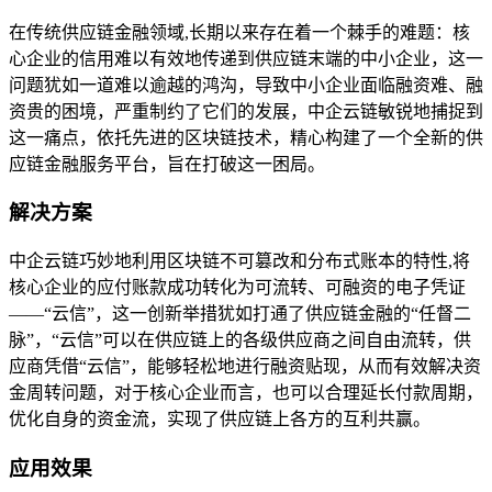
在传统供应链金融领域,长期以来存在着一个棘手的难题：核
心企业的信用难以有效地传递到供应链末端的中小企业，这一
问题犹如一道难以逾越的鸿沟，导致中小企业面临融资难、融
资贵的困境，严重制约了它们的发展，中企云链敏锐地捕捉到
这一痛点，依托先进的区块链技术，精心构建了一个全新的供
应链金融服务平台，旨在打破这一困局。
解决方案
中企云链巧妙地利用区块链不可篡改和分布式账本的特性,将
核心企业的应付账款成功转化为可流转、可融资的电子凭证
——“云信”，这一创新举措犹如打通了供应链金融的“任督二
脉”，“云信”可以在供应链上的各级供应商之间自由流转，供
应商凭借“云信”，能够轻松地进行融资贴现，从而有效解决资
金周转问题，对于核心企业而言，也可以合理延长付款周期，
优化自身的资金流，实现了供应链上各方的互利共赢。
应用效果