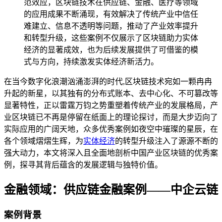
范效应，区块链技术在供应链、金融、医疗等领域
的应用成果不断涌现，有效解决了传统产业中信任
难建立、信息不透明等问题，推动了产业效率提升
和转型升级，这些案例不仅展示了区块链助力实体
经济的显著成效，也为后续发展提供了可借鉴的模
式与方向，持续激发实体经济新活力。
在当今数字化浪潮汹涌澎湃的时代,区块链技术宛如一颗冉冉
升起的新星，以其独有的分布式账本、去中心化、不可篡改等
显著特性，正以雷霆万钧之势重塑着传统产业的发展格局，产
业区块链已不再是停留在纸面上的理论探讨，而是大步迈向了
实际应用的广阔天地，众多优秀案例如夜空中璀璨的星辰，在
各个领域熠熠生辉，为
实体经济
的转型升级注入了源源不断的
强大动力，本文将深入且全面地剖析中国产业区块链的优秀案
例，探寻其背后蕴含的发展逻辑与独特价值。
金融领域：供应链金融案例——中企云链
案例背景