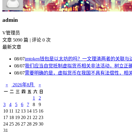
admin
V
管理员
文章 5090 篇
|
评论 0 次
最新文章
08/07
imtoken钱包是以太坊的吗？一文理清两者的关联与
08/07
我们应当自觉抵制虚拟货币相关非法活动，树立正
08/07
需要明确的是，虚拟货币在我国不具有法偿性，相关
«
2026年8月
»
一
二
三
四
五
六
日
1
2
3
4
5
6
7
8
9
10
11
12
13
14
15
16
17
18
19
20
21
22
23
24
25
26
27
28
29
30
31