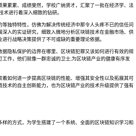
硕果累累、成绩斐然，学校广纳贤才，汇聚了一批在经济学、法
技术进行着深入细致的钻研。
约等独特特性，仿佛为解决传统经济中那令人头疼不已的信任问
展深入的实证研究，细致入微地分析区块链技术在金融市场、供
业进行战略决策提供了不可或缺的重要理论依据。
数据隐私保护的边界在哪里、区块链犯罪又该如何进行有效的规
工作，他们就像一群忠诚的卫士,为区块链产业的健康有序发
索着如何进一步提高区块链的性能、增强其安全性以及拓展其可
链技术的自主创新能力，也为区块链产业的技术升级提供了强有
多样的方式，为学生搭建了一个系统、全面的区块链知识学习和