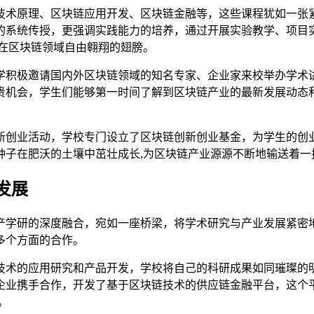
技术原理、区块链应用开发、区块链金融等，这些课程犹如一张
的系统传授，更强调实践能力的培养，通过开展实验教学、项目
在区块链领域自由翱翔的翅膀。
学积极邀请国内外区块链领域的知名专家、企业家来校举办学术
贵机会，学生们能够第一时间了解到区块链产业的最新发展动态和
新创业活动，学校专门设立了区块链创新创业基金，为学生的创
种子在肥沃的土壤中茁壮成长,为区块链产业源源不断地输送着一
发展
产学研的深度融合，宛如一座桥梁，将学术研究与产业发展紧密
多个方面的合作。
技术的应用研究和产品开发，学校将自己的科研成果如同璀璨的
企业携手合作，开发了基于区块链技术的供应链金融平台，这个
。