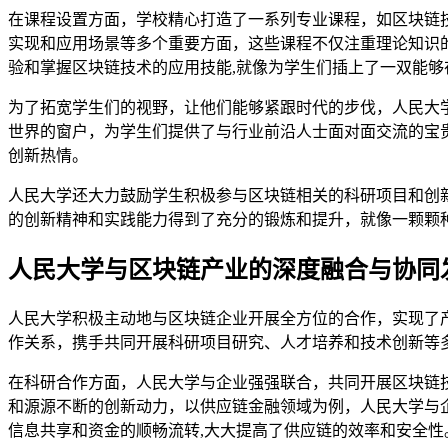
在课程设置方面，学校精心打造了一系列专业课程，如区块链
实现和应用场景等多个重要方面，这些课程不仅注重理论知识
验和掌握区块链技术的应用技能,就像为学生们插上了一双能够
为了拓宽学生们的视野，让他们能够紧跟时代的步伐，人民大
世界的窗户，为学生们提供了与行业前沿人士面对面交流的宝
创新热情。
人民大学还大力鼓励学生积极参与区块链相关的科研项目和创
的创新精神和实践能力得到了充分的锻炼和提升，就像一颗颗
人民大学与区块链产业的深度融合与协同
人民大学积极主动地与区块链企业开展全方位的合作，实现了
作关系，携手共同开展科研项目研究、人才培养和技术创新等
在科研合作方面，人民大学与企业强强联合，共同开展区块链
和源源不断的创新动力，以供应链金融领域为例，人民大学与
信息共享和资金的顺畅流转,大大提高了供应链的效率和安全性