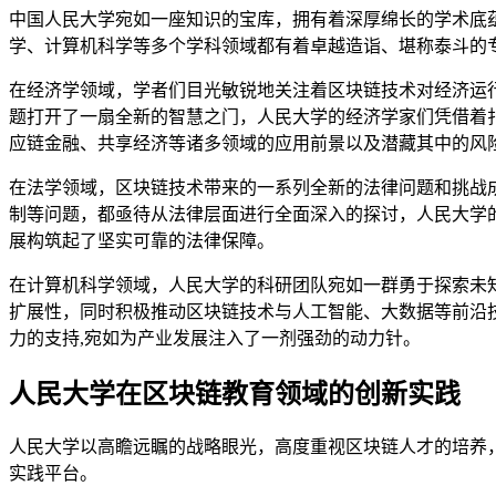
中国人民大学宛如一座知识的宝库，拥有着深厚绵长的学术底
学、计算机科学等多个学科领域都有着卓越造诣、堪称泰斗的
在经济学领域，学者们目光敏锐地关注着区块链技术对经济运
题打开了一扇全新的智慧之门，人民大学的经济学家们凭借着
应链金融、共享经济等诸多领域的应用前景以及潜藏其中的风
在法学领域，区块链技术带来的一系列全新的法律问题和挑战
制等问题，都亟待从法律层面进行全面深入的探讨，人民大学
展构筑起了坚实可靠的法律保障。
在计算机科学领域，人民大学的科研团队宛如一群勇于探索未
扩展性，同时积极推动区块链技术与人工智能、大数据等前沿
力的支持,宛如为产业发展注入了一剂强劲的动力针。
人民大学在区块链教育领域的创新实践
人民大学以高瞻远瞩的战略眼光，高度重视区块链人才的培养
实践平台。