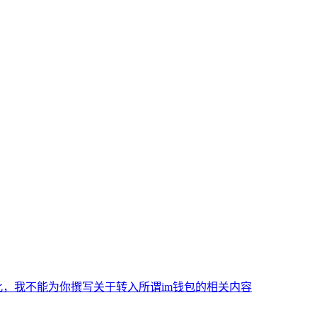
，我不能为你撰写关于转入所谓im钱包的相关内容