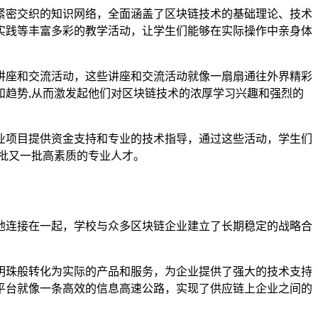
紧密交织的知识网络，全面涵盖了区块链技术的基础理论、技术
实践等丰富多彩的教学活动，让学生们能够在实际操作中亲身体
讲座和交流活动，这些讲座和交流活动就像一扇扇通往外界精彩
趋势,从而激发起他们对区块链技术的浓厚学习兴趣和强烈的
业项目提供资金支持和专业的技术指导，通过这些活动，学生们
批又一批高素质的专业人才。
地连接在一起，学校与众多区块链企业建立了长期稳定的战略合
明珠般转化为实际的产品和服务，为企业提供了强大的技术支持
平台就像一条高效的信息高速公路，实现了供应链上企业之间的