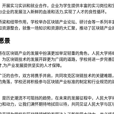
，开展实习实训和就业合作，企业为学生提供丰富的实习岗位和
为企业的发展注入新鲜的血液和活力,实现了人才的良性循环。
桥梁和纽带作用，学校举办区块链产业论坛、研讨会等一系列丰
和资源整合，就像一场知识和资源的大汇聚，推动了区块链产业的
愿景
将在区块链产业的发展中扮演更加举足轻重的角色，人民大学将
，为区块链技术的发展开辟更为广阔的道路，学校将进一步完善
才,为产业发展提供坚实的人才保障。
广泛的合作，双方将携手并肩，共同攻克区块链技术的关键难题
的角落，学校还将积极参与区块链产业标准的制定和行业规范的
，是历史潮流不可阻挡的趋势，在未来的发展征程中，人民大学
力和动力，让我们满怀期待地拭目以待，共同见证人民大学与区