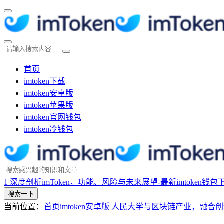
首页
imtoken下载
imtoken安卓版
imtoken苹果版
imtoken官网钱包
imtoken冷钱包
1
深度剖析imToken，功能、风险与未来展望-最新imtoken钱包
搜索一下
当前位置：
首页
imtoken安卓版
人民大学与区块链产业，融合创