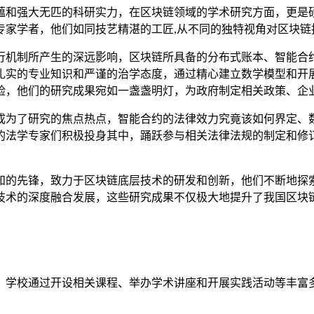
蕴和强大无匹的科研实力，在区块链领域的学术研究方面，更是
专家学者，他们如同技艺精湛的工匠,从不同的独特视角对区块链
行机制所产生的深远影响，区块链所具备的分布式账本、智能合
扎实的专业知识和严谨的治学态度，通过精心建立数学模型和开
险，他们的研究成果宛如一盏盏明灯，为政府制定相关政策、企
成为了研究的焦点热点，智能合约的法律效力究竟该如何界定、
的法学专家们积极投身其中，踊跃参与相关法律法规的制定和修订
知的先锋，致力于区块链底层技术的研发和创新，他们不断地探
技术的深度融合发展，这些研究成果不仅极大地提升了我国区块
，学校通过开设相关课程、举办学术讲座和开展实践活动等丰富