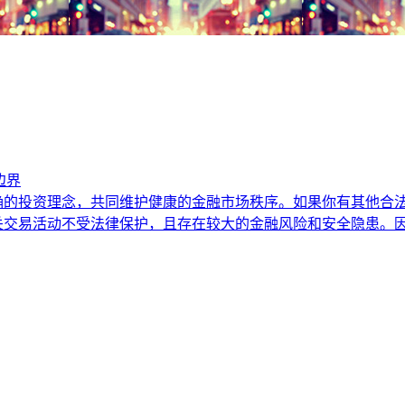
边界
确的投资理念，共同维护健康的金融市场秩序。如果你有其他合
交易活动不受法律保护，且存在较大的金融风险和安全隐患。因