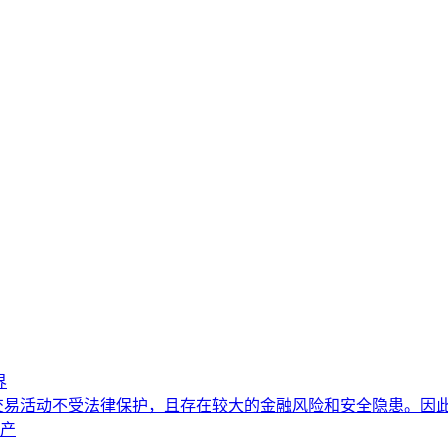
界
易活动不受法律保护，且存在较大的金融风险和安全隐患。因此
资产