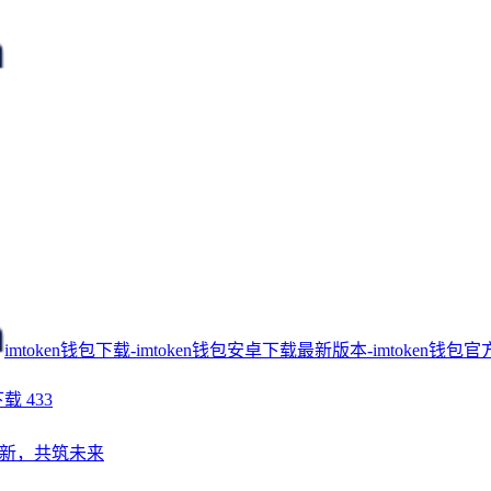
imtoken钱包下载-imtoken钱包安卓下载最新版本-imtoken钱包官
下载
433
新，共筑未来