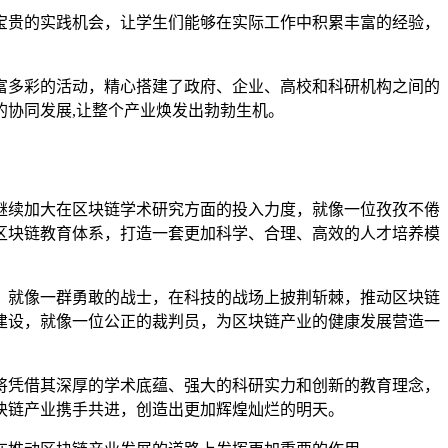
宝贵的实践机会，让学生们能够在实际工作中积累丰富的经验，
富多彩的活动，精心搭建了政府、企业、高校和科研机构之间的
协同发展,让整个产业焕发出勃勃生机。
继续加大在区块链学术研究方面的投入力度，就像一位孜孜不倦
区块链教育体系，打造一套更加科学、合理、高效的人才培养模
，就像一群勇敢的战士，在科技的战场上披荆斩棘，推动区块链
建设，就像一位公正的裁判员，为区块链产业的健康发展营造一
将凭借其深厚的学术底蕴、强大的科研实力和创新的教育理念，
块链产业携手共进，创造出更加辉煌灿烂的明天。