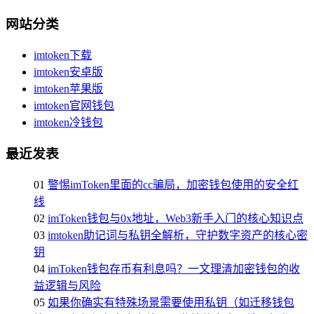
网站分类
imtoken下载
imtoken安卓版
imtoken苹果版
imtoken官网钱包
imtoken冷钱包
最近发表
01
警惕imToken里面的cc骗局，加密钱包使用的安全红
线
02
imToken钱包与0x地址，Web3新手入门的核心知识点
03
imtoken助记词与私钥全解析，守护数字资产的核心密
钥
04
imToken钱包存币有利息吗？一文理清加密钱包的收
益逻辑与风险
05
如果你确实有特殊场景需要使用私钥（如迁移钱包