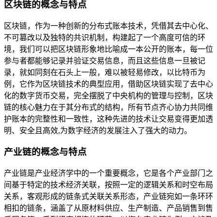
区块链的概念与特点
区块链，作为一种创新的分布式账本技术，凭借其去中心化、
不可篡改以及独特的共识机制，构建起了一个高度可信的环
境，我们可以把区块链形象地比喻成一本公开的账本，每一位
参与者都能够记录并验证交易信息，而且这些信息一旦被记
录，就如同刻在石头上一般，难以被轻易修改，以比特币为
例，它作为区块链技术的典型应用，借助区块链实现了去中心
化的数字货币交易，完全摆脱了中央机构的管理与控制，区块
链的核心魅力在于其分布式的结构，所有节点齐心协力共同维
护账本的完整性和一致性，这种先进的技术让交易变得更加透
明、安全且高效,为数字经济的发展注入了强大的动力。
产业链的概念与特点
产业链是产业经济学中的一个重要概念，它是各个产业部门之
间基于特定的技术经济关联，按照一定的逻辑关系和时空布局
关系，客观形成的链条式关联关系形态，产业链宛如一条环环
相扣的链条，涵盖了从原材料供应、生产制造、产品销售到售