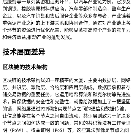
后服务等一系列紧密相连的环节，以汽车产业链为例，它涉及
到钢铁、橡胶等原材料供应商，汽车零部件制造商，整车生产
企业，以及汽车销售和售后服务企业等众多参与者，产业链着
重强调产业之间的上下游关系和协同合作，通过对产业链上各
个环节的资源进行优化配置，能够显著提高整个产业的竞争力
和经济效益,推动产业的蓬勃发展。
技术层面差异
区块链的技术架构
区块链的技术架构犹如一座精密的大厦，主要由数据层、网络
层、共识层、激励层、合约层和应用层构成，数据层承担着存
储交易数据的重要任务，它运用哈希算法和默克尔树等先进技
术，确保数据的安全性和完整性，就像给数据加上了一把坚固
的锁，网络层通过P2P网络实现节点之间的通信和数据传输，
让信息能够在各个节点之间自由流动，共识层则致力于解决多
个节点之间如何达成一致的问题，常见的共识算法有工作量证
明（PoW）、权益证明（PoS）等，这些算法就像是节点之间