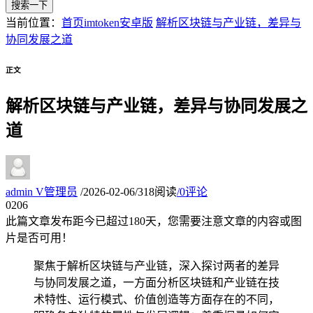
搜索一下
当前位置：
首页
imtoken安卓版
解析区块链与产业链，差异与
协同发展之道
正文
解析区块链与产业链，差异与协同发展之
道
admin
V
管理员
/
2026-02-06
/
318阅读
/
0评论
02
06
此篇文章发布距今已超过
180
天，您需要注意文章的内容或图
片是否可用！
聚焦于解析区块链与产业链，深入探讨两者的差异
与协同发展之道，一方面分析区块链和产业链在技
术特性、运行模式、价值创造等方面存在的不同，