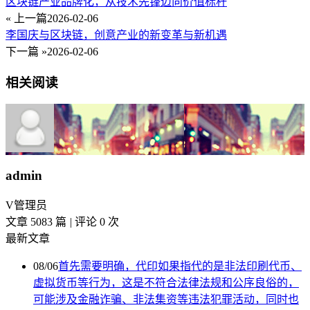
区块链产业品牌化，从技术先锋迈向价值标杆
« 上一篇
2026-02-06
李国庆与区块链，创意产业的新变革与新机遇
下一篇 »
2026-02-06
相关阅读
admin
V
管理员
文章 5083 篇
|
评论 0 次
最新文章
08/06
首先需要明确，代印如果指代的是非法印刷代币、
虚拟货币等行为，这是不符合法律法规和公序良俗的，
可能涉及金融诈骗、非法集资等违法犯罪活动，同时也