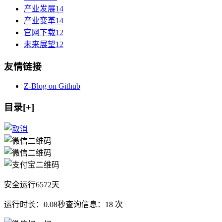
产业发展
14
产业变革
14
官网下载
12
未来展望
12
友情链接
Z-Blog on Github
目录[+]
安全运行
6572
天
运行时长：0.08秒
查询信息：18 次