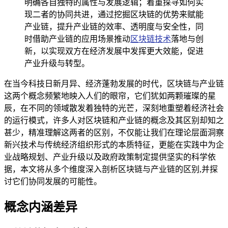
明确各自独特的属性与发展逻辑；着重探寻如何实
现二者的协同共进，通过挖掘区块链的优势来赋能
产业链，提升产业链的效率、透明度与安全性，同
时借助产业链的应用场景推动
区块链技术
落地与创
新，以实现双方在经济发展中发挥更大效能，促进
产业升级与转型。
在当今科技日新月异、经济蓬勃发展的时代，区块链与产业链
这两个概念频繁地映入人们的眼帘，它们犹如两颗璀璨的星
辰，在不同的领域散发着独特的光芒，深刻地重塑着经济社会
的运行模式，许多人对区块链和产业链的概念及其区别却知之
甚少，精准理解这两者的区别，不仅能让我们在理论层面洞察
新兴技术与传统经济组织形式的本质特征，更能在实践中为企
业战略规划、产业升级以及政府政策制定提供坚实的科学依
据，本文将从多个维度深入剖析区块链与产业链的区别,并探
讨它们协同发展的可能性。
概念内涵差异