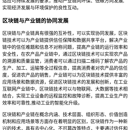
适应可持续发展的要求，推动产业链向环保、低碳方向发展,
实现经济发展与环境保护的良性互动。
区块链与产业链的协同发展
区块链与产业链具有很强的互补性，可以实现协同发展，区块
链技术可以为产业链提供信任保障和数据共享平台，解决产业
链中的信任难题和信息不对称问题，提高产业链的运行效率和
安全性，在农产品产业链中，通过区块链技术可以实现农产品
的溯源和质量监管，消费者可以通过扫描二维码了解农产品的
生产、加工、运输等全过程信息，提高消费者对农产品的信任
度，促进农产品的销售，产业链可以为区块链技术提供丰富的
应用场景和数据资源，促进区块链技术的发展和创新，在工业
互联网产业链中，区块链技术可以与物联网、大数据等技术相
结合，实现工业设备的远程监控和故障诊断，提高工业生产的
效率和可靠性,推动工业的智能化升级。
区块链和产业链在概念内涵、技术层面、组织形态、价值创造
机制和应用场景等方面存在着明显的区别，区块链作为一种新
兴的技术，具有去中心化、不可篡改等特点，主要通过信任和