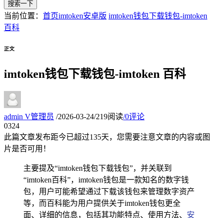
搜索一下
当前位置：
首页
imtoken安卓版
imtoken钱包下载钱包-imtoken
百科
正文
imtoken钱包下载钱包-imtoken 百科
admin
V
管理员
/
2026-03-24
/
219阅读
/
0评论
03
24
此篇文章发布距今已超过
135
天，您需要注意文章的内容或图
片是否可用！
主要提及“imtoken钱包下载钱包”，并关联到
“imtoken百科”，imtoken钱包是一款知名的数字钱
包，用户可能希望通过下载该钱包来管理数字资产
等，而百科能为用户提供关于imtoken钱包更全
面、详细的信息，包括其功能特点、使用方法、
安