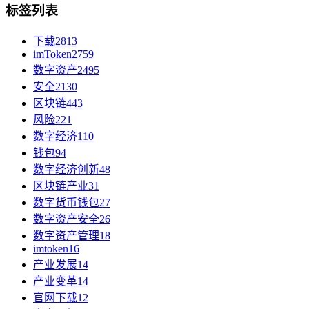
标签列表
下载
2813
imToken
2759
数字资产
2495
安全
2130
区块链
443
风险
221
数字经济
110
钱包
94
数字经济创新
48
区块链产业
31
数字货币钱包
27
数字资产安全
26
数字资产管理
18
imtoken
16
产业发展
14
产业变革
14
官网下载
12