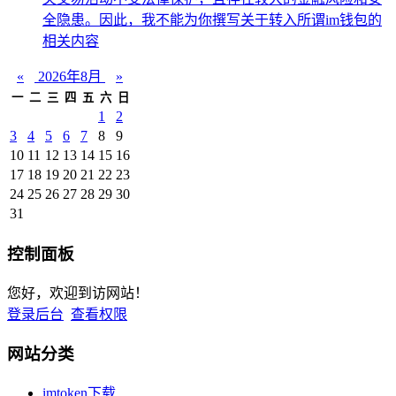
全隐患。因此，我不能为你撰写关于转入所谓im钱包的
相关内容
«
2026年8月
»
一
二
三
四
五
六
日
1
2
3
4
5
6
7
8
9
10
11
12
13
14
15
16
17
18
19
20
21
22
23
24
25
26
27
28
29
30
31
控制面板
您好，欢迎到访网站！
登录后台
查看权限
网站分类
imtoken下载