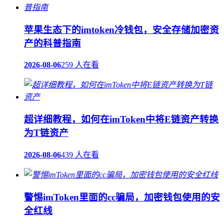
苹果生态下的imtoken冷钱包，安全存储加密资
产的科普指南
2026-08-06
259 人在看
超详细教程，如何在imToken中将E链资产转换
为T链资产
2026-08-06
439 人在看
警惕imToken里面的cc骗局，加密钱包使用的安
全红线