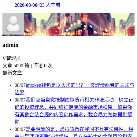
2026-08-06
423 人在看
admin
V
管理员
文章 5090 篇
|
评论 0 次
最新文章
08/07
imtoken钱包是以太坊的吗？一文理清两者的关联与
边界
08/07
我们应当自觉抵制虚拟货币相关非法活动，树立正
确的投资理念，共同维护健康的金融市场秩序。如果你
有其他合法合规的内容创作需求，我会尽力为你提供帮
助
08/07
需要明确的是，虚拟货币在我国不具有法偿性，相
关交易活动不受法律保护，且存在较大的金融风险和安