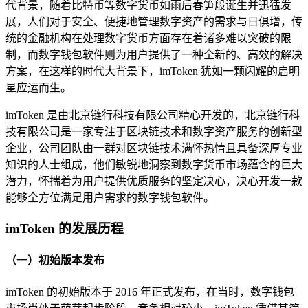
代背景，随着比特币等数字货币如雨后春笋般诞生并迅猛发
展，人们对于安全、便捷地管理数字资产的需求与日俱增，传
统的金融机构在处理数字货币方面存在着诸多难以突破的限
制，而数字钱包软件则为用户提供了一种全新的、高效的解决
方案，在这样的时代大背景下，imToken 犹如一颗闪耀的启明
星应运而生。
imToken 是由北京链行科技有限公司精心开发的，北京链行科
技有限公司是一家专注于区块链技术和数字资产服务的创新型
企业，公司团队由一群对区块链技术满怀热情且具备深厚专业
知识的人士组成，他们敏锐地洞察到数字货币市场蕴含的巨大
潜力，怀揣着为用户提供优质服务的坚定决心，决心开发一款
能够全方位满足用户需求的数字钱包软件。
imToken 的发展历程
（一）初始版本发布
imToken 的初始版本于 2016 年正式发布，在当时，数字钱包