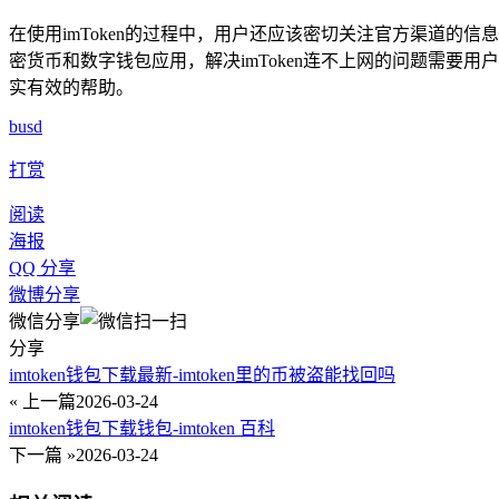
在使用imToken的过程中，用户还应该密切关注官方渠道
密货币和数字钱包应用，解决imToken连不上网的问题需
实有效的帮助。
busd
打赏
阅读
海报
QQ 分享
微博分享
微信分享
分享
imtoken钱包下载最新-imtoken里的币被盗能找回吗
« 上一篇
2026-03-24
imtoken钱包下载钱包-imtoken 百科
下一篇 »
2026-03-24