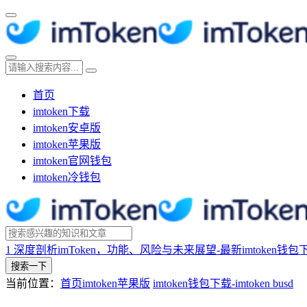
首页
imtoken下载
imtoken安卓版
imtoken苹果版
imtoken官网钱包
imtoken冷钱包
1
深度剖析imToken，功能、风险与未来展望-最新imtoken钱包
搜索一下
当前位置：
首页
imtoken苹果版
imtoken钱包下载-imtoken busd