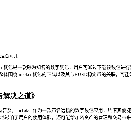
是否可用！
，imtoken钱包是一款较为知名的数字钱包，用户可通过下载该钱包进行数字资
体围绕imtoken钱包的下载以及其与BUSD稳定币的关联，
析与解决之道》
普及，imToken作为一款声名远扬的数字钱包应用，凭借其
极大地影响了用户的使用体验，还可能给加密资产的管理和交易带来诸