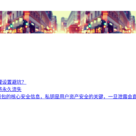
合理设置避坑？
或将永久流失
钱包的核心安全信息，私钥是用户资产安全的关键，一旦泄露会