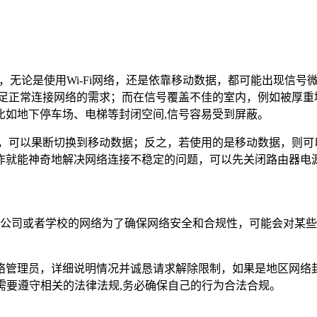
”之一，无论是使用Wi-Fi网络，还是依靠移动数据，都可能出现
满足正常连接网络的需求；而在信号覆盖不佳的室内，例如被厚重墙
比如地下停车场、电梯等封闭空间,信号容易受到屏蔽。
i，可以果断切换到移动数据；反之，若使用的是移动数据，则可以
作就能神奇地解决网络连接不稳定的问题，可以先关闭路由器电源
网络，公司或者学校的网络为了确保网络安全和合规性，可能会对某
络管理员，详细说明情况并诚恳请求解除限制，如果是地区网络封
需要遵守相关的法律法规,务必确保自己的行为合法合规。