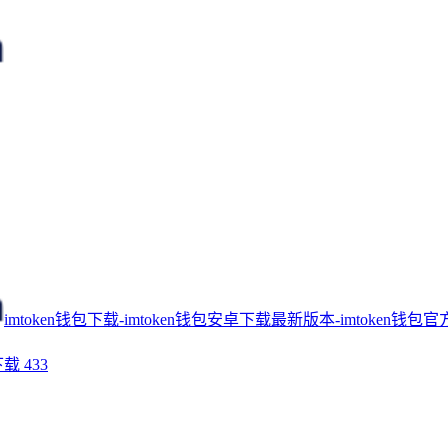
imtoken钱包下载-imtoken钱包安卓下载最新版本-imtoken钱包官
下载
433