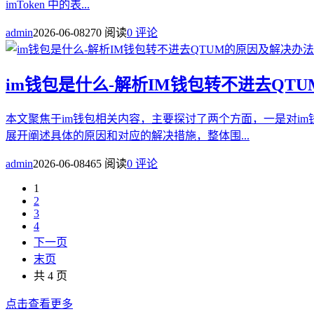
imToken 中的表...
admin
2026-06-08
270 阅读
0 评论
im钱包是什么-解析IM钱包转不进去QT
本文聚焦于im钱包相关内容，主要探讨了两个方面，一是对i
展开阐述具体的原因和对应的解决措施，整体围...
admin
2026-06-08
465 阅读
0 评论
1
2
3
4
下一页
末页
共 4 页
点击查看更多