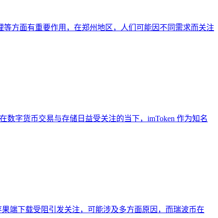
产管理等方面有重要作用，在郑州地区，人们可能因不同需求而关注
剖析，在数字货币交易与存储日益受关注的当下，imToken 作为知名
包应用，苹果端下载受阻引发关注，可能涉及多方面原因，而瑞波币在