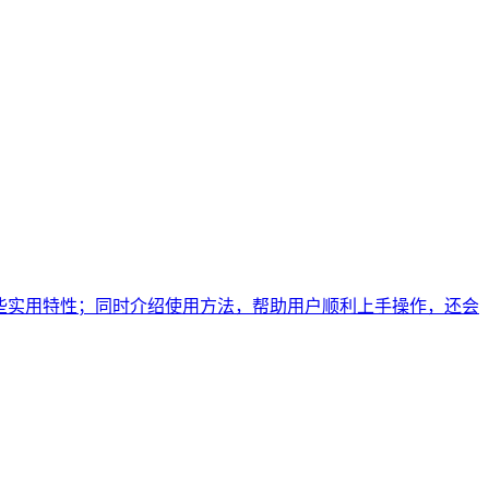
包具备哪些实用特性；同时介绍使用方法，帮助用户顺利上手操作，还会