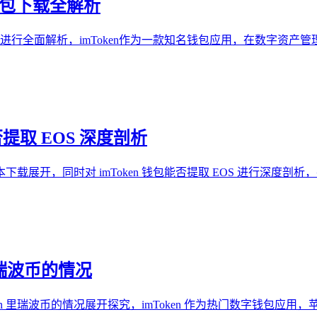
n钱包下载全解析
对其进行全面解析，imToken作为一款知名钱包应用，在数字资
否提取 EOS 深度剖析
最新版本下载展开，同时对 imToken 钱包能否提取 EOS 进行深度
 中瑞波币的情况
Token 里瑞波币的情况展开探究，imToken 作为热门数字钱