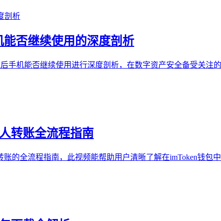
盗后手机能否继续使用的深度剖析
ken被盗后手机能否继续使用进行深度剖析，在数字资产安全备受关注
给别人转账全流程指南
给别人转账的全流程指南，此视频能帮助用户清晰了解在imToke