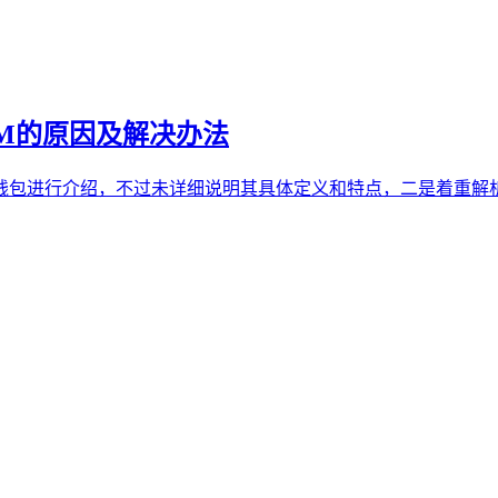
UM的原因及解决办法
m钱包进行介绍，不过未详细说明其具体定义和特点，二是着重解析