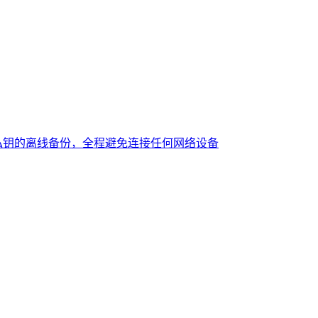
私钥的离线备份，全程避免连接任何网络设备