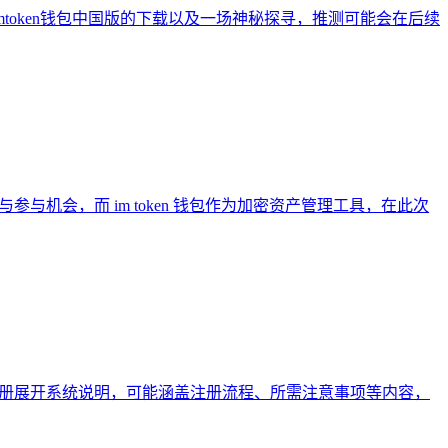
imtoken钱包中国版的下载以及一场神秘探寻，推测可能会在后续
利与参与机会，而 im token 钱包作为加密资产管理工具，在此次
绕冷钱包注册展开系统说明，可能涵盖注册流程、所需注意事项等内容，