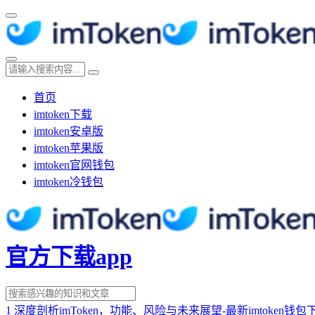
首页
imtoken下载
imtoken安卓版
imtoken苹果版
imtoken官网钱包
imtoken冷钱包
官方下载app
1
深度剖析imToken，功能、风险与未来展望-最新imtoken钱包