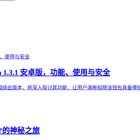
n 1.3.1 安卓版，功能、使用与安全
3.1安卓版，围绕此版本，将深入探讨其功能，让用户清晰知晓该钱
E?的神秘之旅