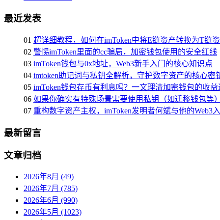
最近发表
01
超详细教程，如何在imToken中将E链资产转换为T链
02
警惕imToken里面的cc骗局，加密钱包使用的安全红线
03
imToken钱包与0x地址，Web3新手入门的核心知识点
04
imtoken助记词与私钥全解析，守护数字资产的核心密
05
imToken钱包存币有利息吗？一文理清加密钱包的收
06
如果你确实有特殊场景需要使用私钥（如迁移钱包等
07
重构数字资产主权，imToken发明者何斌与他的Web3
最新留言
文章归档
2026年8月 (49)
2026年7月 (785)
2026年6月 (990)
2026年5月 (1023)