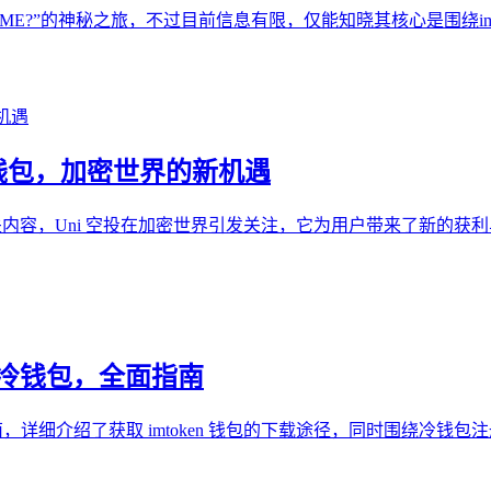
寻“NAME?”的神秘之旅，不过目前信息有限，仅能知晓其核心是围绕
IM 钱包，加密世界的新机遇
 钱包相关内容，Uni 空投在加密世界引发关注，它为用户带来了新的获
en 冷钱包，全面指南
提供全面指南，详细介绍了获取 imtoken 钱包的下载途径，同时围