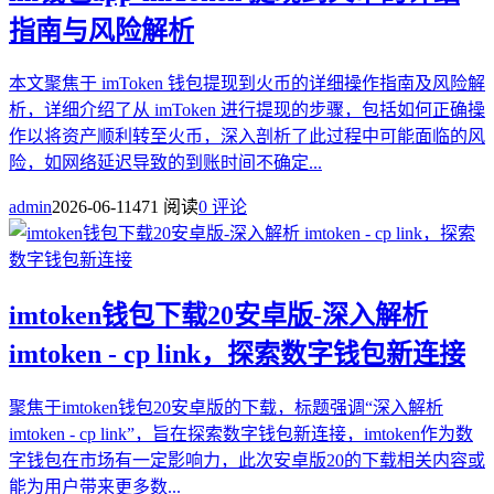
指南与风险解析
本文聚焦于 imToken 钱包提现到火币的详细操作指南及风险解
析，详细介绍了从 imToken 进行提现的步骤，包括如何正确操
作以将资产顺利转至火币，深入剖析了此过程中可能面临的风
险，如网络延迟导致的到账时间不确定...
admin
2026-06-11
471 阅读
0 评论
imtoken钱包下载20安卓版-深入解析
imtoken - cp link，探索数字钱包新连接
聚焦于imtoken钱包20安卓版的下载，标题强调“深入解析
imtoken - cp link”，旨在探索数字钱包新连接，imtoken作为数
字钱包在市场有一定影响力，此次安卓版20的下载相关内容或
能为用户带来更多数...