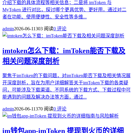
介绍下载的具体流程等相关信息；二是将 imToken 与
MyToken 进行对比，探讨哪个更具优势、更好用，通过对二
者在功能、使用便捷性、安全性等多维...
admin
2026-06-11
303 阅读
0 评论
imtoken怎么下载：imToken能否下载及
相关问题深度剖析
聚焦于imToken的下载问题，对imToken能否下载及相关情况展
开深度剖析，旨在为用户详细解答关于imToken下载的各类疑
问，可能涉及下载渠道、不同系统的下载方式、下载过程中可
能遇到的问题及解决办法等方面，通过...
admin
2026-06-11
370 阅读
0 评论
im钱包app-imToken 提现到火币的详细