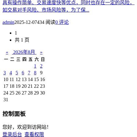
具有操作简单、交易速度快等优点，同时也存在一定的风险，
如交易对手风险、市场风险等，为了保...
admin
2025-12-07
434 阅读
0 评论
1
共 1 页
«
2026年8月
»
一
二
三
四
五
六
日
1
2
3
4
5
6
7
8
9
10
11
12
13
14
15
16
17
18
19
20
21
22
23
24
25
26
27
28
29
30
31
控制面板
您好，欢迎到访网站！
登录后台
查看权限