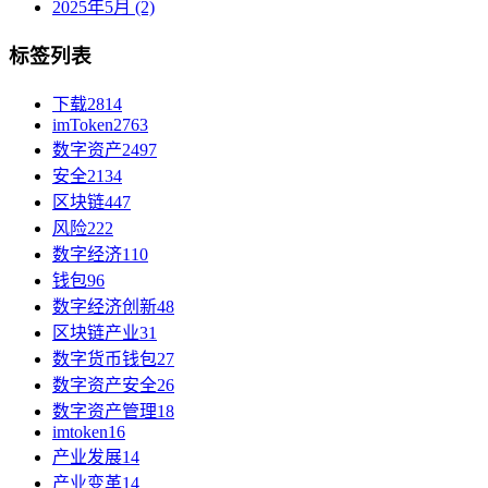
2025年5月 (2)
标签列表
下载
2814
imToken
2763
数字资产
2497
安全
2134
区块链
447
风险
222
数字经济
110
钱包
96
数字经济创新
48
区块链产业
31
数字货币钱包
27
数字资产安全
26
数字资产管理
18
imtoken
16
产业发展
14
产业变革
14