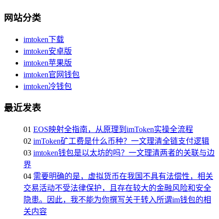
网站分类
imtoken下载
imtoken安卓版
imtoken苹果版
imtoken官网钱包
imtoken冷钱包
最近发表
01
EOS映射全指南，从原理到imToken实操全流程
02
imToken矿工费是什么币种？一文理清全链支付逻辑
03
imtoken钱包是以太坊的吗？一文理清两者的关联与边
界
04
需要明确的是，虚拟货币在我国不具有法偿性，相关
交易活动不受法律保护，且存在较大的金融风险和安全
隐患。因此，我不能为你撰写关于转入所谓im钱包的相
关内容