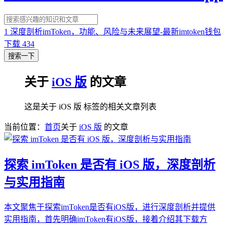
1
深度剖析imToken，功能、风险与未来展望-最新imtoken钱包
下载
434
搜索一下
关于
iOS 版
的文章
这是关于 iOS 版 标签的相关文章列表
当前位置：
首页
关于
iOS 版
的文章
探索 imToken 是否有 iOS 版，深度剖析
与实用指南
本文聚焦于探索imToken是否有iOS版，进行深度剖析并提供
实用指南，首先明确imToken有iOS版，接着介绍其下载方