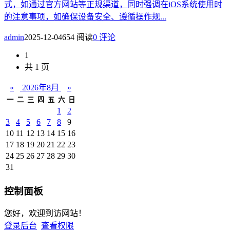
式，如通过官方网站等正规渠道，同时强调在iOS系统使用时
的注意事项，如确保设备安全、遵循操作规...
admin
2025-12-04
654 阅读
0 评论
1
共 1 页
«
2026年8月
»
一
二
三
四
五
六
日
1
2
3
4
5
6
7
8
9
10
11
12
13
14
15
16
17
18
19
20
21
22
23
24
25
26
27
28
29
30
31
控制面板
您好，欢迎到访网站！
登录后台
查看权限