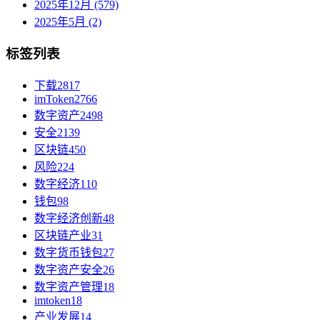
2025年12月 (579)
2025年5月 (2)
标签列表
下载
2817
imToken
2766
数字资产
2498
安全
2139
区块链
450
风险
224
数字经济
110
钱包
98
数字经济创新
48
区块链产业
31
数字货币钱包
27
数字资产安全
26
数字资产管理
18
imtoken
18
产业发展
14