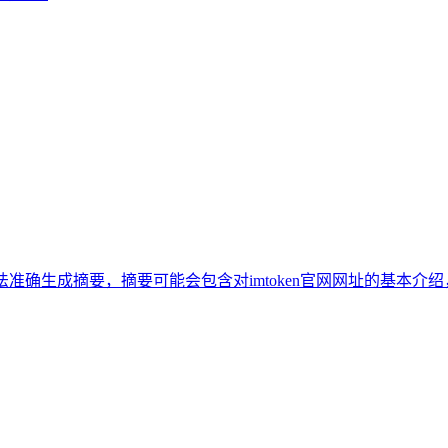
无法准确生成摘要，摘要可能会包含对imtoken官网网址的基本介