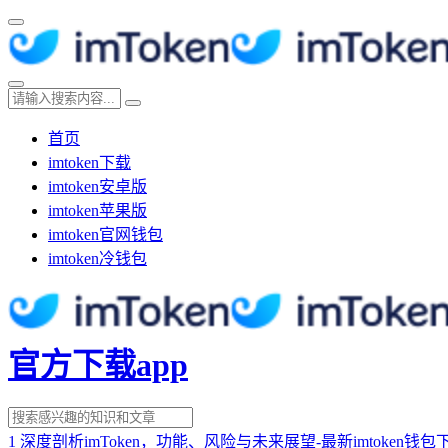
首页
imtoken下载
imtoken安卓版
imtoken苹果版
imtoken官网钱包
imtoken冷钱包
官方下载app
1
深度剖析imToken，功能、风险与未来展望-最新imtoken钱包