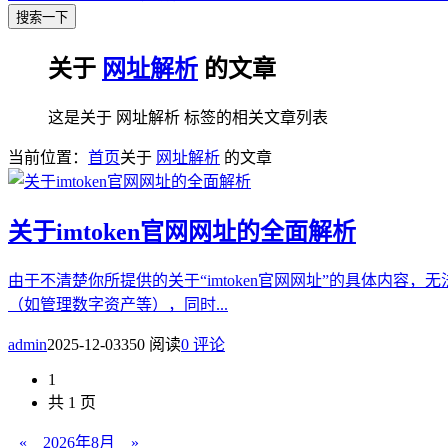
搜索一下
关于
网址解析
的文章
这是关于 网址解析 标签的相关文章列表
当前位置：
首页
关于
网址解析
的文章
关于imtoken官网网址的全面解析
由于不清楚你所提供的关于“imtoken官网网址”的具体内容，
（如管理数字资产等），同时...
admin
2025-12-03
350 阅读
0 评论
1
共 1 页
«
2026年8月
»