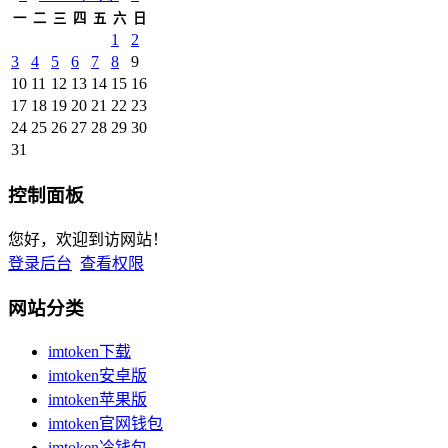
一
二
三
四
五
六
日
1
2
3
4
5
6
7
8
9
10
11
12
13
14
15
16
17
18
19
20
21
22
23
24
25
26
27
28
29
30
31
控制面板
您好，欢迎到访网站！
登录后台
查看权限
网站分类
imtoken下载
imtoken安卓版
imtoken苹果版
imtoken官网钱包
imtoken冷钱包