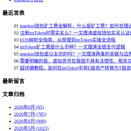
最近发表
01
imtoken钱包矿工费全解析，什么是矿工费？如何合
02
注册imToken时需实名么？一文理清虚拟钱包实名认
03
EOS映射全指南，从原理到imToken实操全流程
04
imToken矿工费是什么币种？一文理清全链支付逻辑
05
imtoken钱包是以太坊的吗？一文理清两者的关联与边
06
需要明确的是，虚拟货币在我国不具有法偿性，相关交
07
超详细教程，如何在imToken中将E链资产转换为T链
最新留言
文章归档
2026年8月 (65)
2026年7月 (785)
2026年6月 (990)
2026年5月 (1023)