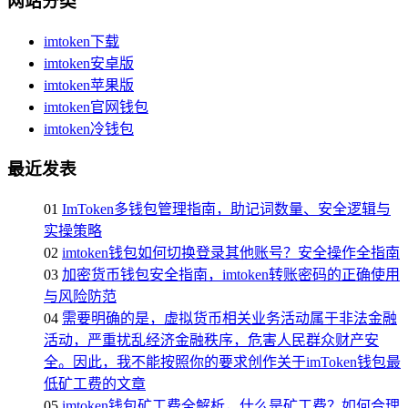
网站分类
imtoken下载
imtoken安卓版
imtoken苹果版
imtoken官网钱包
imtoken冷钱包
最近发表
01
ImToken多钱包管理指南，助记词数量、安全逻辑与
实操策略
02
imtoken钱包如何切换登录其他账号？安全操作全指南
03
加密货币钱包安全指南，imtoken转账密码的正确使用
与风险防范
04
需要明确的是，虚拟货币相关业务活动属于非法金融
活动，严重扰乱经济金融秩序，危害人民群众财产安
全。因此，我不能按照你的要求创作关于imToken钱包最
低矿工费的文章
05
imtoken钱包矿工费全解析，什么是矿工费？如何合理