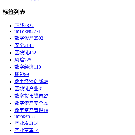
标签列表
下载
2822
imToken
2771
数字资产
2502
安全
2145
区块链
452
风险
225
数字经济
110
钱包
99
数字经济创新
48
区块链产业
31
数字货币钱包
27
数字资产安全
26
数字资产管理
18
imtoken
18
产业发展
14
产业变革
14