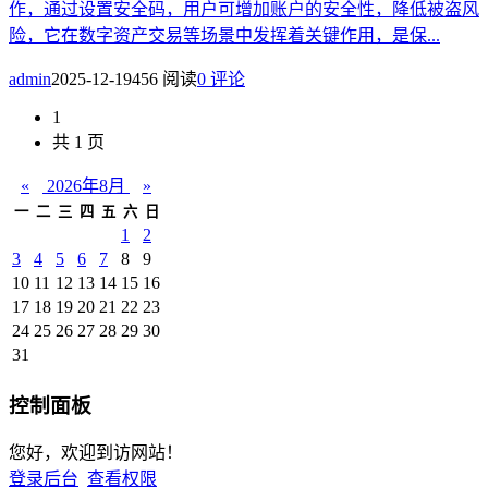
作，通过设置安全码，用户可增加账户的安全性，降低被盗风
险，它在数字资产交易等场景中发挥着关键作用，是保...
admin
2025-12-19
456 阅读
0 评论
1
共 1 页
«
2026年8月
»
一
二
三
四
五
六
日
1
2
3
4
5
6
7
8
9
10
11
12
13
14
15
16
17
18
19
20
21
22
23
24
25
26
27
28
29
30
31
控制面板
您好，欢迎到访网站！
登录后台
查看权限