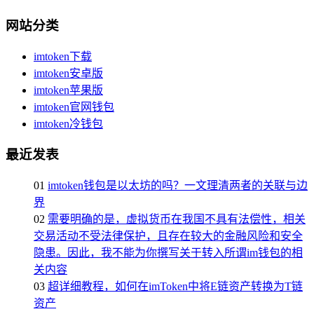
网站分类
imtoken下载
imtoken安卓版
imtoken苹果版
imtoken官网钱包
imtoken冷钱包
最近发表
01
imtoken钱包是以太坊的吗？一文理清两者的关联与边
界
02
需要明确的是，虚拟货币在我国不具有法偿性，相关
交易活动不受法律保护，且存在较大的金融风险和安全
隐患。因此，我不能为你撰写关于转入所谓im钱包的相
关内容
03
超详细教程，如何在imToken中将E链资产转换为T链
资产