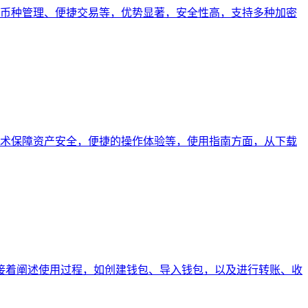
能，如多币种管理、便捷交易等，优势显著，安全性高，支持多种加密
密技术保障资产安全，便捷的操作体验等，使用指南方面，从下载
操作，接着阐述使用过程，如创建钱包、导入钱包，以及进行转账、收