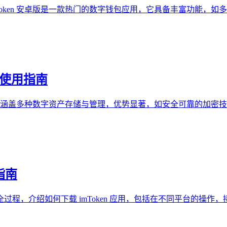
，imToken 安卓版是一款热门的数字钱包应用，它具备丰富功
与使用指南
丰富，涵盖多种数字资产存储与管理，优势显著，如安全可靠的加
指南
用的全过程，介绍如何下载 imToken 应用，包括在不同平台的