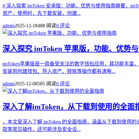
# 深入探索 imToken 安卓版：功能、优势与使用指南摘要
资产，使用时，先下载安装，创建...
admin
2025-12-18
488 阅读
0 评论
深入探究 imToken 苹果版，功能、优势
imToken苹果版是一款备受关注的数字钱包应用，其功能
安装到创建钱包、导入资产、转账等操作都有清晰...
admin
2025-12-08
585 阅读
0 评论
深入了解imToken，从下载到使用的全面
，本文是深入了解 imToken 的全面指南，涵盖从下载到使
款等常见操作，还可能涉及安全设...