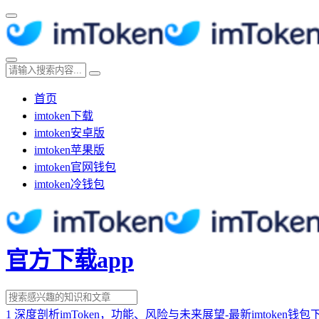
首页
imtoken下载
imtoken安卓版
imtoken苹果版
imtoken官网钱包
imtoken冷钱包
官方下载app
1
深度剖析imToken，功能、风险与未来展望-最新imtoken钱包