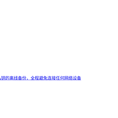
私钥的离线备份，全程避免连接任何网络设备