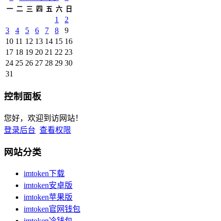
一
二
三
四
五
六
日
1
2
3
4
5
6
7
8
9
10
11
12
13
14
15
16
17
18
19
20
21
22
23
24
25
26
27
28
29
30
31
控制面板
您好，欢迎到访网站！
登录后台
查看权限
网站分类
imtoken下载
imtoken安卓版
imtoken苹果版
imtoken官网钱包
imtoken冷钱包