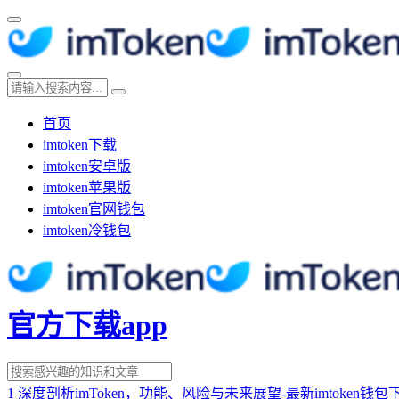
首页
imtoken下载
imtoken安卓版
imtoken苹果版
imtoken官网钱包
imtoken冷钱包
官方下载app
1
深度剖析imToken，功能、风险与未来展望-最新imtoken钱包