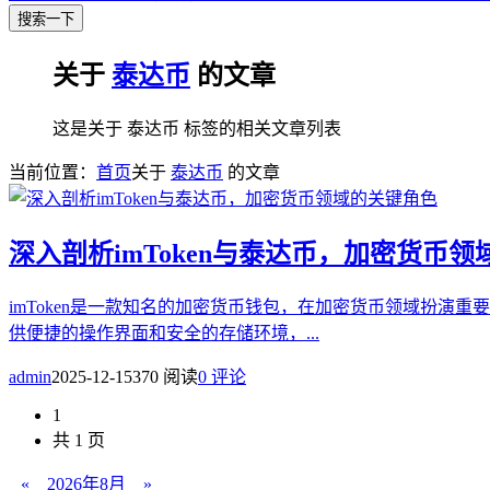
搜索一下
关于
泰达币
的文章
这是关于 泰达币 标签的相关文章列表
当前位置：
首页
关于
泰达币
的文章
深入剖析imToken与泰达币，加密货币
imToken是一款知名的加密货币钱包，在加密货币领域扮演重
供便捷的操作界面和安全的存储环境，...
admin
2025-12-15
370 阅读
0 评论
1
共 1 页
«
2026年8月
»