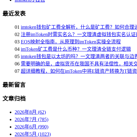
最近发表
01
imtoken钱包矿工费全解析，什么是矿工费？如何合
02
注册imToken时需实名么？一文理清虚拟钱包实名认
03
EOS映射全指南，从原理到imToken实操全流程
04
imToken矿工费是什么币种？一文理清全链支付逻辑
05
imtoken钱包是以太坊的吗？一文理清两者的关联与边
06
需要明确的是，虚拟货币在我国不具有法偿性，相关交
07
超详细教程，如何在imToken中将E链资产转换为T链
最新留言
文章归档
2026年8月 (62)
2026年7月 (785)
2026年6月 (990)
2026年5月 (1023)