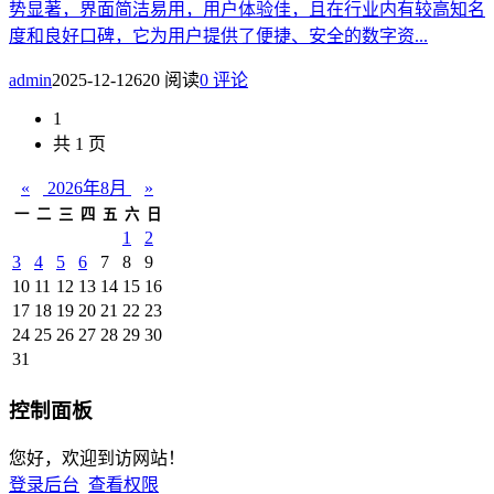
势显著，界面简洁易用，用户体验佳，且在行业内有较高知名
度和良好口碑，它为用户提供了便捷、安全的数字资...
admin
2025-12-12
620 阅读
0 评论
1
共 1 页
«
2026年8月
»
一
二
三
四
五
六
日
1
2
3
4
5
6
7
8
9
10
11
12
13
14
15
16
17
18
19
20
21
22
23
24
25
26
27
28
29
30
31
控制面板
您好，欢迎到访网站！
登录后台
查看权限