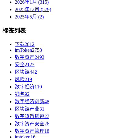
2026年1月 (315)
2025年12月 (579)
2025年5月 (2)
标签列表
下载
2812
imToken
2758
数字资产
2493
安全
2127
区块链
442
风险
219
数字经济
110
钱包
92
数字经济创新
48
区块链产业
31
数字货币钱包
27
数字资产安全
26
数字资产管理
18
imtoken
16