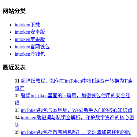
网站分类
imtoken下载
imtoken安卓版
imtoken苹果版
imtoken官网钱包
imtoken冷钱包
最近发表
01
超详细教程，如何在imToken中将E链资产转换为T链
资产
02
警惕imToken里面的cc骗局，加密钱包使用的安全红
线
03
imToken钱包与0x地址，Web3新手入门的核心知识点
04
imtoken助记词与私钥全解析，守护数字资产的核心密
钥
05
imToken钱包存币有利息吗？一文理清加密钱包的收