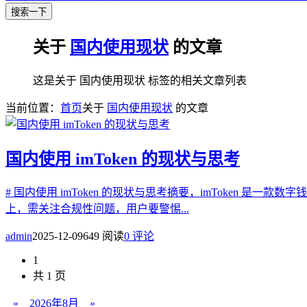
搜索一下
关于
国内使用现状
的文章
这是关于 国内使用现状 标签的相关文章列表
当前位置：
首页
关于
国内使用现状
的文章
国内使用 imToken 的现状与思考
# 国内使用 imToken 的现状与思考摘要，imToken
上，需关注合规性问题，用户要警惕...
admin
2025-12-09
649 阅读
0 评论
1
共 1 页
«
2026年8月
»