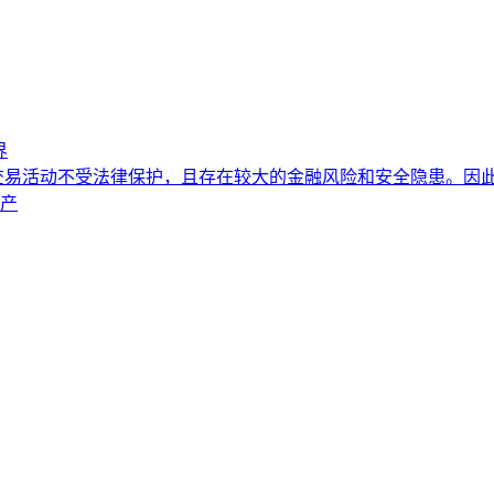
界
易活动不受法律保护，且存在较大的金融风险和安全隐患。因此
资产