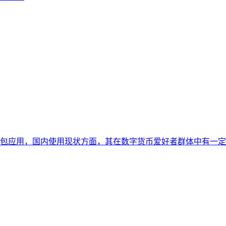
 是一款数字钱包应用，国内使用现状方面，其在数字货币爱好者群体