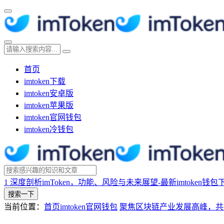
首页
imtoken下载
imtoken安卓版
imtoken苹果版
imtoken官网钱包
imtoken冷钱包
1
深度剖析imToken，功能、风险与未来展望-最新imtoken钱包
搜索一下
当前位置：
首页
imtoken官网钱包
聚焦区块链产业发展高峰，共