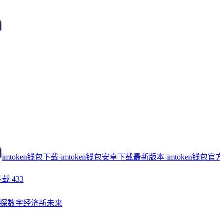
imtoken钱包下载-imtoken钱包安卓下载最新版本-imtoken钱包官
下载
433
探数字经济新未来