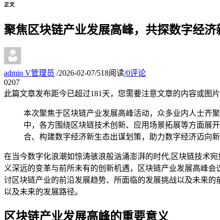
正文
聚焦区块链产业发展高峰，共探数字经济
admin
V
管理员
/
2026-02-07
/
518阅读
/
0评论
02
07
此篇文章发布距今已超过
181
天，您需要注意文章的内容或图片
本次聚焦于区块链产业发展高峰活动，众多业内人士齐聚
中，各方围绕区块链技术创新、应用场景拓展等方面展开
合、构建数字经济新生态出谋划策，助力数字经济迈向新
在当今数字化浪潮如惊涛骇浪般汹涌澎湃的时代,区块链技术
义深远的变革与前所未有的创新机遇，区块链产业发展高峰会
讨区块链产业的前沿发展趋势、所面临的发展挑战以及未来的
以及未来的发展路径。
区块链产业发展高峰的重要意义