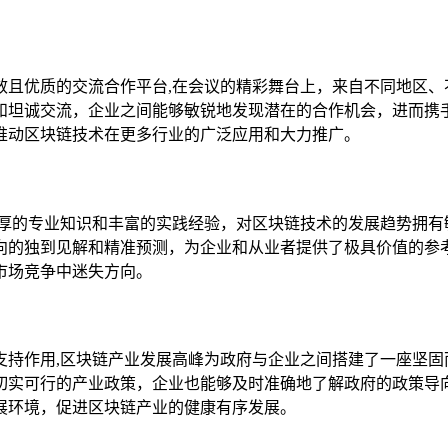
效且优质的交流合作平台,在会议的精彩舞台上，来自不同地区、
和坦诚交流，企业之间能够敏锐地发现潜在的合作机会，进而携
推动区块链技术在更多行业的广泛应用和大力推广。
深厚的专业知识和丰富的实践经验，对区块链技术的发展趋势拥有
向的独到见解和精准预测，为企业和从业者提供了极具价值的参
市场竞争中迷失方向。
支持作用,区块链产业发展高峰为政府与企业之间搭建了一座坚固
切实可行的产业政策，企业也能够及时准确地了解政府的政策导
展环境，促进区块链产业的健康有序发展。