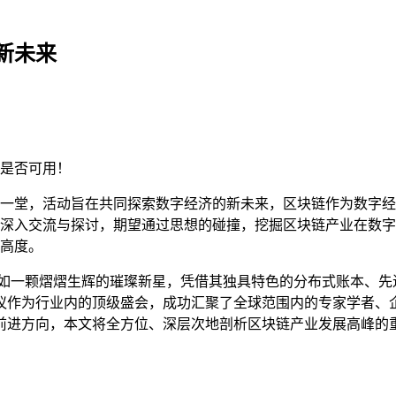
新未来
是否可用！
一堂，活动旨在共同探索数字经济的新未来，区块链作为数字经
深入交流与探讨，期望通过思想的碰撞，挖掘区块链产业在数字
高度。
宛如一颗熠熠生辉的璀璨新星，凭借其独具特色的分布式账本、先
议作为行业内的顶级盛会，成功汇聚了全球范围内的专家学者、
前进方向，本文将全方位、深层次地剖析区块链产业发展高峰的