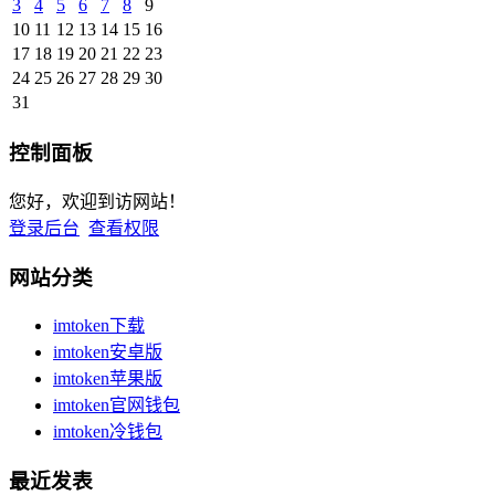
3
4
5
6
7
8
9
10
11
12
13
14
15
16
17
18
19
20
21
22
23
24
25
26
27
28
29
30
31
控制面板
您好，欢迎到访网站！
登录后台
查看权限
网站分类
imtoken下载
imtoken安卓版
imtoken苹果版
imtoken官网钱包
imtoken冷钱包
最近发表