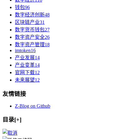
钱包
96
数字经济创新
48
区块链产业
31
数字货币钱包
27
数字资产安全
26
数字资产管理
18
imtoken
16
产业发展
14
产业变革
14
官网下载
12
未来展望
12
友情链接
Z-Blog on Github
目录[+]