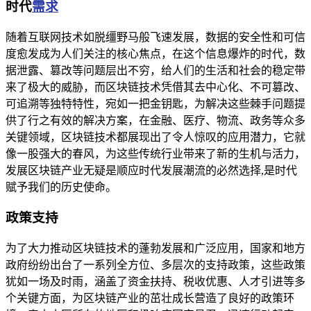
时代
需求
随着互联网技术如脱缰野马般飞速发展，数据的安全性和可信
度愈发成为人们关注的核心焦点，在这个信息爆炸的时代，数
据泄露、篡改等问题层出不穷，给人们的生活和社会的稳定带
来了极大的威胁，而区块链技术凭借其去中心化、不可篡改、
可追溯等独特特性，宛如一把金钥匙，为解决这些棘手问题提
供了行之有效的解决方案，在金融、医疗、物流、政务等众多
关键领域，区块链技术都展现出了令人惊叹的应用潜力，它就
像一股强大的春风，为这些传统行业带来了新的生机与活力，
发展区块链产业无疑是顺应时代发展潮流的必然选择,是时代
赋予我们的历史使命。
政策支持
为了大力推动区块链技术的蓬勃发展和广泛应用，国家和地方
政府纷纷出台了一系列全方位、多层次的支持政策，这些政策
犹如一场及时雨，涵盖了资金扶持、税收优惠、人才引进等多
个关键方面，为区块链产业的茁壮成长营造了良好的政策环