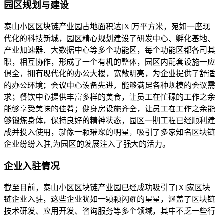
园区规划与建设
泰山小区区块链产业园占地面积达[X]万平方米，宛如一座现
代化的科技新城，园区精心规划建设了研发中心、孵化基地、
产业加速器、大数据中心等多个功能区，每个功能区都各司其
职，相互协作，形成了一个有机的整体，园区内配套设施一应
俱全，拥有现代化的办公大楼，宽敞明亮，为企业提供了舒适
的办公环境；会议中心设备先进，能够满足各种规模的会议需
求；餐饮中心提供丰富多样的美食，让员工在忙碌的工作之余
能够享受美味的佳肴；健身房设施齐全，让员工在工作之余能
够锻炼身体，保持良好的精神状态，园区一期工程已经顺利建
成并投入使用，就像一颗璀璨的明星，吸引了多家知名区块链
企业纷纷入驻,为园区的发展注入了强大的活力。
企业入驻情况
截至目前，泰山小区区块链产业园已经成功吸引了[X]家区块
链企业入驻，这些企业犹如一颗颗闪耀的星星，涵盖了区块链
技术研发、应用开发、咨询服务等多个领域，其中不乏一些行