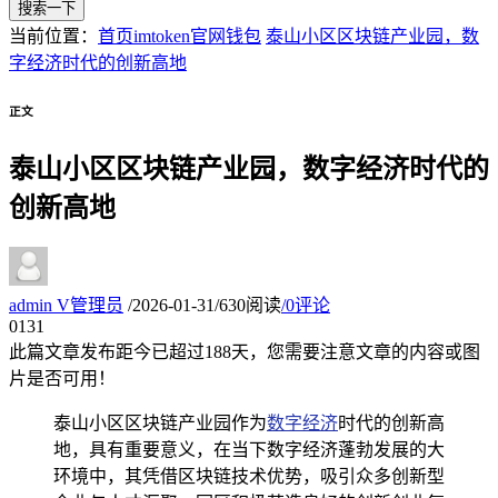
搜索一下
当前位置：
首页
imtoken官网钱包
泰山小区区块链产业园，数
字经济时代的创新高地
正文
泰山小区区块链产业园，数字经济时代的
创新高地
admin
V
管理员
/
2026-01-31
/
630阅读
/
0评论
01
31
此篇文章发布距今已超过
188
天，您需要注意文章的内容或图
片是否可用！
泰山小区区块链产业园作为
数字经济
时代的创新高
地，具有重要意义，在当下数字经济蓬勃发展的大
环境中，其凭借区块链技术优势，吸引众多创新型