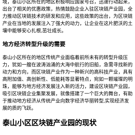
境，泰山小区所在的地区积极响应国家号召，迅速行动起来，
出台了相关的优惠政策，热情鼓励企业入驻区块链产业园，全
力推动区块链技术的研发和应用，这些政策的出台，为区块链
产业在当地的发展注入了强大的动力，让企业在这片肥沃的土
壤中能够安心扎根,茁壮成长。
地方经济转型升级的需要
泰山小区所在的地区传统产业面临着前所未有的转型升级压
力，犹如一艘在波涛汹涌的大海中航行的旧船，急需寻找新的
动力和方向，而区块链产业作为一种新兴的高科技产业，具有
高附加值、高创新性、低能耗等显著特点，宛如一颗璀璨的明
珠，能够为地方经济发展注入新的活力，建设区块链产业园，
吸引区块链企业集聚发展，就像搭建了一个巨大的舞台，有助
于推动地方经济从传统产业向数字经济华丽转型,实现经济发
展的质的飞跃。
泰山小区区块链产业园的现状