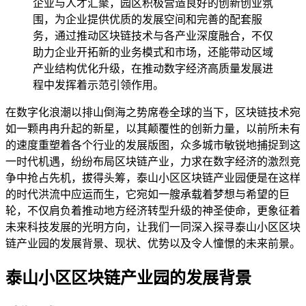
企业与人才汇聚，园区积极营造良好的创新创业氛
围，为企业提供优质的发展空间和完善的配套服
务，通过推动区块链技术与各产业深度融合，不仅
助力企业开拓新的业务模式和市场，还能带动区域
产业结构优化升级，在推动数字经济高质量发展进
程中发挥着示范引领作用。
在数字化浪潮以排山倒海之势席卷全球的当下，区块链技术宛
如一颗冉冉升起的新星，以其颠覆性的创新力量，以前所未有
的速度重塑着各个行业的发展版图，众多城市敏锐地捕捉到这
一时代机遇，纷纷布局区块链产业，力求在数字经济的激烈竞
争中抢占先机，拔得头筹，泰山小区区块链产业园便是在这样
的时代洪流中应运而生，它宛如一艘承载着梦想与希望的巨
轮，不仅肩负着推动地方经济转型升级的神圣使命，更象征着
未来科技发展的光明方向，让我们一同深入探寻泰山小区区块
链产业园的发展背景、现状、优势以及令人憧憬的未来前景。
泰山小区区块链产业园的发展背景