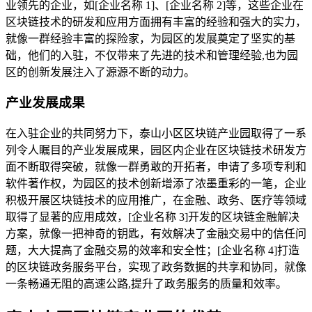
业领先的企业，如[企业名称 1]、[企业名称 2]等，这些企业在
区块链技术的研发和应用方面拥有丰富的经验和强大的实力，
就像一群经验丰富的探险家，为园区的发展奠定了坚实的基
础，他们的入驻，不仅带来了先进的技术和管理经验,也为园
区的创新发展注入了源源不断的动力。
产业发展成果
在入驻企业的共同努力下，泰山小区区块链产业园取得了一系
列令人瞩目的产业发展成果，园区内企业在区块链技术研发方
面不断取得突破，就像一群勇敢的开拓者，申请了多项专利和
软件著作权，为园区的技术创新增添了浓墨重彩的一笔，企业
积极开展区块链技术的应用推广，在金融、政务、医疗等领域
取得了显著的应用成效，[企业名称 3]开发的区块链金融解决
方案，就像一把神奇的钥匙，有效解决了金融交易中的信任问
题，大大提高了金融交易的效率和安全性；[企业名称 4]打造
的区块链政务服务平台，实现了政务数据的共享和协同，就像
一条畅通无阻的高速公路,提升了政务服务的质量和效率。