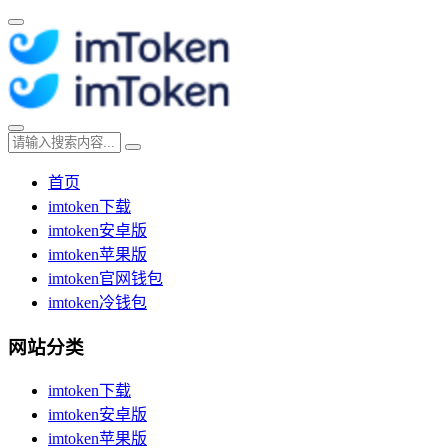
首页
imtoken下载
imtoken安卓版
imtoken苹果版
imtoken官网钱包
imtoken冷钱包
网站分类
imtoken下载
imtoken安卓版
imtoken苹果版