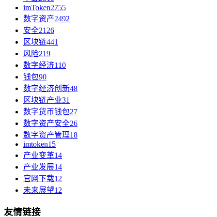
imToken
2755
数字资产
2492
安全
2126
区块链
441
风险
219
数字经济
110
钱包
90
数字经济创新
48
区块链产业
31
数字货币钱包
27
数字资产安全
26
数字资产管理
18
imtoken
15
产业变革
14
产业发展
14
官网下载
12
未来展望
12
友情链接