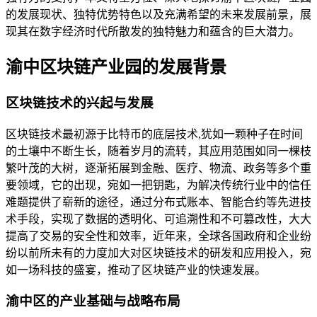
的发展现状、独特优势特色以及充满希望的未来发展前景，展
现其在数字经济时代所散发的独特魅力和蕴含的巨大潜力。
渝中区块链产业园的发展背景
区块链技术的兴起与发展
区块链技术最初源于比特币的底层技术,犹如一颗种子在时间
的土壤中不断生长，随着岁月的流转，其应用范围如同一棵枝
繁叶茂的大树，逐渐拓展到金融、医疗、物流、政务等多个重
要领域，它的出现，宛如一把钥匙，为解决传统行业中的信任
难题提供了崭新的途径，通过分布式账本、智能合约等先进技
术手段，实现了数据的透明化、可追溯性和不可篡改性，大大
提高了交易的安全性和效率，近年来，全球各国政府和企业纷
纷以前所未有的力度加大对区块链技术的研发和应用投入，宛
如一场科技的盛宴，推动了区块链产业的快速发展。
渝中区的产业基础与战略布局