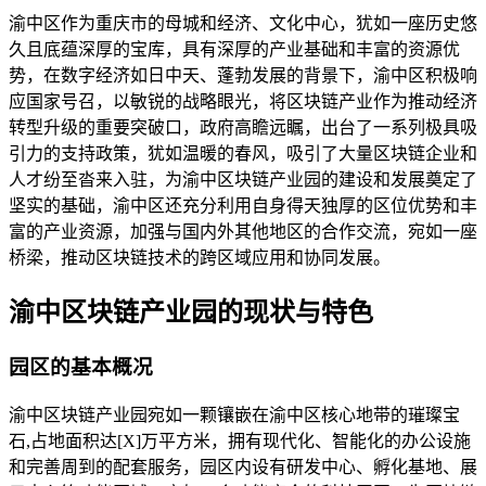
渝中区作为重庆市的母城和经济、文化中心，犹如一座历史悠
久且底蕴深厚的宝库，具有深厚的产业基础和丰富的资源优
势，在数字经济如日中天、蓬勃发展的背景下，渝中区积极响
应国家号召，以敏锐的战略眼光，将区块链产业作为推动经济
转型升级的重要突破口，政府高瞻远瞩，出台了一系列极具吸
引力的支持政策，犹如温暖的春风，吸引了大量区块链企业和
人才纷至沓来入驻，为渝中区块链产业园的建设和发展奠定了
坚实的基础，渝中区还充分利用自身得天独厚的区位优势和丰
富的产业资源，加强与国内外其他地区的合作交流，宛如一座
桥梁，推动区块链技术的跨区域应用和协同发展。
渝中区块链产业园的现状与特色
园区的基本概况
渝中区块链产业园宛如一颗镶嵌在渝中区核心地带的璀璨宝
石,占地面积达[X]万平方米，拥有现代化、智能化的办公设施
和完善周到的配套服务，园区内设有研发中心、孵化基地、展