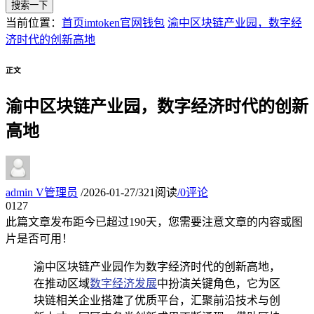
搜索一下
当前位置：
首页
imtoken官网钱包
渝中区块链产业园，数字经
济时代的创新高地
正文
渝中区块链产业园，数字经济时代的创新
高地
admin
V
管理员
/
2026-01-27
/
321阅读
/
0评论
01
27
此篇文章发布距今已超过
190
天，您需要注意文章的内容或图
片是否可用！
渝中区块链产业园作为数字经济时代的创新高地，
在推动区域
数字经济发展
中扮演关键角色，它为区
块链相关企业搭建了优质平台，汇聚前沿技术与创