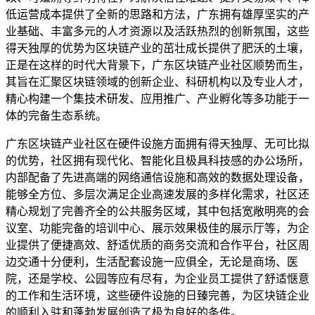
低运营成本提供了全新的思路和方法，广东拥有雄厚坚实的产
业基础、丰富多元的人才资源以及活跃热烈的创新氛围，这些
得天独厚的优势为区块链产业的茁壮成长提供了肥沃的土壤，
正是在这样的时代大背景下，广东区块链产业社区顺势而生，
其旨在汇聚区块链领域的创新企业、科研机构以及专业人才，
精心构建一个集技术研发、应用推广、产业孵化等多功能于一
体的完备生态系统。
广东区块链产业社区在硬件设施方面拥有得天独厚、无可比拟
的优势，社区拥有现代化、智能化且极具科技感的办公场所，
内部配备了先进高端的网络通信设施和高效的数据处理设备，
能够全方位、多层次满足企业高速发展的多样化需求，社区还
精心规划了完善齐全的公共服务区域，其中包括宽敞明亮的会
议室、功能完备的培训中心、展示效果极佳的展示厅等，为企
业提供了便捷高效、舒适优质的商务交流和合作平台，社区周
边交通十分便利，生活配套设施一应俱全，无论是商场、医
院，还是学校、公园等应有尽有，为企业员工提供了舒适惬意
的工作和生活环境，这些硬件设施的日臻完善，为区块链企业
的顺利入驻和蓬勃发展创造了极为良好的条件。