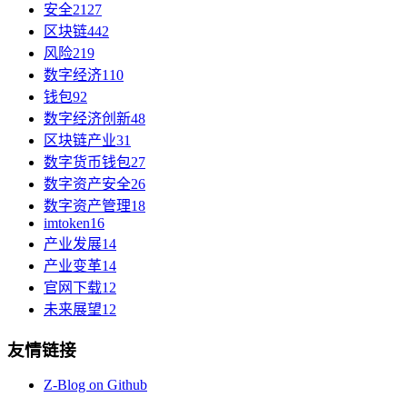
安全
2127
区块链
442
风险
219
数字经济
110
钱包
92
数字经济创新
48
区块链产业
31
数字货币钱包
27
数字资产安全
26
数字资产管理
18
imtoken
16
产业发展
14
产业变革
14
官网下载
12
未来展望
12
友情链接
Z-Blog on Github