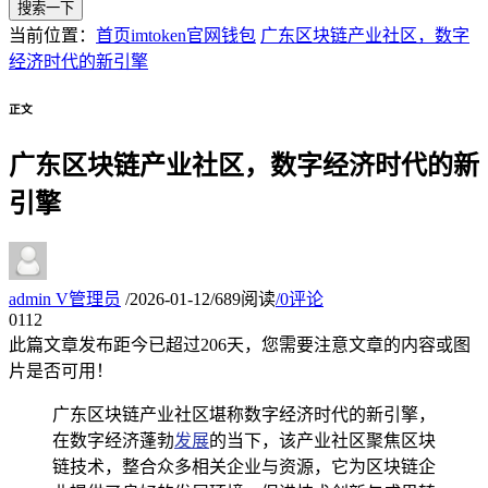
搜索一下
当前位置：
首页
imtoken官网钱包
广东区块链产业社区，数字
经济时代的新引擎
正文
广东区块链产业社区，数字经济时代的新
引擎
admin
V
管理员
/
2026-01-12
/
689阅读
/
0评论
01
12
此篇文章发布距今已超过
206
天，您需要注意文章的内容或图
片是否可用！
广东区块链产业社区堪称数字经济时代的新引擎，
在数字经济蓬勃
发展
的当下，该产业社区聚焦区块
链技术，整合众多相关企业与资源，它为区块链企