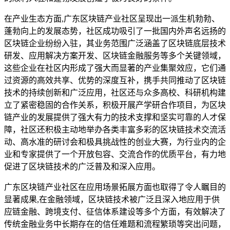
在产业生态方面,广东区块链产业社区呈现出一派生机勃勃、
蓬勃向上的发展态势，社区成功吸引了一批国内外声名远扬的
区块链企业纷纷入驻，其业务范围广泛涵盖了区块链底层技术
研发、应用解决方案开发、区块链金融服务等多个关键领域，
这些企业在社区内形成了强大而显著的产业集聚效应，它们通
过资源的高效共享、优势的深度互补，携手共同推动了区块链
技术的持续创新和广泛应用，社区还与众多高校、科研机构建
立了紧密稳固的合作关系，积极开展产学研合作项目，为区块
链产业的发展提供了强大有力的技术支撑和坚实可靠的人才保
障，社区还积极主动地举办各类丰富多彩的区块链技术交流活
动、高水准的研讨会和极具挑战性的创业大赛，为行业内的企
业和专家提供了一个开放包容、交流合作的优质平台，有力地
促进了区块链技术的广泛普及和深入应用。
广东区块链产业社区在应用场景拓展方面也取得了令人瞩目的
显著成果,在金融领域，区块链技术被广泛且深入地应用于供
应链金融、跨境支付、征信体系建设等多个方面，有效解决了
传统金融业务中长期存在的信任难题和流程繁琐等突出问题，