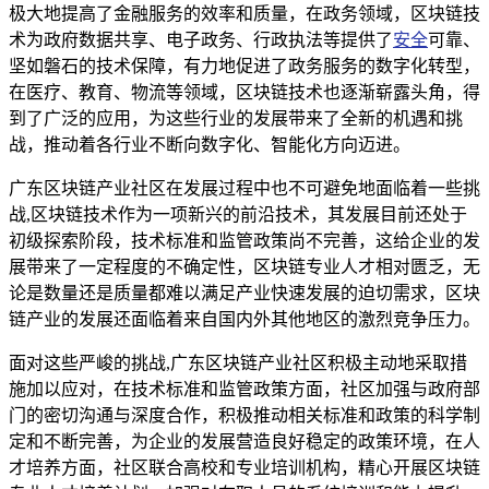
极大地提高了金融服务的效率和质量，在政务领域，区块链技
术为政府数据共享、电子政务、行政执法等提供了
安全
可靠、
坚如磐石的技术保障，有力地促进了政务服务的数字化转型，
在医疗、教育、物流等领域，区块链技术也逐渐崭露头角，得
到了广泛的应用，为这些行业的发展带来了全新的机遇和挑
战，推动着各行业不断向数字化、智能化方向迈进。
广东区块链产业社区在发展过程中也不可避免地面临着一些挑
战,区块链技术作为一项新兴的前沿技术，其发展目前还处于
初级探索阶段，技术标准和监管政策尚不完善，这给企业的发
展带来了一定程度的不确定性，区块链专业人才相对匮乏，无
论是数量还是质量都难以满足产业快速发展的迫切需求，区块
链产业的发展还面临着来自国内外其他地区的激烈竞争压力。
面对这些严峻的挑战,广东区块链产业社区积极主动地采取措
施加以应对，在技术标准和监管政策方面，社区加强与政府部
门的密切沟通与深度合作，积极推动相关标准和政策的科学制
定和不断完善，为企业的发展营造良好稳定的政策环境，在人
才培养方面，社区联合高校和专业培训机构，精心开展区块链