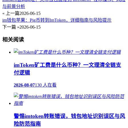
与前景分析
« 上一篇
2026-06-15
im钱包苹果：Pig币转到ImToken，详细指南与风险提示
下一篇 »
2026-06-15
相关阅读
imToken矿工费是什么币种？一文理清全链支
付逻辑
2026-08-07
130 人在看
警惕imtoken转账错误，钱包地址识别误区与风
险防范指南