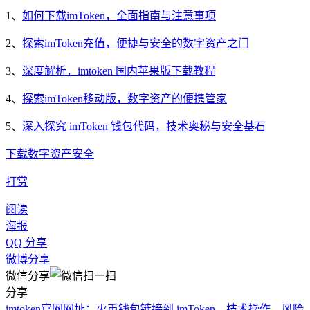
1、
如何下载imToken，全面指南与注意事项
2、
探索imToken充值，便捷与安全的数字资产之门
3、
深度解析，imtoken 国内苹果版下载教程
4、
探索imToken移动版，数字资产的便携管家
5、
深入探究 imToken 钱包代码，技术奥秘与安全基石
下载
数字资产
安全
打赏
阅读
海报
QQ 分享
微博分享
微信分享
分享
imtoken官网网址：火币钱包链接到 imToken，技术操作、风险