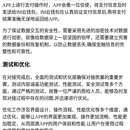
APP上进行支付操作时，APP会像一位信使，将支付信息及时
发送给IM云钱包，IM云钱包在认真验证支付信息后,再将支付
结果准确无误地返回给APP。
为了保证数据交互的安全性，需要采用先进的加密技术对数据
进行加密，就像给数据穿上一层坚固的铠甲，还需要建立完善
的数据备份和恢复机制，以防止数据丢失,确保金融信息的完
整性和可靠性。
测试和优化
在对接完成后，全面的测试和优化是确保对接质量的重要步
骤，测试内容涵盖功能测试、性能测试、安全测试等多个方
面，通过严格的测试，就像一位严谨的质检人员，能够及时发
现对接过程中存在的问题,并迅速进行优化。
优化工作涉及界面设计、操作流程、性能优化等多个维度，通
过优化，能够让APP的界面更加美观、操作更加流畅、性能更
加稳定，从而提高APP的用户体验和性能,让用户在使用过程