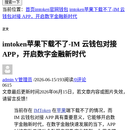
搜索一下
当前位置：
首页
imtoken官网钱包
imtoken苹果下载不了-IM 云
钱包对接 APP，开启数字金融新时代
正文
imtoken苹果下载不了-IM 云钱包对接
APP，开启数字金融新时代
admin
V
管理员
/
2026-06-15
/
193阅读
/
0评论
06
15
文章最后更新时间
2026年06月15日
，若文章内容或图片失效，
请留言反馈！
当前存在
IMToken
在
苹果
端下载不了的情况，而
IM 云钱包对接 APP 具有重要意义，它能够开启数
字金融新时代，在数字金融快速发展的当下，APP