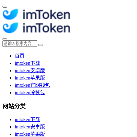
首页
imtoken下载
imtoken安卓版
imtoken苹果版
imtoken官网钱包
imtoken冷钱包
网站分类
imtoken下载
imtoken安卓版
imtoken苹果版