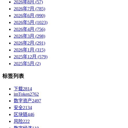
2026年8月 (57)
2026年7月 (785)
2026年6月 (990)
2026年5月 (1023)
2026年4月 (756)
2026年3月 (298)
2026年2月 (291)
2026年1月 (315)
2025年12月 (579)
2025年5月 (2)
标签列表
下载
2814
imToken
2762
数字资产
2497
安全
2134
区块链
446
风险
222