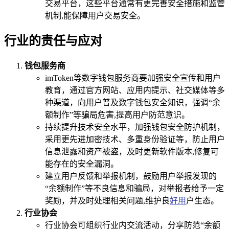
交易平台，这些平台通常有更完善安全措施和监管
机制,能保障用户交易安全。
行业的责任与应对
钱包服务商
imToken等数字钱包服务商要加强安全宣传和用户
教育，通过官方网站、应用内提示、社交媒体等多
种渠道，向用户普及数字钱包安全知识，强调“余
额制作”等骗局危害,提高用户防范意识。
持续提升技术安全水平，加强钱包安全防护机制，
采用更先进加密技术、多重身份验证等，防止用户
信息泄露和资产被盗，及时更新软件版本,修复可
能存在的安全漏洞。
建立用户反馈和举报机制，鼓励用户举报发现的
“余额制作”等不良信息和骗局，对举报者给予一定
奖励，并及时处理相关问题,维护良
好用
户生态。
行业协会
行业协会可组织行业内交流活动，分享防范“余额