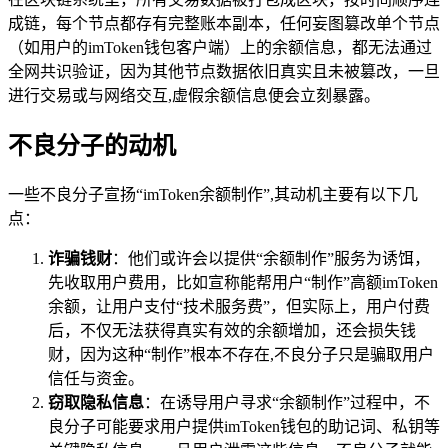
成链，每个节点都存有完整账本副本，任何妄图篡改单个节点
（如用户的imToken钱包客户端）上的余额信息，都无法通过
全网共识验证，因为其他节点数据依旧真实且未被篡改，一旦
进行交易或与网络交互,虚假余额信息便会立刻暴露。
不良分子的动机
一些不良分子宣扬“imToken余额制作”,其动机主要有以下几
点：
诈骗钱财
：他们或许会以提供“余额制作”服务为诱饵，
先收取用户费用，比如宣称能帮用户“制作”高额imToken
余额，让用户支付“技术服务费”，但实际上，用户付费
后，不仅无法获得真实有效的余额增加，还会损失钱
财，因为这种“制作”根本不存在,不良分子只是骗取用户
信任与资金。
窃取隐私信息
：在诱导用户寻求“余额制作”过程中，不
良分子可能要求用户提供imToken钱包的助记词、私钥等