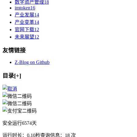
数字资产管理
18
imtoken
16
产业发展
14
产业变革
14
官网下载
12
未来展望
12
友情链接
Z-Blog on Github
目录[+]
安全运行
6574
天
运行时长：0.10秒
查询信息：18 次