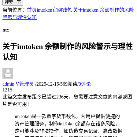
搜索一下
当前位置：
首页
imtoken官网钱包
关于imtoken 余额制作的风险
警示与理性认知
正文
关于imtoken 余额制作的风险警示与理性
认知
admin
V
管理员
/
2025-12-15
/
569阅读
/
0评论
12
15
此篇文章发布距今已超过
236
天，您需要注意文章的内容或图
片是否可用！
imToken是一款数字货币钱包，为用户提供便捷的
资产管理服务，制作imToken余额存在诸多风险，
这可能涉及非法操作，如伪造交易记录、篡改数据