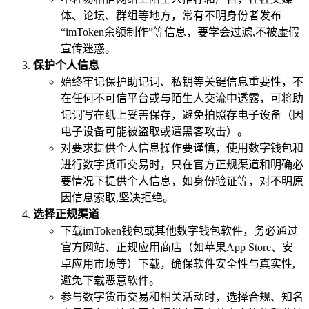
体、论坛、群组等地方，常有不明身份者发布
“imToken余额制作”等信息，要学会过滤,不被虚假
宣传迷惑。
保护个人信息
始终牢记保护助记词、私钥等关键信息重要性，不
在任何不可信平台或与陌生人交流中透露，可将助
记词写在纸上妥善保存，避免拍照存电子设备（因
电子设备可能被盗取或遭黑客攻击）。
对要求提供个人信息操作要谨慎，使用数字钱包和
进行数字货币交易时，只在官方正规渠道和明确必
要情况下提供个人信息，如身份验证等，对不明原
因信息索取,坚决拒绝。
选择正规渠道
下载imToken钱包或其他数字钱包软件，务必通过
官方网站、正规应用商店（如苹果App Store、安
卓应用市场等）下载，确保软件安全性与真实性,
避免下载恶意软件。
参与数字货币交易和相关活动时，选择合规、知名