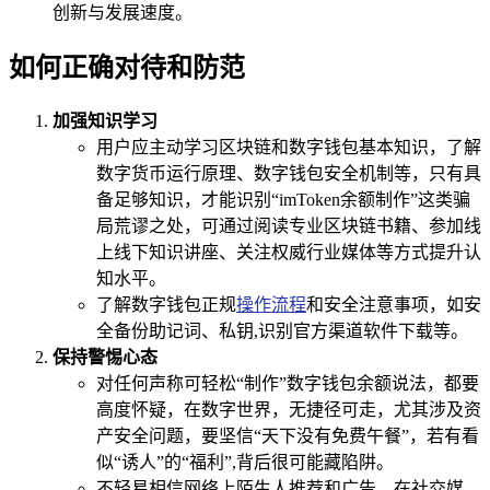
创新与发展速度。
如何正确对待和防范
加强知识学习
用户应主动学习区块链和数字钱包基本知识，了解
数字货币运行原理、数字钱包安全机制等，只有具
备足够知识，才能识别“imToken余额制作”这类骗
局荒谬之处，可通过阅读专业区块链书籍、参加线
上线下知识讲座、关注权威行业媒体等方式提升认
知水平。
了解数字钱包正规
操作流程
和安全注意事项，如安
全备份助记词、私钥,识别官方渠道软件下载等。
保持警惕心态
对任何声称可轻松“制作”数字钱包余额说法，都要
高度怀疑，在数字世界，无捷径可走，尤其涉及资
产安全问题，要坚信“天下没有免费午餐”，若有看
似“诱人”的“福利”,背后很可能藏陷阱。
不轻易相信网络上陌生人推荐和广告，在社交媒