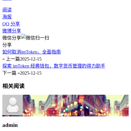
阅读
海报
QQ 分享
微博分享
微信分享
分享
如何取消imToken，全面指南
« 上一篇
2025-12-15
探索 imToken 经典钱包，数字货币管理的得力助手
下一篇 »
2025-12-15
相关阅读
admin