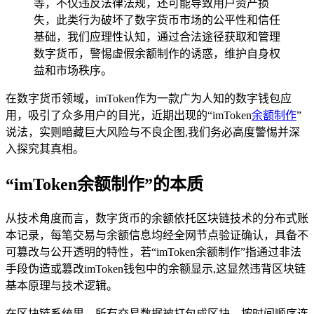
等，不仅违反法律法规，还可能导致用户资产损
失，此类行为破坏了数字货币市场的公平性和信任
基础，我们应理性认知，通过合法途径获取和管理
数字货币，警惕虚假余额制作的诱惑，维护自身权
益和市场秩序。
在数字货币领域，imToken作为一款广为人知的数字钱包应
用，吸引了众多用户的目光，近期出现的“imToken
余额制作
”
说法，实则暗藏巨大风险与不良企图,我们务必高度警惕并深
入探究其真相。
“imToken余额制作”的本质
从技术角度而言，数字货币的余额依托区块链技术的分布式账
本记录，每笔交易与余额信息均经全网节点验证确认，具备不
可篡改与公开透明的特性，若“imToken余额制作”指通过非法
手段伪造或篡改imToken钱包中的余额显示,这显然违背区块链
基本原理与技术逻辑。
在区块链系统里，所有交易数据被打包成区块，按时间顺序连