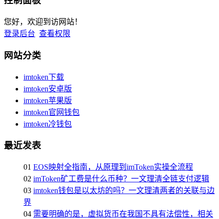
控制面板
您好，欢迎到访网站！
登录后台
查看权限
网站分类
imtoken下载
imtoken安卓版
imtoken苹果版
imtoken官网钱包
imtoken冷钱包
最近发表
01
EOS映射全指南，从原理到imToken实操全流程
02
imToken矿工费是什么币种？一文理清全链支付逻辑
03
imtoken钱包是以太坊的吗？一文理清两者的关联与边
界
04
需要明确的是，虚拟货币在我国不具有法偿性，相关