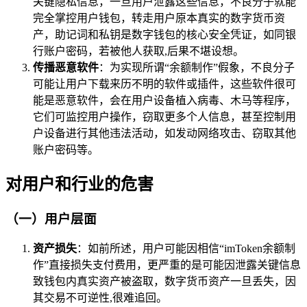
关键隐私信息，一旦用户泄露这些信息，不良分子就能
完全掌控用户钱包，转走用户原本真实的数字货币资
产，助记词和私钥是数字钱包的核心安全凭证，如同银
行账户密码，若被他人获取,后果不堪设想。
传播恶意软件
：为实现所谓“余额制作”假象，不良分子
可能让用户下载来历不明的软件或插件，这些软件很可
能是恶意软件，会在用户设备植入病毒、木马等程序，
它们可监控用户操作，窃取更多个人信息，甚至控制用
户设备进行其他违法活动，如发动网络攻击、窃取其他
账户密码等。
对用户和行业的危害
（一）用户层面
资产损失
：如前所述，用户可能因相信“imToken余额制
作”直接损失支付费用，更严重的是可能因泄露关键信息
致钱包内真实资产被盗取，数字货币资产一旦丢失，因
其交易不可逆性,很难追回。