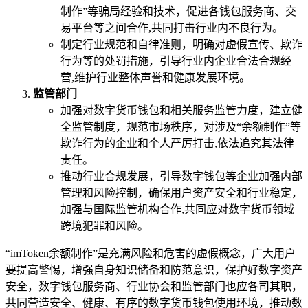
制作”等骗局经验和技术，促进各钱包服务商、交
易平台等之间合作,共同打击行业内不良行为。
制定行业规范和自律准则，明确对虚假宣传、欺诈
行为等的处罚措施，引导行业内企业合法合规经
营,维护行业整体声誉和健康发展环境。
监管部门
加强对数字货币钱包和相关服务监管力度，建立健
全监管制度，规范市场秩序，对涉及“余额制作”等
欺诈行为的企业和个人严厉打击,依法追究其法律
责任。
推动行业合规发展，引导数字钱包等企业加强内部
管理和风险控制，确保用户资产安全和行业稳定，
加强与国际监管机构合作,共同应对数字货币领域
跨境犯罪和风险。
“imToken余额制作”是充满风险和危害的虚假概念，广大用户
要提高警惕，增强自身知识储备和防范意识，保护好数字资产
安全，数字钱包服务商、行业协会和监管部门也应各司其职，
共同营造安全、健康、有序的数字货币钱包使用环境，推动数