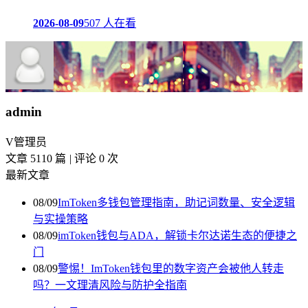
2026-08-09
507 人在看
admin
V
管理员
文章 5110 篇
|
评论 0 次
最新文章
08/09
ImToken多钱包管理指南，助记词数量、安全逻辑
与实操策略
08/09
imToken钱包与ADA，解锁卡尔达诺生态的便捷之
门
08/09
警惕！ImToken钱包里的数字资产会被他人转走
吗？一文理清风险与防护全指南