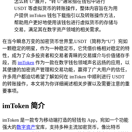
怎么转 U”展开，“转 U”通常指在钱包中进行
USDT 等虚拟货币的转账操作，整体内容旨在为用
户提供 imToken 钱包下载指引以及转账操作方法，
帮助用户更好地使用该钱包进行虚拟货币的存储与
交易，满足其在数字资产领域的相关需求。
在当今瞬息万变的加密货币世界里,USDT（简称为“U”）宛如
一颗稳定的明星，作为一种稳定币，它凭借价格相对稳定的特
性，成为了众多投资者和交易者青睐的交易媒介与价值储存手
段，而
imToken
作为一款在数字钱包领域声名远扬的应用，以
其便捷的加密资产管理和交易功能，赢得了广大用户的信任，
许多用户都迫切希望了解如何在 imToken 中顺利进行 USDT
的转账操作，本文将为你详细阐述相关步骤以及需要注意的重
要事项。
imToken 简介
imToken 是一款专为移动端打造的轻钱包 App，宛如一个功能
强大的
数字资产
宝库，支持多种主流加密货币，像比特币