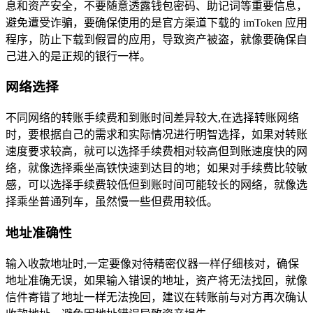
息和资产安全，不要随意透露钱包密码、助记词等重要信息，
避免遭受诈骗，要确保使用的是官方渠道下载的 imToken 应用
程序，防止下载到假冒的应用，导致资产被盗，就像要确保自
己进入的是正规的银行一样。
网络选择
不同网络的转账手续费和到账时间差异较大,在选择转账网络
时，要根据自己的需求和实际情况进行明智选择，如果对转账
速度要求较高，就可以选择手续费相对较高但到账速度快的网
络，就像选择乘坐高铁快速到达目的地；如果对手续费比较敏
感，可以选择手续费较低但到账时间可能较长的网络，就像选
择乘坐普通列车，虽然慢一些但费用较低。
地址准确性
输入收款地址时,一定要像对待精密仪器一样仔细核对，确保
地址准确无误，如果输入错误的地址，资产将无法找回，就像
信件寄错了地址一样无法挽回，建议在转账前与对方再次确认