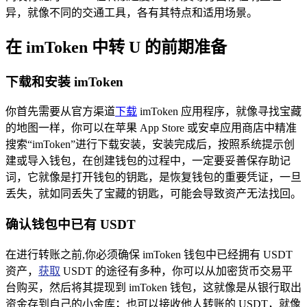
异，就像不同的交通工具，各有其特点和适用场景。
在 imToken 中转 U 的前期准备
下载和安装 imToken
你首先需要从官方渠道
下载
imToken 应用程序，就像寻找宝藏
的地图一样，你可以在苹果 App Store 或安卓应用商店中精准
搜索“imToken”进行下载安装，安装完成后，按照系统提示创
建或导入钱包，在创建钱包的过程中，一定要妥善保存助记
词，它就像是打开钱包的钥匙，是恢复钱包的重要凭证，一旦
丢失，就如同丢失了宝藏的钥匙，可能会导致资产无法找回。
确认钱包中已有 USDT
在进行转账之前,你必须确保 imToken 钱包中已经拥有 USDT
资产，
获取
USDT 的途径有多种，你可以从加密货币交易平
台购买，然后将其提现到 imToken 钱包，这就像是从银行取出
资金存到自己的小金库；也可以接收他人转账的 USDT，就像