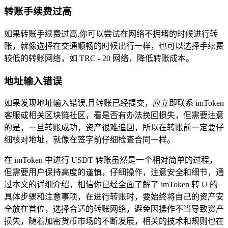
转账手续费过高
如果转账手续费过高,你可以尝试在网络不拥堵的时候进行转
账，就像选择在交通顺畅的时候出行一样，也可以选择手续费
较低的转账网络，如 TRC - 20 网络，降低转账成本。
地址输入错误
如果发现地址输入错误,且转账已经提交，应立即联系 imToken
客服或相关区块链社区，看是否有办法挽回损失，但需要注意
的是，一旦转账成功，资产很难追回，所以在转账前一定要仔
细核对地址，就像在签字前仔细检查合同一样。
在 imToken 中进行 USDT 转账虽然是一个相对简单的过程，
但需要用户保持高度的谨慎，仔细操作，注意安全和细节，通
过本文的详细介绍，相信你已经全面了解了 imToken 转 U 的
具体步骤和注意事项，在进行转账时，要始终将自己的资产安
全放在首位，选择合适的转账网络，避免因操作不当导致资产
损失，随着加密货币市场的不断发展，相关的技术和规则也在