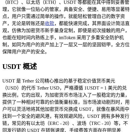
（BTC）、以太坊（ETH）、USDT 等都能在其中得到妥善管
理，它就像一位贴心的管家，具备安全、便捷、易用等显著特
点，用户只需通过简单的操作，就能轻松管理自己的数字资
产，无论是转账还是
收款
，都能快速完成，其界面设计简洁直
观，仿佛为加密货币新手量身定制，即使是初次接触的用户，
也能在短时间内熟练上手，imToken 采用了多重安全防护机
制，如同为用户的资产加上了一层又一层的坚固铠甲，全方位
保障用户资产的安全。
USDT 概述
USDT 是 Tether 公司精心推出的基于稳定价值货币美元
（USD）的代币 Tether USD，严格遵循 1USDT = 1 美元的兑
换比例，它的出现，为加密货币市场注入了一股稳定的力量，
提供了一种相对可靠的价值衡量标准，当市场波动剧烈时，用
户可以灵活地将其他加密货币兑换成 USDT，就像在暴风雨中
找到一个安全的避风港，有效规避风险，USDT 拥有多种发行
链，常见的有以太坊（ERC - 20）、波场（TRC - 20）等，不
同发行链的 USDT 在转账速度、手续费等方面存在明显差