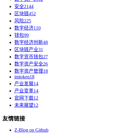
安全
2144
区块链
452
风险
225
数字经济
110
钱包
99
数字经济创新
48
区块链产业
31
数字货币钱包
27
数字资产安全
26
数字资产管理
18
imtoken
18
产业发展
14
产业变革
14
官网下载
12
未来展望
12
友情链接
Z-Blog on Github