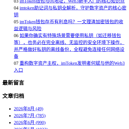
03
imToken钱包与0x地址，Web3新手入门的核心知识点
04
imtoken助记词与私钥全解析，守护数字资产的核心密
钥
05
imToken钱包存币有利息吗？一文理清加密钱包的收
益逻辑与风险
06
如果你确实有特殊场景需要使用私钥（如迁移钱包
等），也务必在完全离线、无监控的安全环境下操作，
并严格做好私钥的离线备份，全程避免连接任何网络设
备
07
重构数字资产主权，imToken发明者何斌与他的Web3
入口
最新留言
文章归档
2026年8月 (49)
2026年7月 (785)
2026年6月 (990)