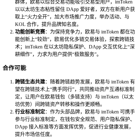
群体，欧易以综合交易功能吸引交易型用户，imToken
以以太坊生态粘性留住 DApp 爱好者，双方在新用户获
取上“火力全开”，加大市场推广力度，举办活动、与
KOL 合作，提升品牌知名度。
功能创新竞赛
：为保持竞争力，欧易与 imToken 都在功
能创新上“较劲”，欧易优化多链交易体验，探索跨链技
术；imToken 在以太坊隐私保护、DApp 交互优化上“深
耕细作”，力求为用户提供“极致服务”。
合作可能
跨链生态共建
：随着跨链趋势发展，欧易与 imToken 有
望在跨链技术上“携手同行”，共同推动资产互通标准制
定，让用户在欧易钱包（多链支持）与 imToken（以太
坊优势）间跨链资产转移和操作更顺畅。
行业标准制定
：作为头部品牌，欧易与 imToken 可携手
参与行业标准制定，在钱包安全规范、用户隐私保护、
DApp 接入标准等方面发挥优势，促进行业健康发展，
提升市场信任度。