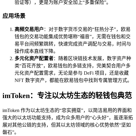
验证等），更是为账户安全加上“多重保险”。
应用场景
高频交易用户
：对于数字货币交易的“狂热分子”，欧易
钱包的交易功能集成优势堪称“福音”，无需在钱包和交
易平台间频繁跳转，快速完成资产调配与交易，时间与
操作成本直线下降。
多元化资产配置者
：随着区块链技术发展，数字资产种
类“百花齐放”，欧易钱包的多链支持，完美契合用户多
元化资产配置需求，无论是参与 DeFi 项目，还是收藏
NFT 数字资产，都能在欧易钱包中找到专属管理方式。
imToken：专注以太坊生态的轻钱包典范
imToken 作为以太坊生态的“忠实拥趸”，以简洁易用的界面和
强大的以太坊功能支持，成为众多用户的“心头好”，虽逐渐拓
展对其他公链的支持，但其以太坊领域的核心优势依然“坚如
磐石”。