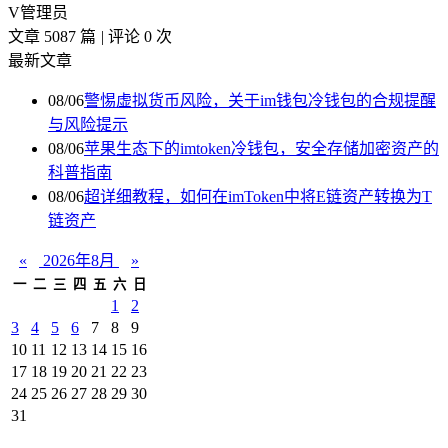
V
管理员
文章 5087 篇
|
评论 0 次
最新文章
08/06
警惕虚拟货币风险，关于im钱包冷钱包的合规提醒
与风险提示
08/06
苹果生态下的imtoken冷钱包，安全存储加密资产的
科普指南
08/06
超详细教程，如何在imToken中将E链资产转换为T
链资产
«
2026年8月
»
一
二
三
四
五
六
日
1
2
3
4
5
6
7
8
9
10
11
12
13
14
15
16
17
18
19
20
21
22
23
24
25
26
27
28
29
30
31