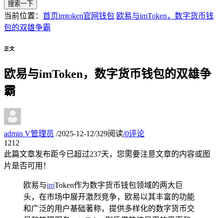
搜索一下
当前位置：
首页
imtoken官网钱包
欧易与imToken，数字货币钱
包的双雄争霸
正文
欧易与imToken，数字货币钱包的双雄争
霸
admin
V
管理员
/
2025-12-12
/
329阅读
/
0评论
12
12
此篇文章发布距今已超过
237
天，您需要注意文章的内容或图
片是否可用！
欧易与
im
Token作为数字货币钱包领域的两大巨
头，在市场中展开激烈竞争，欧易以其丰富的功能
和广泛的用户基础著称，提供多样化的数字货币交