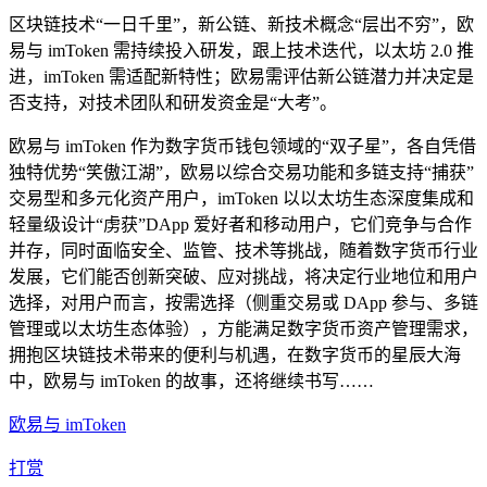
区块链技术“一日千里”，新公链、新技术概念“层出不穷”，欧
易与 imToken 需持续投入研发，跟上技术迭代，以太坊 2.0 推
进，imToken 需适配新特性；欧易需评估新公链潜力并决定是
否支持，对技术团队和研发资金是“大考”。
欧易与 imToken 作为数字货币钱包领域的“双子星”，各自凭借
独特优势“笑傲江湖”，欧易以综合交易功能和多链支持“捕获”
交易型和多元化资产用户，imToken 以以太坊生态深度集成和
轻量级设计“虏获”DApp 爱好者和移动用户，它们竞争与合作
并存，同时面临安全、监管、技术等挑战，随着数字货币行业
发展，它们能否创新突破、应对挑战，将决定行业地位和用户
选择，对用户而言，按需选择（侧重交易或 DApp 参与、多链
管理或以太坊生态体验），方能满足数字货币资产管理需求，
拥抱区块链技术带来的便利与机遇，在数字货币的星辰大海
中，欧易与 imToken 的故事，还将继续书写……
欧易与 imToken
打赏