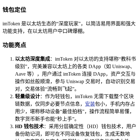
钱包定位
imToken 是以太坊生态的“深度玩家”，以简洁易用界面和强大
功能支持，在以太坊用户中口碑爆棚。
功能亮点
以太坊深度集成
：imToken 对以太坊的支持堪称“教科书
级别”，完美兼容以太坊上的各类 DApp（如 Uniswap、
Aave 等），用户通过 imToken 连接 DApp，资产交互与
操作如丝般顺滑，参与 Uniswap 交易时，自动识别交易
对，交易体验“流畅到飞起”。
轻量级设计
：作为轻钱包，imToken 无需下载整个区块
链数据，仅同步必要节点信息，
安装
包小，手机内存占
用少，堪称移动设备“最佳拍档”，操作流程简单易懂，
数字货币新手也能“秒上手”。
HD 钱包技术
：采用分层确定性（HD）钱包技术，用户
备份助记词，即可在不同设备恢复钱包，生成无数地