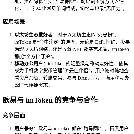
址，资产隐私与安全“双保险”，助记词备份方式人性
化，12 或 24 个常见单词组成，记忆与记录“无压力”。
应用场景
以太坊生态爱好者
：对于以太坊生态的“死忠粉”，
imToken 是“命中注定”的选择，无论是 DeFi 挖矿、投票
治理以太坊网络，还是收藏 NFT 数字艺术品，imToken
都能“全方位守护”。
移动办公用户
：imToken 的轻量级与移动友好性，使其
成为手机数字货币管理的“最佳伴侣”，用户随时随地查
看资产余额、转账交易、参与 DApp 活动，满足移动办
公时代便捷需求。
欧易与 imToken 的竞争与合作
竞争层面
用户争夺
：欧易与 imToken 都在“跑马圈地”，拓展用户