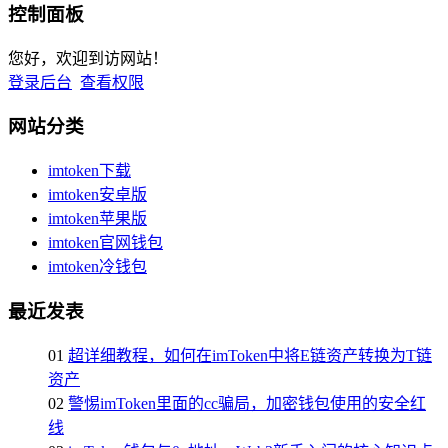
控制面板
您好，欢迎到访网站！
登录后台
查看权限
网站分类
imtoken下载
imtoken安卓版
imtoken苹果版
imtoken官网钱包
imtoken冷钱包
最近发表
01
超详细教程，如何在imToken中将E链资产转换为T链
资产
02
警惕imToken里面的cc骗局，加密钱包使用的安全红
线