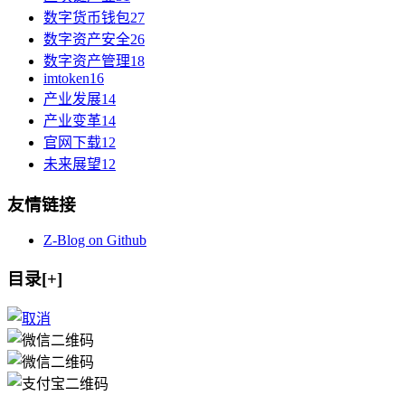
数字货币钱包
27
数字资产安全
26
数字资产管理
18
imtoken
16
产业发展
14
产业变革
14
官网下载
12
未来展望
12
友情链接
Z-Blog on Github
目录[+]