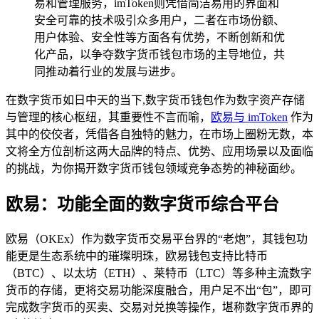
易和管理服务，imToken则凭借简洁易用的界面和
安全可靠的技术吸引众多用户，二者在市场份额、
用户体验、安全性等方面各有优势，不断创新和优
化产品，以争夺数字货币钱包市场的主导地位，共
同推动着行业的发展与进步。
在数字货币如日中天的当下,数字货币钱包作为数字资产存储
与管理的核心枢纽，其重要性不言而喻，
欧易与 imToken
作为
其中的佼佼者，凭借各自独特的魅力，在市场上圈粉无数，本
文将全方位剖析这两大品牌的特点、优势、应用场景以及面临
的挑战，为你揭开数字货币钱包领域竞争态势的神秘面纱。
欧易：功能全面的数字货币综合平台
欧易（OKEx）作为数字货币交易平台界的“老炮”，其钱包功
能更是生态系统中的璀璨明珠，欧易钱包支持比特币
（BTC）、以太坊（ETH）、莱特币（LTC）等多种主流数字
货币的存储，更将交易功能深度融合，用户足不出“包”，即可
完成数字货币的买卖、交易对兑换等操作，堪称数字货币界的