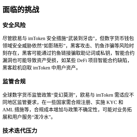
面临的挑战
安全风险
尽管欧易与 imToken 安全措施“武装到牙齿”，但数字货币钱包
领域安全威胁依然“如影随形”，黑客攻击、钓鱼诈骗等风险时
刻存在，黑客可能通过钓鱼链接骗取助记词或私钥，智能合约
漏洞也可能导致资产受损，如某些 DeFi 项目智能合约缺陷，
黑客趁机窃取 imToken 中用户资产。
监管合规
全球数字货币监管政策“变幻莫测”，欧易与 imToken 需适应不
同地区监管要求，在一些国家需合规注册、实施 KYC 和
AML 措施等，合规成本增加与政策不确定性，可能对业务拓
展和用户服务“泼冷水”。
技术迭代压力