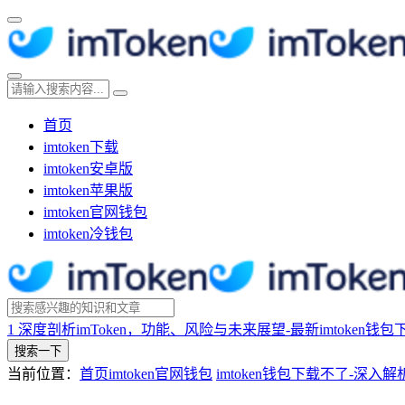
首页
imtoken下载
imtoken安卓版
imtoken苹果版
imtoken官网钱包
imtoken冷钱包
1
深度剖析imToken，功能、风险与未来展望-最新imtoken钱包
搜索一下
当前位置：
首页
imtoken官网钱包
imtoken钱包下载不了-深入