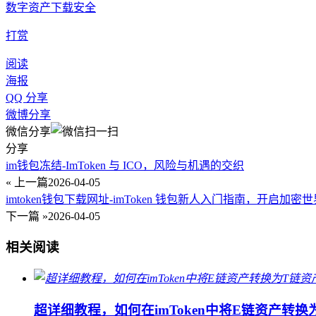
数字资产
下载
安全
打赏
阅读
海报
QQ 分享
微博分享
微信分享
分享
im钱包冻结-ImToken 与 ICO，风险与机遇的交织
« 上一篇
2026-04-05
imtoken钱包下载网址-imToken 钱包新人入门指南，开启加密
下一篇 »
2026-04-05
相关阅读
超详细教程，如何在imToken中将E链资产转换