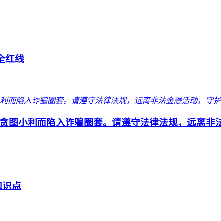
安全红线
贪图小利而陷入诈骗圈套。请遵守法律法规，远离非
知识点