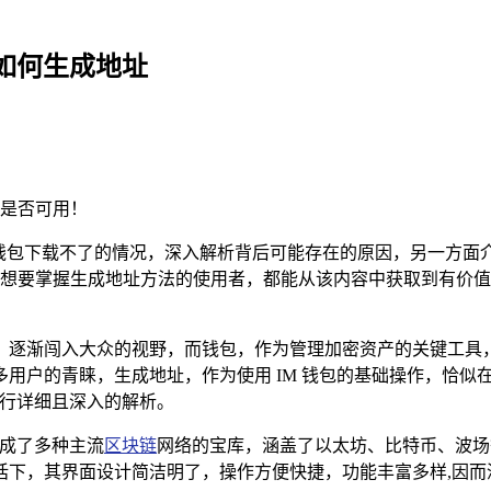
包如何生成地址
是否可用！
ken钱包下载不了的情况，深入解析背后可能存在的原因，另一方
想要掌握生成地址方法的使用者，都能从该内容中获取到有价值的信
逐渐闯入大众的视野，而钱包，作为管理加密资产的关键工具，
用户的青睐，生成地址，作为使用 IM 钱包的基础操作，恰似
进行详细且深入的解析。
集成了多种主流
区块链
网络的宝库，涵盖了以太坊、比特币、波场等
话下，其界面设计简洁明了，操作方便快捷，功能丰富多样,因而