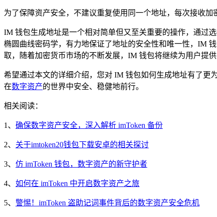
为了保障资产安全，不建议重复使用同一个地址，每次接收加
IM 钱包生成地址是一个相对简单但又至关重要的操作，通过
椭圆曲线密码学，有力地保证了地址的安全性和唯一性，IM 
取，随着加密货币市场的不断发展，IM 钱包将继续为用户提
希望通过本文的详细介绍，您对 IM 钱包如何生成地址有了更
在
数字资产
的世界中安全、稳健地前行。
相关阅读：
1、
确保数字资产安全，深入解析 imToken 备份
2、
关于imtoken20钱包下载安卓的相关探讨
3、
仿 imToken 钱包，数字资产的新守护者
4、
如何在 imToken 中开启数字资产之旅
5、
警惕！imToken 盗助记词事件背后的数字资产安全危机