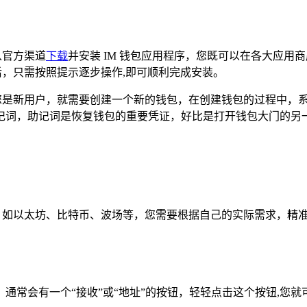
从官方渠道
下载
并安装 IM 钱包应用程序，您既可以在各大应用商店，
后，只需按照提示逐步操作,即可顺利完成安装。
果您是新用户，就需要创建一个新的钱包，在创建钱包的过程中，
词，助记词是恢复钱包的重要凭证，好比是打开钱包大门的另一
项，如以太坊、比特币、波场等，您需要根据自己的实际需求，精
通常会有一个“接收”或“地址”的按钮，轻轻点击这个按钮,您