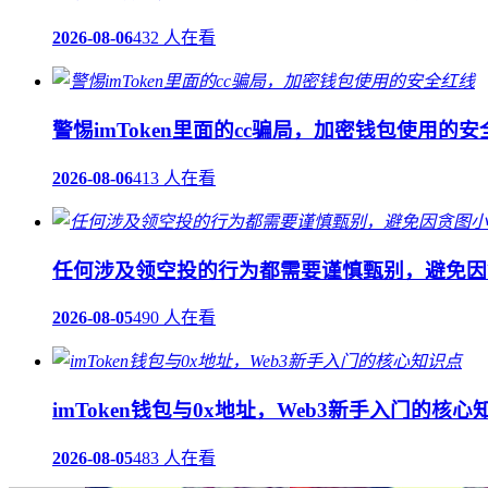
2026-08-06
432 人在看
警惕imToken里面的cc骗局，加密钱包使用的
2026-08-06
413 人在看
任何涉及领空投的行为都需要谨慎甄别，避免因
2026-08-05
490 人在看
imToken钱包与0x地址，Web3新手入门的核心
2026-08-05
483 人在看