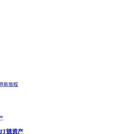
世界新旅程
为T链资产