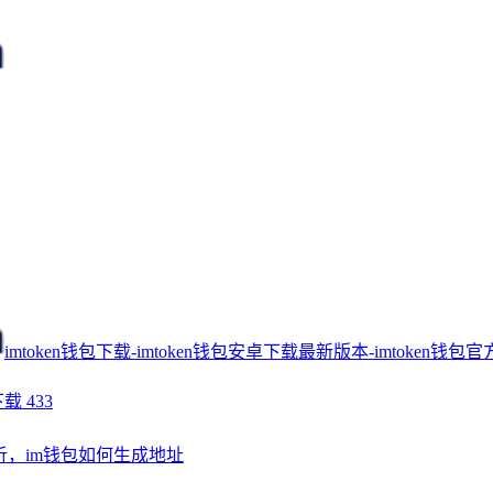
imtoken钱包下载-imtoken钱包安卓下载最新版本-imtoken钱包官
下载
433
解析，im钱包如何生成地址