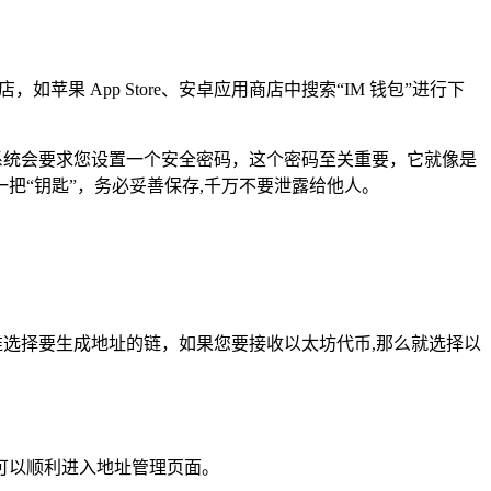
如苹果 App Store、安卓应用商店中搜索“IM 钱包”进行下
系统会要求您设置一个安全密码，这个密码至关重要，它就像是
把“钥匙”，务必妥善保存,千万不要泄露给他人。
准选择要生成地址的链，如果您要接收以太坊代币,那么就选择以
就可以顺利进入地址管理页面。