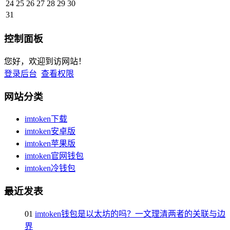
24
25
26
27
28
29
30
31
控制面板
您好，欢迎到访网站！
登录后台
查看权限
网站分类
imtoken下载
imtoken安卓版
imtoken苹果版
imtoken官网钱包
imtoken冷钱包
最近发表
01
imtoken钱包是以太坊的吗？一文理清两者的关联与边
界