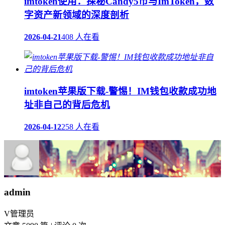
imtoken使用：探秘Candy5币与ImToken，数
字资产新领域的深度剖析
2026-04-21
408 人在看
imtoken苹果版下载-警惕！IM钱包收款成功地
址非自己的背后危机
2026-04-12
258 人在看
admin
V
管理员