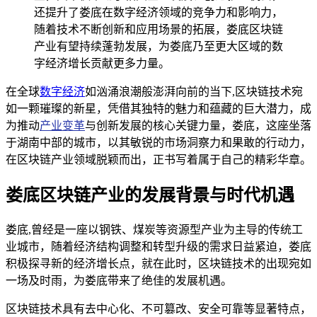
还提升了娄底在数字经济领域的竞争力和影响力，
随着技术不断创新和应用场景的拓展，娄底区块链
产业有望持续蓬勃发展，为娄底乃至更大区域的数
字经济增长贡献更多力量。
在全球
数字经济
如汹涌浪潮般澎湃向前的当下,区块链技术宛
如一颗璀璨的新星，凭借其独特的魅力和蕴藏的巨大潜力，成
为推动
产业变革
与创新发展的核心关键力量，娄底，这座坐落
于湖南中部的城市，以其敏锐的市场洞察力和果敢的行动力，
在区块链产业领域脱颖而出，正书写着属于自己的精彩华章。
娄底区块链产业的发展背景与时代机遇
娄底,曾经是一座以钢铁、煤炭等资源型产业为主导的传统工
业城市，随着经济结构调整和转型升级的需求日益紧迫，娄底
积极探寻新的经济增长点，就在此时，区块链技术的出现宛如
一场及时雨，为娄底带来了绝佳的发展机遇。
区块链技术具有去中心化、不可篡改、安全可靠等显著特点，