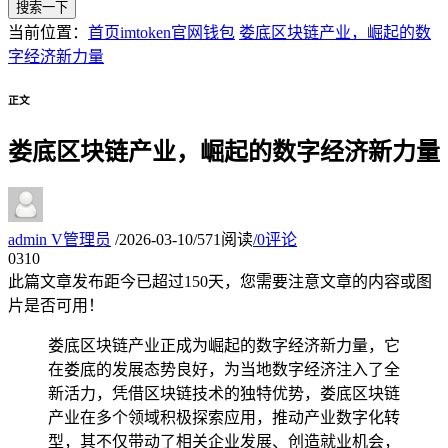
搜索一下
当前位置：
首页
imtoken官网钱包
娄底区块链产业，崛起的数
字经济新力量
正文
娄底区块链产业，崛起的数字经济新力量
admin
V
管理员
/
2026-03-10
/
571阅读
/
0评论
03
10
此篇文章发布距今已超过
150
天，您需要注意文章的内容或图
片是否可用！
娄底区块链产业正成为崛起的数字经济新力量，它
在娄底的发展态势良好，为当地数字经济注入了全
新活力，凭借区块链技术的独特优势，娄底区块链
产业在多个领域积极探索应用，推动产业数字化转
型，其不仅带动了相关企业发展、创造就业机会，