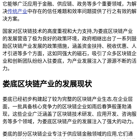
它能够广泛应用于金融、供应链、政务等多个重要领域，为解
决
传统产业
中存在的信任难题和效率问题提供了行之有效的解
决方案。
国家对区块链技术的高度重视和大力支持,为娄底区块链产业
的发展营造了极为良好的政策环境，政府相继出台了一系列鼓
励区块链产业发展的政策措施，涵盖资金扶持、税收优惠、人
才引进等多个方面，这如同强大的磁石，吸引了众多区块链企
业和创新团队纷纷入驻娄底，为产业发展注入了源源不断的活
力。
娄底区块链产业的发展现状
娄底已经初步构建起了较为完整的区块链产业生态,在企业层
面，一批具备核心竞争力的区块链企业如雨后春笋般蓬勃涌
现，这些企业广泛涵盖了区块链技术研发、应用开发、咨询服
务等多个领域，为娄底区块链产业的发展注入了强大的动力。
娄底的部分区块链企业专注于供应链金融领域的应用,它们通