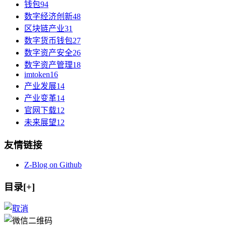
钱包
94
数字经济创新
48
区块链产业
31
数字货币钱包
27
数字资产安全
26
数字资产管理
18
imtoken
16
产业发展
14
产业变革
14
官网下载
12
未来展望
12
友情链接
Z-Blog on Github
目录[+]