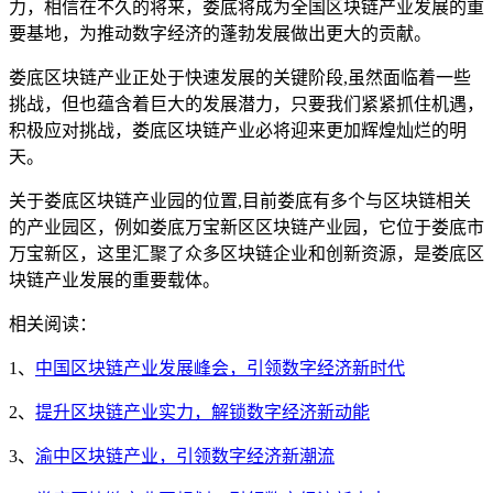
力，相信在不久的将来，娄底将成为全国区块链产业发展的重
要基地，为推动数字经济的蓬勃发展做出更大的贡献。
娄底区块链产业正处于快速发展的关键阶段,虽然面临着一些
挑战，但也蕴含着巨大的发展潜力，只要我们紧紧抓住机遇，
积极应对挑战，娄底区块链产业必将迎来更加辉煌灿烂的明
天。
关于娄底区块链产业园的位置,目前娄底有多个与区块链相关
的产业园区，例如娄底万宝新区区块链产业园，它位于娄底市
万宝新区，这里汇聚了众多区块链企业和创新资源，是娄底区
块链产业发展的重要载体。
相关阅读：
1、
中国区块链产业发展峰会，引领数字经济新时代
2、
提升区块链产业实力，解锁数字经济新动能
3、
渝中区块链产业，引领数字经济新潮流