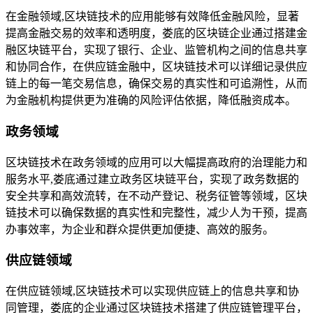
在金融领域,区块链技术的应用能够有效降低金融风险，显著
提高金融交易的效率和透明度，娄底的区块链企业通过搭建金
融区块链平台，实现了银行、企业、监管机构之间的信息共享
和协同合作，在供应链金融中，区块链技术可以详细记录供应
链上的每一笔交易信息，确保交易的真实性和可追溯性，从而
为金融机构提供更为准确的风险评估依据，降低融资成本。
政务领域
区块链技术在政务领域的应用可以大幅提高政府的治理能力和
服务水平,娄底通过建立政务区块链平台，实现了政务数据的
安全共享和高效流转，在不动产登记、税务征管等领域，区块
链技术可以确保数据的真实性和完整性，减少人为干预，提高
办事效率，为企业和群众提供更加便捷、高效的服务。
供应链领域
在供应链领域,区块链技术可以实现供应链上的信息共享和协
同管理，娄底的企业通过区块链技术搭建了供应链管理平台，