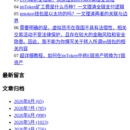
04
imToken矿工费是什么币种？一文理清全链支付逻辑
05
imtoken钱包是以太坊的吗？一文理清两者的关联与边
界
06
需要明确的是，虚拟货币在我国不具有法偿性，相关
交易活动不受法律保护，且存在较大的金融风险和安全
隐患。因此，我不能为你撰写关于转入所谓im钱包的相
关内容
07
超详细教程，如何在imToken中将E链资产转换为T链
资产
最新留言
文章归档
2026年8月 (65)
2026年7月 (785)
2026年6月 (990)
2026年5月 (1023)
2026年4月 (756)