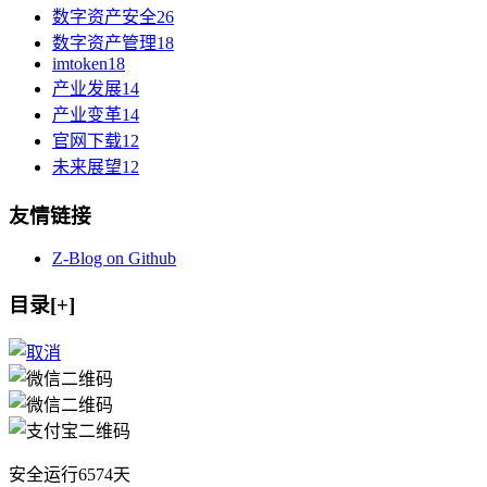
数字资产安全
26
数字资产管理
18
imtoken
18
产业发展
14
产业变革
14
官网下载
12
未来展望
12
友情链接
Z-Blog on Github
目录[+]
安全运行
6574
天