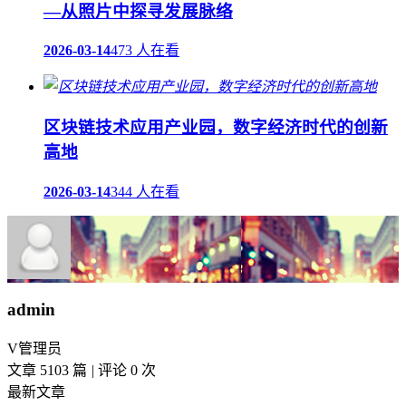
—从照片中探寻发展脉络
2026-03-14
473 人在看
区块链技术应用产业园，数字经济时代的创新
高地
2026-03-14
344 人在看
admin
V
管理员
文章 5103 篇
|
评论 0 次
最新文章