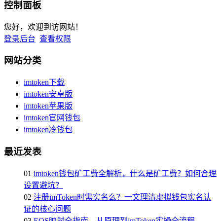
控制面板
您好，欢迎到访网站！
登录后台
查看权限
网站分类
imtoken下载
imtoken安卓版
imtoken苹果版
imtoken官网钱包
imtoken冷钱包
最近发表
01
imtoken钱包矿工费全解析，什么是矿工费？如何合理
设置避坑？
02
注册imToken时需实名么？一文理清虚拟钱包实名认
证的核心问题
03
EOS映射全指南，从原理到imToken实操全流程