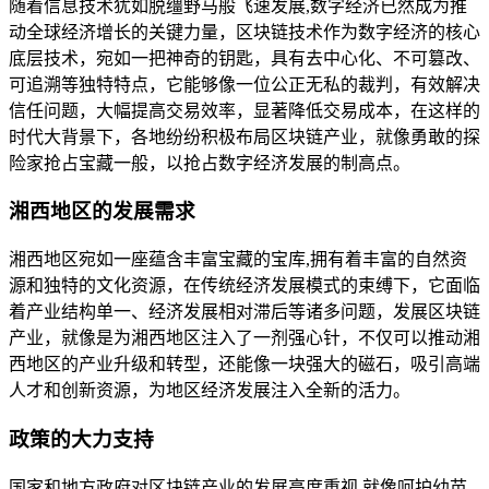
随着信息技术犹如脱缰野马般飞速发展,数字经济已然成为推
动全球经济增长的关键力量，区块链技术作为数字经济的核心
底层技术，宛如一把神奇的钥匙，具有去中心化、不可篡改、
可追溯等独特特点，它能够像一位公正无私的裁判，有效解决
信任问题，大幅提高交易效率，显著降低交易成本，在这样的
时代大背景下，各地纷纷积极布局区块链产业，就像勇敢的探
险家抢占宝藏一般，以抢占数字经济发展的制高点。
湘西地区的发展需求
湘西地区宛如一座蕴含丰富宝藏的宝库,拥有着丰富的自然资
源和独特的文化资源，在传统经济发展模式的束缚下，它面临
着产业结构单一、经济发展相对滞后等诸多问题，发展区块链
产业，就像是为湘西地区注入了一剂强心针，不仅可以推动湘
西地区的产业升级和转型，还能像一块强大的磁石，吸引高端
人才和创新资源，为地区经济发展注入全新的活力。
政策的大力支持
国家和地方政府对区块链产业的发展高度重视,就像呵护幼苗