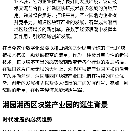
业入驻，它为企业提供了良好的发展环境，促进技
术交流与合作，推动区块链技术在多领域的落地应
用，通过整合资源、搭建平台，产业园助力企业提
升竞争力，加速区块链产业的发展，有望成为湘西
地区经济增长的新引擎，在数字经济浪潮中发挥重
要作用，引领区域创新发展。
在当今这个数字化浪潮以排山倒海之势席卷全球的时代,区块
链技术宛如一颗划破夜空的流星，作为一种极具革命性的新兴
技术，正以锐不可当的态势深刻改变着各个行业的发展格局，
在我国这片广袤无垠的大地上，众多区块链产业园区如雨后春
笋般蓬勃涌现，湘园湘西区块链产业园凭借其独特的区位优
势、创新的发展模式以及令人憧憬的广阔发展前景，宛如一颗
耀眼的新星，在数字经济领域熠熠生辉。
湘园湘西区块链产业园的诞生背景
时代发展的必然趋势