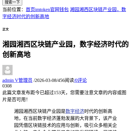
搜索一下
当前位置：
首页
imtoken官网钱包
湘园湘西区块链产业园，数
字经济时代的创新高地
正文
湘园湘西区块链产业园，数字经济时代的
创新高地
admin
V
管理员
/
2026-03-08
/
456阅读
/
0评论
03
08
此篇文章发布距今已超过
153
天，您需要注意文章的内容或图
片是否可用！
湘园湘西区块链产业园是
数字经济
时代的创新高
地，在当前数字经济蓬勃发展的大背景下，该产业
园凭借区块链技术的应用与创新，吸引众多相关企