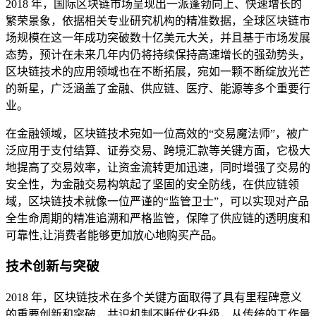
2018 年，国际区块链市场呈现出一派蓬勃向上、快速增长的
繁荣景象，依据相关专业研究机构的精准数据，全球区块链市
场规模在这一年成功突破数十亿美元大关，并且基于市场发展
态势，预计在未来几年内仍将持续保持高速增长的强劲势头，
区块链技术的应用领域也在不断拓展，宛如一颗不断绽放光芒
的新星，广泛涵盖了金融、供应链、医疗、能源等多个重要行
业。
在金融领域，区块链技术宛如一位高效的“交易魔法师”，被广
泛应用于支付结算、证券交易、跨境汇款等关键方面，它极大
地提高了交易效率，让资金流转更加迅速，同时增强了交易的
安全性，为金融交易构筑起了坚固的安全防线，在供应链领
域，区块链技术就像一位严谨的“监管卫士”，可以实现对产品
全生命周期的精准追溯和严格监管，保障了供应链的透明度和
可靠性,让消费者能够更加放心地购买产品。
技术创新与突破
2018 年，区块链技术在多个关键方面取得了具有里程碑意义
的重要创新和突破，共识机制不断优化升级，从传统的工作量