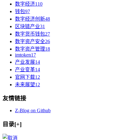
数字经济
110
钱包
97
数字经济创新
48
区块链产业
31
数字货币钱包
27
数字资产安全
26
数字资产管理
18
imtoken
17
产业发展
14
产业变革
14
官网下载
12
未来展望
12
友情链接
Z-Blog on Github
目录[+]