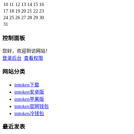
10
11
12
13
14
15
16
17
18
19
20
21
22
23
24
25
26
27
28
29
30
31
控制面板
您好，欢迎到访网站！
登录后台
查看权限
网站分类
imtoken下载
imtoken安卓版
imtoken苹果版
imtoken官网钱包
imtoken冷钱包
最近发表