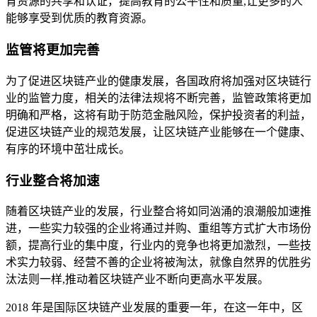
育资源的共享和认证，提高教育的公平性和质量,让更多的人
能够享受到优质的教育资源。
监管将更加完善
为了促进区块链产业的健康发展，各国政府将加强对区块链行
业的监管力度，相关的法律法规将不断完善，监管政策将更加
明确和严格，这将有助于防范金融风险，保护投资者的利益，
促进区块链产业的规范发展，让区块链产业能够在一个健康、
有序的环境中茁壮成长。
行业整合将加速
随着区块链产业的发展，行业整合将如同汹涌的浪潮般加速推
进，一些实力较强的企业将通过并购、重组等方式扩大市场份
额，提高行业的集中度，行业内的竞争也将更加激烈，一些技
术实力较弱、经营不善的企业将被淘汰，就像自然界的优胜劣
汰法则一样,推动着区块链产业不断向更高水平发展。
2018 年是国际区块链产业发展的重要一年，在这一年中，区