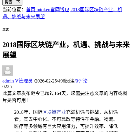
搜索一下
当前位置：
首页
imtoken官网钱包
2018国际区块链产业，机
遇、挑战与未来展望
正文
2018国际区块链产业，机遇、挑战与未来
展望
admin
V
管理员
/
2026-02-25
/
496阅读
/
0评论
02
25
此篇文章发布距今已超过
164
天，您需要注意文章的内容或图
片是否可用！
2018年，国际
区块链产业
充满机遇与挑战，从机遇
看，其去中心化、不可篡改等特性在金融、物流、
医疗等多领域有巨大应用潜力，可提升效率、降低