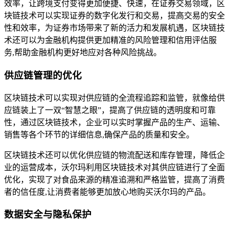
效率，让跨境支付变得更加便捷、快速，在证券交易领域，区
块链技术可以实现证券的数字化发行和交易，提高交易的安全
性和效率，为证券市场带来了新的活力和发展机遇，区块链技
术还可以为金融机构提供更加精准的风险管理和信用评估服
务,帮助金融机构更好地应对各种风险挑战。
供应链管理的优化
区块链技术可以实现对供应链的全流程追踪和监管，就像给供
应链装上了一双“智慧之眼”，提高了供应链的透明度和可靠
性，通过区块链技术，企业可以实时掌握产品的生产、运输、
销售等各个环节的详细信息,确保产品的质量和安全。
区块链技术还可以优化供应链的物流配送和库存管理，降低企
业的运营成本，沃尔玛利用区块链技术对其供应链进行了全面
优化，实现了对食品来源的精准追溯和严格监管，提高了消费
者的信任度,让消费者能够更加放心地购买沃尔玛的产品。
数据安全与隐私保护