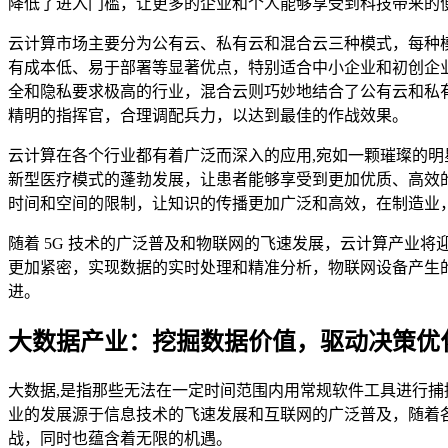
降低了进入门槛，让更多的企业和个人能够享受到科技带来的
云计算市场主要分为公有云、私有云和混合云三种模式，每种
有成本低、易于部署等显著优点，特别适合中小企业和初创企
全和隐私要求极高的行业，混合云则巧妙地结合了公有云和私
精明的指挥官，合理调配兵力，以达到最佳的作战效果。
云计算在各个行业都有着广泛而深入的应用,宛如一颗璀璨的
新型医疗模式的蓬勃发展，让患者能够享受到更加优质、高效
时间和空间的限制，让知识的传播更加广泛和高效，在制造业
随着 5G 技术的广泛普及和物联网的飞速发展，云计算产业
更加紧密，实现数据的实时处理和精准分析，物联网设备产生
进。
大数据产业：挖掘数据价值，驱动决策优
大数据,是指那些无法在一定时间范围内用常规软件工具进行
业的发展源于信息技术的飞速发展和互联网的广泛普及，随着
战，同时也蕴含着无限的机遇。