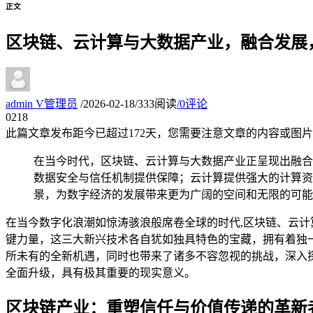
正文
区块链、云计算与大数据产业，融合发展
admin
V
管理员
/
2026-02-18
/
333阅读
/
0评论
02
18
此篇文章发布距今已超过
172
天，您需要注意文章的内容或图片
在当今时代，区块链、云计算与大数据产业正呈现出融合
数据安全与信任机制提供保障；云计算提供强大的计算资
景，为数字经济的发展带来更为广阔的空间和无限的可能
在当今数字化浪潮如惊涛骇浪般席卷全球的时代,区块链、云
键力量，这三大新兴技术各自犹如独具特色的宝藏，拥有着独
所未有的全新机遇，同时也带来了诸多不容忽视的挑战，深入
全面升级，具有极其重要的现实意义。
区块链产业：重塑信任与价值传递的革新