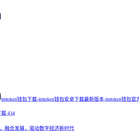
imtoken钱包下载-imtoken钱包安卓下载最新版本-imtoken钱包官
下载
434
，融合发展，驱动数字经济新时代