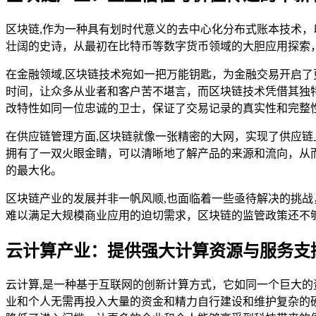
区块链,作为一种具有划时代意义的去中心化分布式账本技术
壮阔的史诗，从最初在比特币等数字货币领域的大胆应用探索
在金融领域,区块链技术宛如一把万能钥匙，为金融交易开启
时间，让众多从业者和客户苦不堪言，而区块链技术凭借其独
改特性如同一位忠诚的卫士，保证了交易记录的真实性和完整
在供应链管理方面,区块链就像一张精密的大网，实现了供应
拥有了一双火眼金睛，可以清晰地了解产品的来源和流向，从
的最大化。
区块链产业的发展并非一帆风顺,也面临着一些亟待解决的挑
难以满足大规模商业应用的迫切需求，区块链的监管政策还不
云计算产业：提供强大计算资源与服务支
云计算,是一种基于互联网的创新计算方式，它如同一个巨大
业和个人无需再投入大量的资金和精力自行建设和维护复杂的