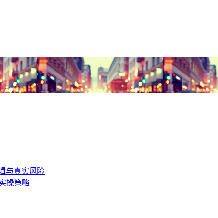
逻辑与真实风险
与实操策略