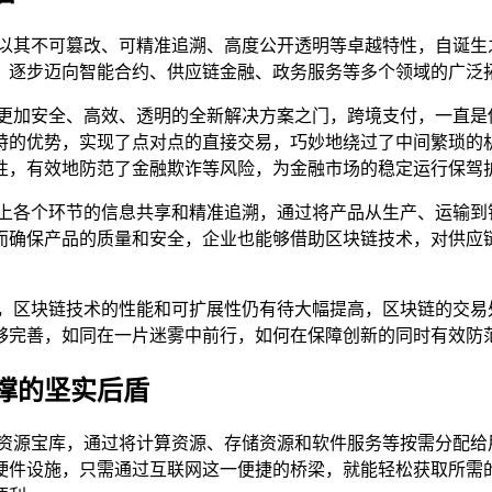
，以其不可篡改、可精准追溯、高度公开透明等卓越特性，自诞生
，逐步迈向智能合约、供应链金融、政务服务等多个领域的广泛
了更加安全、高效、透明的全新解决方案之门，跨境支付，一直是
特的优势，实现了点对点的直接交易，巧妙地绕过了中间繁琐的
性，有效地防范了金融欺诈等风险，为金融市场的稳定运行保驾
链上各个环节的信息共享和精准追溯，通过将产品从生产、运输到
而确保产品的质量和安全，企业也能够借助区块链技术，对供应
战，区块链技术的性能和可扩展性仍有待大幅提高，区块链的交易
够完善，如同在一片迷雾中前行，如何在保障创新的同时有效防
撑的坚实后盾
的资源宝库，通过将计算资源、存储资源和软件服务等按需分配给
硬件设施，只需通过互联网这一便捷的桥梁，就能轻松获取所需