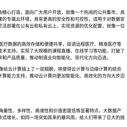
商精心打造，面向广大用户开放，就像一个热闹的公共集市，具
建的专属云环境，具有更高的安全性和可控性，适用于对数据安
灵活部署在公有云和私有云上，实现资源的优化配置，就像一位
医疗数据的高效存储和便捷共享，促进远程医疗、精准医疗等
技术支持，实现了大规模的课程直播、在线学习等功能，打破了
率和产品质量，推动制造业向智能化、现代化方向迈进。
就像给云计算插上了一双翅膀，将使得云计算与边缘计算的结合
计算能力支持，推动云计算向更加智能化、高效化的方向大步迈
海量性、多样性、高速性和价值密度低等显著特点，大数据产
炸式增长，如同一场突如其来的暴风雨，给人们带来了巨大的挑