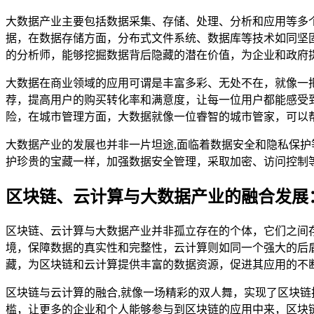
大数据产业主要包括数据采集、存储、处理、分析和应用等多
据，在数据存储方面，分布式文件系统、数据库等技术如同坚
的分析师，能够挖掘数据背后隐藏的潜在价值，为企业和政府
大数据在商业领域的应用可谓是丰富多彩、无处不在，就像一
荐，提高用户的购买转化率和满意度，让每一位用户都能感受
险，在城市管理方面，大数据就像一位睿智的城市管家，可以
大数据产业的发展也并非一片坦途,面临着数据安全和隐私保
护珍贵的宝藏一样，加强数据安全管理，采取加密、访问控制
区块链、云计算与大数据产业的融合发展
区块链、云计算与大数据产业并非孤立存在的个体，它们之间
境，保障数据的真实性和完整性，云计算则如同一个强大的后
藏，为区块链和云计算提供丰富的数据资源，促进其应用的不
区块链与云计算的融合,就像一场精彩的双人舞，实现了区块
槛，让更多的企业和个人能够参与到区块链的应用中来，区块