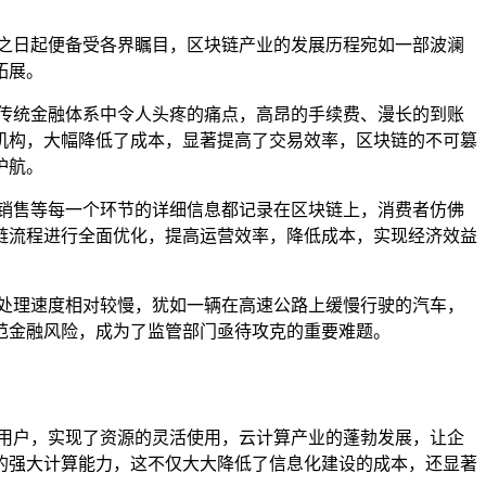
之日起便备受各界瞩目，区块链产业的发展历程宛如一部波澜
拓展。
传统金融体系中令人头疼的痛点，高昂的手续费、漫长的到账
机构，大幅降低了成本，显著提高了交易效率，区块链的不可篡
护航。
销售等每一个环节的详细信息都记录在区块链上，消费者仿佛
链流程进行全面优化，提高运营效率，降低成本，实现经济效益
处理速度相对较慢，犹如一辆在高速公路上缓慢行驶的汽车，
范金融风险，成为了监管部门亟待攻克的重要难题。
用户，实现了资源的灵活使用，云计算产业的蓬勃发展，让企
的强大计算能力，这不仅大大降低了信息化建设的成本，还显著