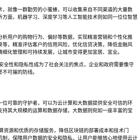
术，就像一群勤劳的小蜜蜂，可以收集来自不同渠道的大量数
析方面，机器学习、深度学习等人工智能技术则如同一位位智慧
分析用户的购物行为、偏好等数据，实现精准营销和个性化推
录等，精准评估客户的信用风险，优化信贷决策，降低金融风
精细化管理和可持续发展，让城市变得更加宜居、宜业。
安全性和隐私性成为了社会关注的焦点，企业和政府需要像守
坚不可摧的防线。
一位可靠的守护者，可以为云计算和大数据提供安全可信的环
支持其大规模的运算和数据存储，大数据则宛如一座丰富的宝
算资源和优质的存储服务，降低区块链的部署成本和技术门
机制，保障用户数据的安全和隐私，让用户能够放心地使用云计