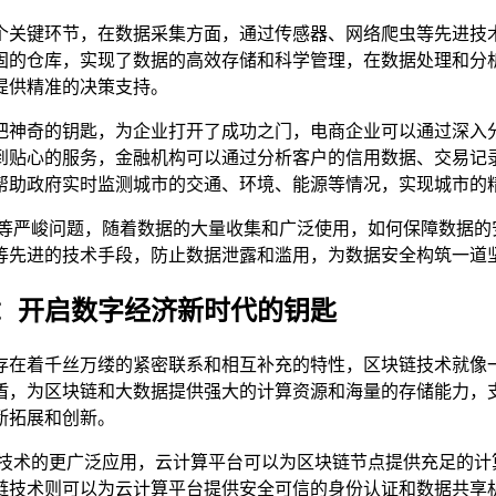
个关键环节，在数据采集方面，通过传感器、网络爬虫等先进技
固的仓库，实现了数据的高效存储和科学管理，在数据处理和分
提供精准的决策支持。
把神奇的钥匙，为企业打开了成功之门，电商企业可以通过深入
到贴心的服务，金融机构可以通过分析客户的信用数据、交易记
帮助政府实时监测城市的交通、环境、能源等情况，实现城市的
护等严峻问题，随着数据的大量收集和广泛使用，如何保障数据的
等先进的技术手段，防止数据泄露和滥用，为数据安全构筑一道
：开启数字经济新时代的钥匙
存在着千丝万缕的紧密联系和相互补充的特性，区块链技术就像
盾，为区块链和大数据提供强大的计算资源和海量的存储能力，
断拓展和创新。
链技术的更广泛应用，云计算平台可以为区块链节点提供充足的计
链技术则可以为云计算平台提供安全可信的身份认证和数据共享