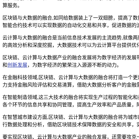
算服务。
区块链与大数据的融合,如同给数据装上了一双翅膀，提高了
智能合约技术可以实现数据的自动化交易和共享，促进数据的
云计算与大数据的融合是当前信息技术发展的主流趋势,就像
的高效分析和深度挖掘，大数据技术可以为云计算平台提供优
区块链、云计算与大数据产业的融合发展将为数字经济的发展
和
创新发展
，为数字经济的繁荣注入源源不断的动力。
在金融科技领域,区块链、云计算与大数据的融合将打造一个
力支持金融风险评估和交易清算，借助大数据分析客户的金融
在智能制造领域,这三大技术的融合将实现生产过程的智能化
各个环节的信息共享和协同管理，提高生产效率和产品质量，
在智慧城市建设方面,区块链、云计算与大数据的融合将为城
行数据处理和分析，借助区块链技术保障数据的安全和共享，
要实现区块链、云计算与大数据产业的融合发展，还需要攻克