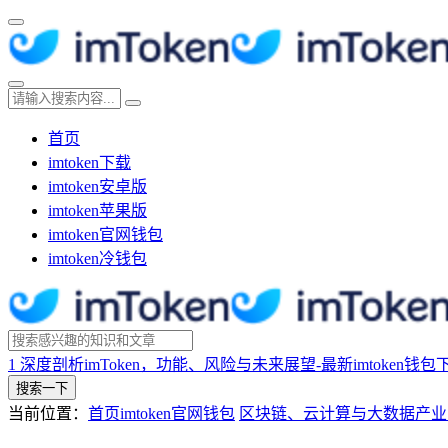
首页
imtoken下载
imtoken安卓版
imtoken苹果版
imtoken官网钱包
imtoken冷钱包
1
深度剖析imToken，功能、风险与未来展望-最新imtoken钱包
搜索一下
当前位置：
首页
imtoken官网钱包
区块链、云计算与大数据产业