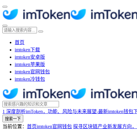
首页
imtoken下载
imtoken安卓版
imtoken苹果版
imtoken官网钱包
imtoken冷钱包
1
深度剖析imToken，功能、风险与未来展望-最新imtoken钱包
搜索一下
当前位置：
首页
imtoken官网钱包
探寻区块链产业新发展方向，