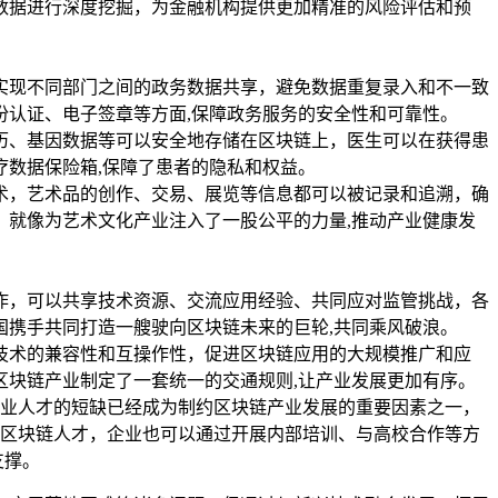
数据进行深度挖掘，为金融机构提供更加精准的风险评估和预
实现不同部门之间的政务数据共享，避免数据重复录入和不一致
份认证、电子签章等方面,保障政务服务的安全性和可靠性。
历、基因数据等可以安全地存储在区块链上，医生可以在获得患
数据保险箱,保障了患者的隐私和权益。
术，艺术品的创作、交易、展览等信息都可以被记录和追溯，确
，就像为艺术文化产业注入了一股公平的力量,推动产业健康发
作，可以共享技术资源、交流应用经验、共同应对监管挑战，各
国携手共同打造一艘驶向区块链未来的巨轮,共同乘风破浪。
技术的兼容性和互操作性，促进区块链应用的大规模推广和应
区块链产业制定了一套统一的交通规则,让产业发展更加有序。
业人才的短缺已经成为制约区块链产业发展的重要因素之一，
区块链人才，企业也可以通过开展内部培训、与高校合作等方
支撑。