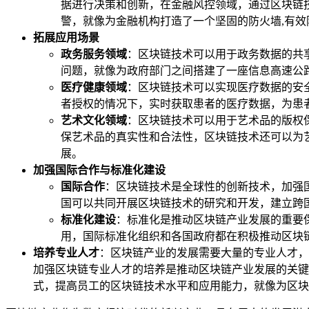
据进行决策和创新，在金融风控领域，通过区块链
警，就像为金融机构打造了一个坚固的防火墙,有效
拓展应用场景
政务服务领域
：区块链技术可以用于政务数据的共
问题，就像为政府部门之间搭建了一座信息高速公
医疗健康领域
：区块链技术可以实现医疗数据的安
者授权的情况下，实时获取患者的医疗数据，为患
艺术文化领域
：区块链技术可以用于艺术品的版权
保艺术品的真实性和合法性，区块链技术还可以为
展。
加强国际合作与标准化建设
国际合作
：区块链技术是全球性的创新技术，加强
国可以共同开展区块链技术的研究和开发，建立跨
标准化建设
：标准化是推动区块链产业发展的重要
用，国际标准化组织和各国政府都在积极推动区块
培养专业人才
：区块链产业的发展需要大量的专业人才，
加强区块链专业人才的培养是推动区块链产业发展的关键
式，提高员工的区块链技术水平和应用能力，就像为区块