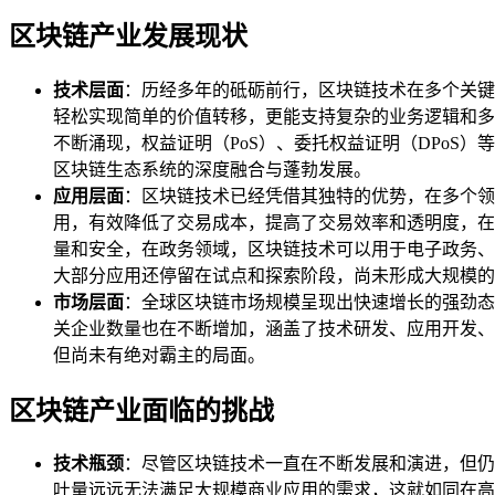
区块链产业发展现状
技术层面
：历经多年的砥砺前行，区块链技术在多个关键
轻松实现简单的价值转移，更能支持复杂的业务逻辑和多
不断涌现，权益证明（PoS）、委托权益证明（DPoS
区块链生态系统的深度融合与蓬勃发展。
应用层面
：区块链技术已经凭借其独特的优势，在多个领
用，有效降低了交易成本，提高了交易效率和透明度，在
量和安全，在政务领域，区块链技术可以用于电子政务、
大部分应用还停留在试点和探索阶段，尚未形成大规模的
市场层面
：全球区块链市场规模呈现出快速增长的强劲态
关企业数量也在不断增加，涵盖了技术研发、应用开发、
但尚未有绝对霸主的局面。
区块链产业面临的挑战
技术瓶颈
：尽管区块链技术一直在不断发展和演进，但仍
吐量远远无法满足大规模商业应用的需求，这就如同在高