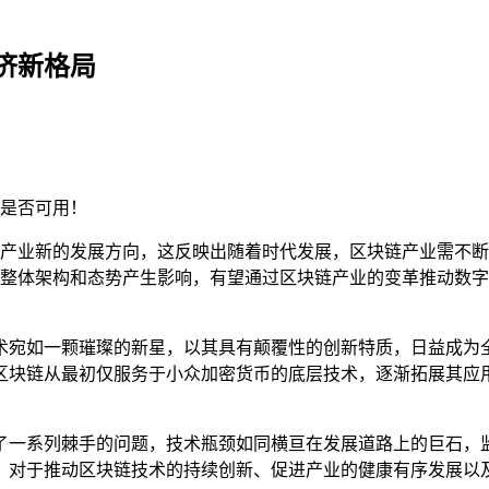
济新格局
是否可用！
产业新的发展方向，这反映出随着时代发展，区块链产业需不断
整体架构和态势产生影响，有望通过区块链产业的变革推动数字
术宛如一颗璀璨的新星，以其具有颠覆性的创新特质，日益成为
区块链从最初仅服务于小众加密货币的底层技术，逐渐拓展其应用
了一系列棘手的问题，技术瓶颈如同横亘在发展道路上的巨石，
，对于推动区块链技术的持续创新、促进产业的健康有序发展以