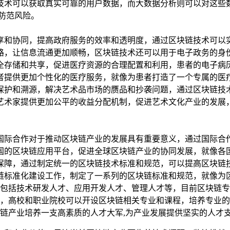
技术可以获取真实可靠的用户数据，而大数据分析则可以对这些
防范风险。
享和协同，提高政府服务的效率和透明度，通过区块链技术可以
路，让信息流通更加顺畅，区块链技术还可以用于电子政务的身
全存储和共享，促进医疗资源的合理配置和利用，患者的电子病
者提供更加个性化的医疗服务，就像为患者打造了一个专属的医疗
保护和溯源，解决艺术品市场的赝品和抄袭问题，通过区块链技
艺术家提供更加公平的收益分配机制，促进艺术文化产业的发展
国际合作对于推动区块链产业的发展具有重要意义，通过国际合
国的区块链应用平台，促进全球区块链产业的协同发展，就像各
保障，通过制定统一的区块链技术标准和规范，可以提高区块链
链标准化建设工作，制定了一系列的区块链标准和规范，就像为
包括技术研发人才、应用开发人才、管理人才等，目前区块链专
，高校和职业院校可以开设区块链相关专业和课程，培养专业的
链产业培养一支高素质的人才大军,为产业发展提供坚实的人才