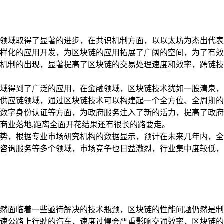
领域取得了显著的进步，在共识机制方面，以以太坊为杰出代表
样化的应用开发，为区块链的应用拓展了广阔的空间，为了有效
）等机制的出现，显著提高了区块链的交易处理速度和效率，跨链
域得到了广泛的应用，在金融领域，区块链技术犹如一股清泉，
供应链领域，通过区块链技术可以构建起一个全方位、全周期的
数字身份认证等方面，为政府服务注入了新的活力，提高了政府
商业落地,距离全面开花结果还有很长的路要走。
势，根据专业市场研究机构的数据显示，预计在未来几年内，全
咨询服务等多个领域，市场竞争也日益激烈，行业集中度较低，
然面临着一些亟待解决的技术瓶颈，区块链的性能问题仍然是制
速公路上行驶的汽车，速度过慢会严重影响交通效率，区块链的