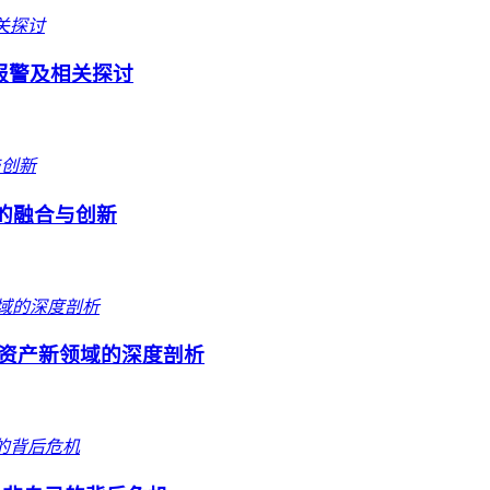
能否报警及相关探讨
代的融合与创新
，数字资产新领域的深度剖析