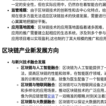
一定的安全性，但在实际应用中，仍然存在着智能合约漏
监管难题
：由于区块链技术的创新性和去中心化特点，给
规在很多方面无法适应区块链技术的快速发展，需要进行
心翼翼地把握好平衡。
应用落地困难
：区块链技术的应用落地面临着诸多困难，
应用的推广需要建立起相应的生态系统，涉及到多个参与
应用项目难以实现盈利,这也制约了其大规模的推广和应
区块链产业新发展方向
与新兴技术融合发展
区块链与人工智能融合
：区块链为人工智能提供了
法，提高区块链的性能和效率，在智能医疗领域，
准的诊断和治疗方案，就像为医生配备了一个智能
区块链与物联网融合
：区块链可以为物联网设备之
和多样化的应用场景，推动区块链技术的广泛应用
像为供应链管理
安装
了一双精准的眼睛,时刻关注着
区块链与大数据融合
：区块链可以保证大数据的真