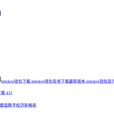
imtoken钱包下载-imtoken钱包安卓下载最新版本-imtoken钱包官
下载
433
塑造数字经济新格局