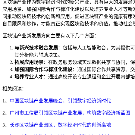
区块链产业作为数字经济时代的新兴产业，具有巨大的发展潜
应用场景、加强国际合作与标准化建设以及培养专业人才等新
同推动区块链技术的创新和应用，促进区块链产业的健康有序
盲目跟风和炒作，才能真正实现区块链技术的价值，推动社会
区块链产业新发展方向主要有以下几个方面：
与新兴技术融合发展
：包括与人工智能融合，为其提供可
其分析能力辅助决策。
拓展应用场景
：在政务服务领域实现数据共享与协同，保
加强国际合作与标准化建设
：通过国际合作共享资源、交
培养专业人才
：通过高校开设专业课程和企业开展内部培
相关阅读：
1、
中国区块链产业发展峰会，引领数字经济新时代
2、
广州市工信局引领区块链产业发展，构筑数字经济新蓝图
3、
长沙区块链产业园区，数字经济时代的创新高地