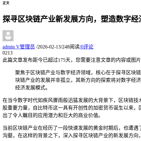
正文
探寻区块链产业新发展方向，塑造数字经
admin
V
管理员
/
2026-02-13
/
248阅读
/
0评论
02
13
此篇文章发布距今已超过
175
天，您需要注意文章的内容或图片
聚焦于区块链产业与数字经济领域，核心在于探寻区块链
块链产业的发展并非孤立，其新方向的探索将对数字经济
经济发展模式。
在当今数字时代如疾风骤雨般迅猛发展的大背景下，区块链技
股重要力量，自比特币这一具有开创性的加密货币诞生以来，
出了令人瞩目的应用潜力和巨大的商业价值。
当前区块链产业在经历了一段快速发展的黄金时期后，也遭遇
沟壑，在这样的背景之下，深入探寻区块链产业的新发展方向