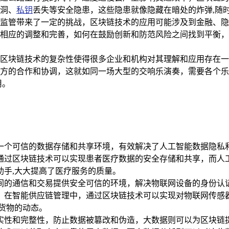
洞、
私钥
丢失等安全隐患，这些隐患就像隐藏在暗处的炸弹,随
监管带来了一定的挑战，区块链技术的应用可能涉及到金融、隐
相应的调整和完善，如何在鼓励创新和防范风险之间找到平衡，
区块链技术的复杂性使得很多企业和机构对其理解和应用存在一
方的合作和协调，这就如同一场大型的交响乐演奏，需要各个乐
用。
一个可信的数据存储和共享环境，有效解决了人工智能数据隐私
通过区块链技术可以实现患者医疗数据的安全存储和共享，而人
助手,大大提高了医疗服务的质量。
间的通信和交易提供安全可信的环境，解决物联网设备的身份认
，在智能供应链管理中，通过区块链技术可以实现对物联网传感
货物的动态。
实性和完整性，防止数据被篡改和伪造，大数据则可以为区块链