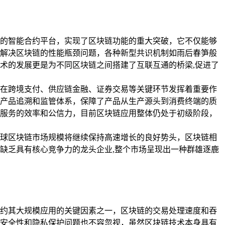
的智能合约平台，实现了区块链功能的重大突破，它不仅能够
解决区块链的性能瓶颈问题，各种新型共识机制如雨后春笋般
技术的发展更是为不同区块链之间搭建了互联互通的桥梁,促进了
在跨境支付、供应链金融、证券交易等关键环节发挥着重要作
产品追溯和监管体系，保障了产品从生产源头到消费终端的质
服务的效率和公信力，目前区块链应用整体仍处于初级阶段，
球区块链市场规模将继续保持高速增长的良好势头，区块链相
缺乏具有核心竞争力的龙头企业,整个市场呈现出一种群雄逐鹿
约其大规模应用的关键因素之一，区块链的交易处理速度和吞
安全性和隐私保护问题也不容忽视，虽然区块链技术本身具有