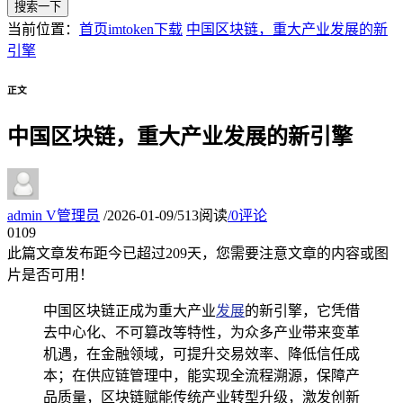
搜索一下
当前位置：
首页
imtoken下载
中国区块链，重大产业发展的新
引擎
正文
中国区块链，重大产业发展的新引擎
admin
V
管理员
/
2026-01-09
/
513阅读
/
0评论
01
09
此篇文章发布距今已超过
209
天，您需要注意文章的内容或图
片是否可用！
中国区块链正成为重大产业
发展
的新引擎，它凭借
去中心化、不可篡改等特性，为众多产业带来变革
机遇，在金融领域，可提升交易效率、降低信任成
本；在供应链管理中，能实现全流程溯源，保障产
品质量，区块链赋能传统产业转型升级，激发创新