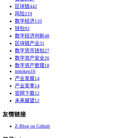
区块链
442
风险
219
数字经济
110
钱包
92
数字经济创新
48
区块链产业
31
数字货币钱包
27
数字资产安全
26
数字资产管理
18
imtoken
16
产业发展
14
产业变革
14
官网下载
12
未来展望
12
友情链接
Z-Blog on Github