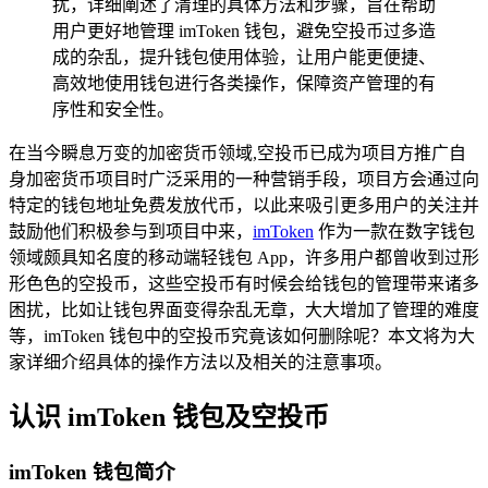
扰，详细阐述了清理的具体方法和步骤，旨在帮助
用户更好地管理 imToken 钱包，避免空投币过多造
成的杂乱，提升钱包使用体验，让用户能更便捷、
高效地使用钱包进行各类操作，保障资产管理的有
序性和安全性。
在当今瞬息万变的加密货币领域,空投币已成为项目方推广自
身加密货币项目时广泛采用的一种营销手段，项目方会通过向
特定的钱包地址免费发放代币，以此来吸引更多用户的关注并
鼓励他们积极参与到项目中来，
imToken
作为一款在数字钱包
领域颇具知名度的移动端轻钱包 App，许多用户都曾收到过形
形色色的空投币，这些空投币有时候会给钱包的管理带来诸多
困扰，比如让钱包界面变得杂乱无章，大大增加了管理的难度
等，imToken 钱包中的空投币究竟该如何删除呢？本文将为大
家详细介绍具体的操作方法以及相关的注意事项。
认识 imToken 钱包及空投币
imToken 钱包简介