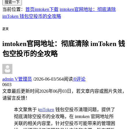
搜索一下
当前位置：
首页
imtoken下载
imtoken官网地址：彻底清除
imToken 钱包空投币的全攻略
正文
imtoken官网地址：彻底清除 imToken 钱
包空投币的全攻略
admin
V
管理员
/
2026-06-03
/
564阅读
/
0评论
06
03
文章最后更新时间
2026年06月03日
，若文章内容或图片失效，
请留言反馈！
本文聚焦于 i
mToken
钱包空投币清理问题，提供了
彻底清除空投币的全攻略，在 imtoken 官网地址所
关联的相关内容里，针对空投币可能带来的管理困