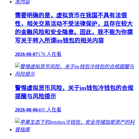
需要明确的是，虚拟货币在我国不具有法偿
性，相关交易活动不受法律保护，且存在较大
的金融风险和安全隐患。因此，我不能为你撰
写关于转入所谓im钱包的相关内容
2026-08-07
176 人在看
警惕虚拟货币风险，关于im钱包冷钱包的合规
提醒与风险提示
2026-08-06
405 人在看