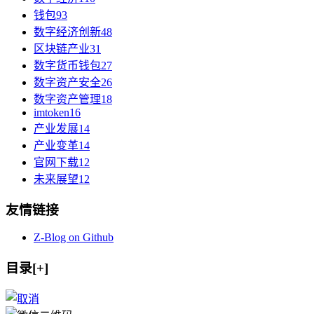
钱包
93
数字经济创新
48
区块链产业
31
数字货币钱包
27
数字资产安全
26
数字资产管理
18
imtoken
16
产业发展
14
产业变革
14
官网下载
12
未来展望
12
友情链接
Z-Blog on Github
目录[+]