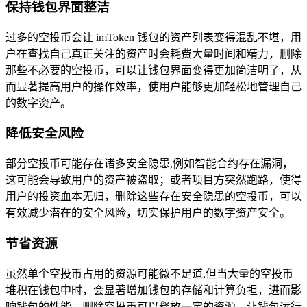
保持钱包界面整洁
过多的空投币会让 imToken 钱包的资产列表变得混乱不堪，用
户在查找自己真正关注的资产时会耗费大量时间和精力，删除
那些不必要的空投币，可以让钱包界面变得更加简洁明了，从
而显著提高用户的操作效率，使用户能够更加轻松地管理自己
的数字资产。
降低安全风险
部分空投币可能存在诸多安全隐患,例如智能合约存在漏洞，
这可能会导致用户的资产被盗取；或者项目方突然跑路，使得
用户的投资血本无归，删除这些存在安全隐患的空投币，可以
有效减少潜在的安全风险，切实保护用户的数字资产安全。
节省资源
虽然单个空投币占用的资源可能微不足道,但当大量的空投币
堆积在钱包中时，会显著增加钱包的存储和计算负担，进而影
响钱包的性能，删除空投币可以释放一定的资源，让钱包运行