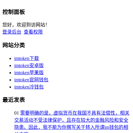
控制面板
您好，欢迎到访网站！
登录后台
查看权限
网站分类
imtoken下载
imtoken安卓版
imtoken苹果版
imtoken官网钱包
imtoken冷钱包
最近发表
01
需要明确的是，虚拟货币在我国不具有法偿性，相关
交易活动不受法律保护，且存在较大的金融风险和安全
隐患。因此，我不能为你撰写关于转入所谓im钱包的相