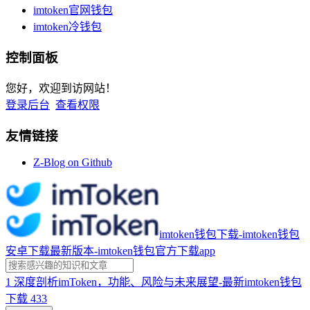
imtoken官网钱包
imtoken冷钱包
控制面板
您好，欢迎到访网站！
登录后台
查看权限
友情链接
Z-Blog on Github
imtoken钱包下载-imtoken钱包
安卓下载最新版本-imtoken钱包官方下载app
1
深度剖析imToken，功能、风险与未来展望-最新imtoken钱包
下载
433