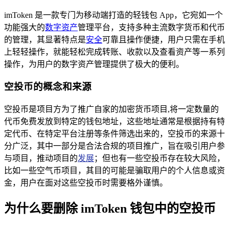
imToken 是一款专门为移动端打造的轻钱包 App，它宛如一个
功能强大的
数字资产
管理平台，支持多种主流数字货币和代币
的管理，其显著特点是
安全
可靠且操作便捷，用户只需在手机
上轻轻操作，就能轻松完成转账、收款以及查看资产等一系列
操作，为用户的数字资产管理提供了极大的便利。
空投币的概念和来源
空投币是项目方为了推广自家的加密货币项目,将一定数量的
代币免费发放到特定的钱包地址，这些地址通常是根据持有特
定代币、在特定平台注册等条件筛选出来的，空投币的来源十
分广泛，其中一部分是合法合规的项目推广，旨在吸引用户参
与项目，推动项目的
发展
；但也有一些空投币存在较大风险，
比如一些空气币项目，其目的可能是骗取用户的个人信息或资
金，用户在面对这些空投币时需要格外谨慎。
为什么要删除 imToken 钱包中的空投币