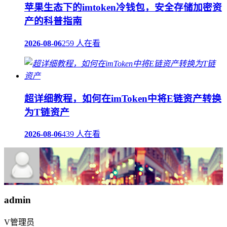
苹果生态下的imtoken冷钱包，安全存储加密资
产的科普指南
2026-08-06
259 人在看
超详细教程，如何在imToken中将E链资产转换
为T链资产
2026-08-06
439 人在看
admin
V
管理员