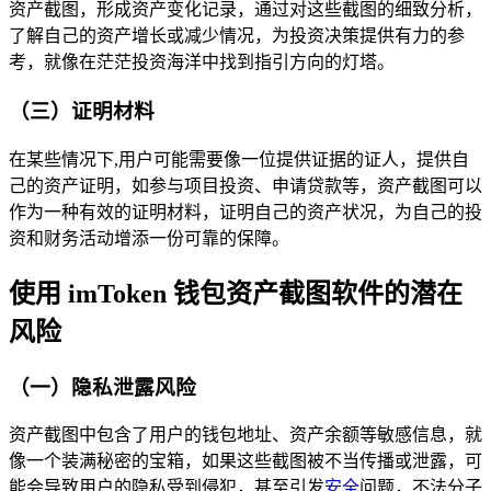
资产截图，形成资产变化记录，通过对这些截图的细致分析，
了解自己的资产增长或减少情况，为投资决策提供有力的参
考，就像在茫茫投资海洋中找到指引方向的灯塔。
（三）证明材料
在某些情况下,用户可能需要像一位提供证据的证人，提供自
己的资产证明，如参与项目投资、申请贷款等，资产截图可以
作为一种有效的证明材料，证明自己的资产状况，为自己的投
资和财务活动增添一份可靠的保障。
使用 imToken 钱包资产截图软件的潜在
风险
（一）隐私泄露风险
资产截图中包含了用户的钱包地址、资产余额等敏感信息，就
像一个装满秘密的宝箱，如果这些截图被不当传播或泄露，可
能会导致用户的隐私受到侵犯，甚至引发
安全
问题，不法分子