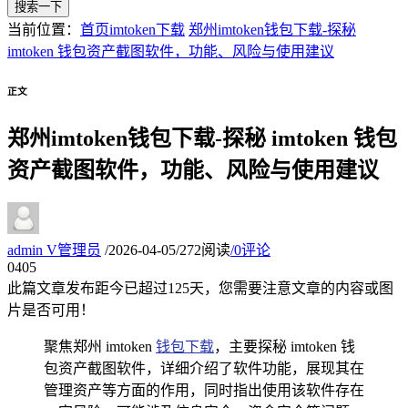
搜索一下
当前位置：
首页
imtoken下载
郑州imtoken钱包下载-探秘
imtoken 钱包资产截图软件，功能、风险与使用建议
正文
郑州imtoken钱包下载-探秘 imtoken 钱包
资产截图软件，功能、风险与使用建议
admin
V
管理员
/
2026-04-05
/
272阅读
/
0评论
04
05
此篇文章发布距今已超过
125
天，您需要注意文章的内容或图
片是否可用！
聚焦郑州 imtoken
钱包下载
，主要探秘 imtoken 钱
包资产截图软件，详细介绍了软件功能，展现其在
管理资产等方面的作用，同时指出使用该软件存在