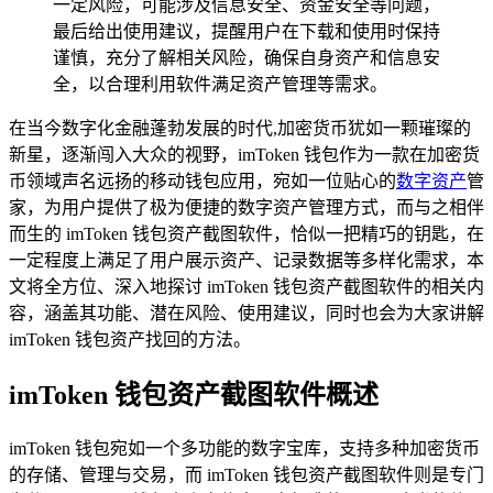
一定风险，可能涉及信息安全、资金安全等问题，
最后给出使用建议，提醒用户在下载和使用时保持
谨慎，充分了解相关风险，确保自身资产和信息安
全，以合理利用软件满足资产管理等需求。
在当今数字化金融蓬勃发展的时代,加密货币犹如一颗璀璨的
新星，逐渐闯入大众的视野，imToken 钱包作为一款在加密货
币领域声名远扬的移动钱包应用，宛如一位贴心的
数字资产
管
家，为用户提供了极为便捷的数字资产管理方式，而与之相伴
而生的 imToken 钱包资产截图软件，恰似一把精巧的钥匙，在
一定程度上满足了用户展示资产、记录数据等多样化需求，本
文将全方位、深入地探讨 imToken 钱包资产截图软件的相关内
容，涵盖其功能、潜在风险、使用建议，同时也会为大家讲解
imToken 钱包资产找回的方法。
imToken 钱包资产截图软件概述
imToken 钱包宛如一个多功能的数字宝库，支持多种加密货币
的存储、管理与交易，而 imToken 钱包资产截图软件则是专门