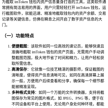
为截取 imToken 钱包内资产信息量身打造的工具，这类软件通
常拥有简洁易用的界面，用户只需轻轻打开 imToken 钱包，运
行截图软件，就能迅速、精准地截取钱包内的资产余额、交易
记录等关键信息，仿佛在瞬息之间开启了数字资产信息的大
门。
（一）功能特点
便捷截图
：该软件如同一位高效的速记员，能够快速且
准确地截取 imToken 钱包的资产页面，无需用户手动调
整截图范围，极大地节省了时间和精力，让用户轻松获
取所需信息。
高清保存
：它就像一位技艺精湛的摄影师，保证截图的
清晰度，使得资产信息清晰可见，如同在高清屏幕上展
示一般，方便用户后续查看和分享，确保每一个细节都
能被精准呈现。
多种格式支持
：如同一个万能的文件转换器，支持将截
图保存为常见的图片格式，如 JPEG、PNG 等，便于在
不同设备和平台上使用，无论用户身处何种环境，都能