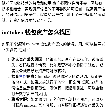
随着区块链技术的普及和应用,资产截图软件可能会与区块链
技术相结合，实现资产信息的不可篡改和可追溯，提高资产信
息的可信度和安全性，就像给资产信息加上了一把坚固的密码
锁，让资产信息更加安全可靠。
imToken 钱包资产怎么找回
如果不幸遇到 imToken 钱包资产丢失的情况，用户可以按照以
下步骤尝试找回：
确认资产丢失原因
：仔细回忆是否存在误操作、设备丢
失、密码泄露等情况，比如是否不小心删除了钱包，或
者设备被盗导致资产可能被转移。
检查
备份
信息
：imToken 钱包通常支持助记词、私钥等
备份方式，如果之前进行了备份，那么可以通过这些备
份信息重新恢复钱包，就像有一把备用钥匙，可以重新
打开数字资产的大门。
联系客服
：如果通过自己的努力无法找回资产，可以及
时联系 imToken 官方客服，向客服详细描述资产丢失的