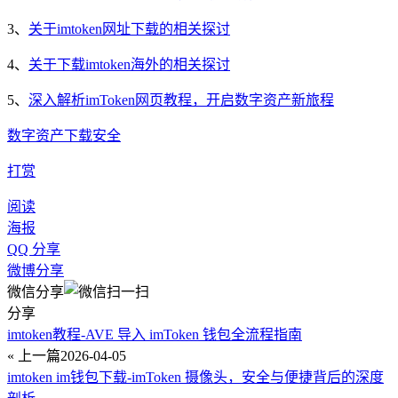
3、
关于imtoken网址下载的相关探讨
4、
关于下载imtoken海外的相关探讨
5、
深入解析imToken网页教程，开启数字资产新旅程
数字资产
下载
安全
打赏
阅读
海报
QQ 分享
微博分享
微信分享
分享
imtoken教程-AVE 导入 imToken 钱包全流程指南
« 上一篇
2026-04-05
imtoken im钱包下载-imToken 摄像头，安全与便捷背后的深度