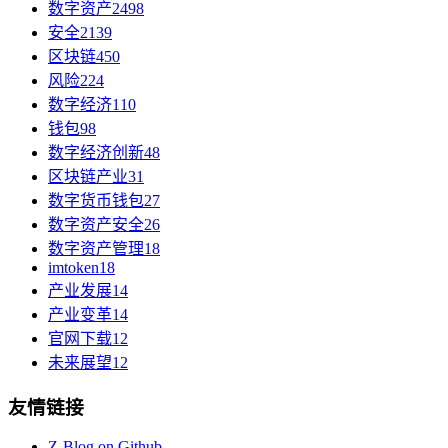
数字资产
2498
安全
2139
区块链
450
风险
224
数字经济
110
钱包
98
数字经济创新
48
区块链产业
31
数字货币钱包
27
数字资产安全
26
数字资产管理
18
imtoken
18
产业发展
14
产业变革
14
官网下载
12
未来展望
12
友情链接
Z-Blog on Github