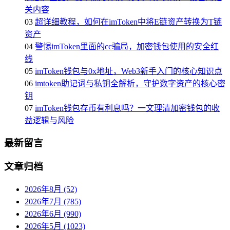
关内容
03
超详细教程，如何在imToken中将E链资产转换为T链
资产
04
警惕imToken里面的cc骗局，加密钱包使用的安全红
线
05
imToken钱包与0x地址，Web3新手入门的核心知识点
06
imtoken助记词与私钥全解析，守护数字资产的核心密
钥
07
imToken钱包存币有利息吗？一文理清加密钱包的收
益逻辑与风险
最新留言
文章归档
2026年8月 (52)
2026年7月 (785)
2026年6月 (990)
2026年5月 (1023)