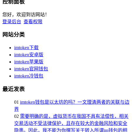
控制面板
您好，欢迎到访网站！
登录后台
查看权限
网站分类
imtoken下载
imtoken安卓版
imtoken苹果版
imtoken官网钱包
imtoken冷钱包
最近发表
01
imtoken钱包是以太坊的吗？一文理清两者的关联与边
界
02
需要明确的是，虚拟货币在我国不具有法偿性，相关
交易活动不受法律保护，且存在较大的金融风险和安全
隐患。因此，我不能为你撰写关于转入所谓im钱包的相