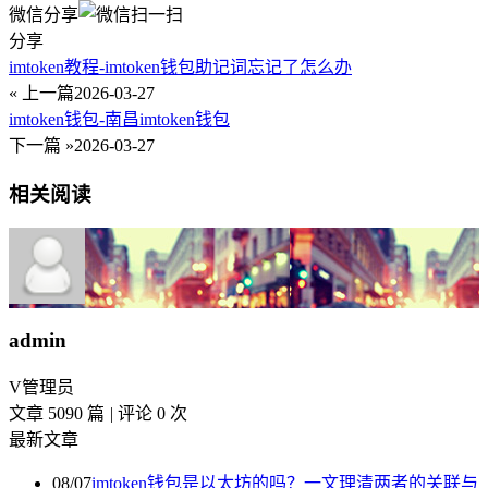
微信分享
分享
imtoken教程-imtoken钱包助记词忘记了怎么办
« 上一篇
2026-03-27
imtoken钱包-南昌imtoken钱包
下一篇 »
2026-03-27
相关阅读
admin
V
管理员
文章 5090 篇
|
评论 0 次
最新文章
08/07
imtoken钱包是以太坊的吗？一文理清两者的关联与