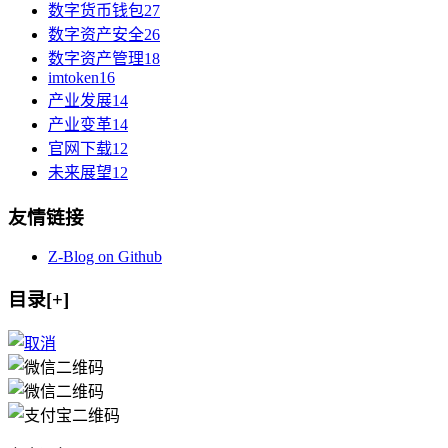
数字货币钱包
27
数字资产安全
26
数字资产管理
18
imtoken
16
产业发展
14
产业变革
14
官网下载
12
未来展望
12
友情链接
Z-Blog on Github
目录[+]