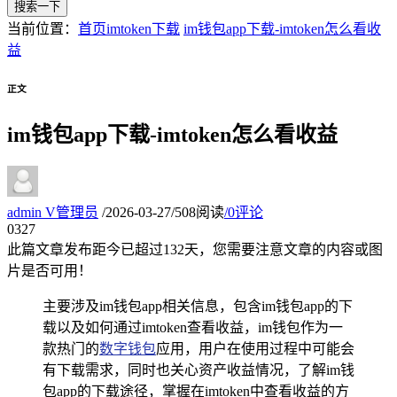
搜索一下
当前位置：
首页
imtoken下载
im钱包app下载-imtoken怎么看收
益
正文
im钱包app下载-imtoken怎么看收益
admin
V
管理员
/
2026-03-27
/
508阅读
/
0评论
03
27
此篇文章发布距今已超过
132
天，您需要注意文章的内容或图
片是否可用！
主要涉及im钱包app相关信息，包含im钱包app的下
载以及如何通过imtoken查看收益，im钱包作为一
款热门的
数字钱包
应用，用户在使用过程中可能会
有下载需求，同时也关心资产收益情况，了解im钱
包app的下载途径，掌握在imtoken中查看收益的方